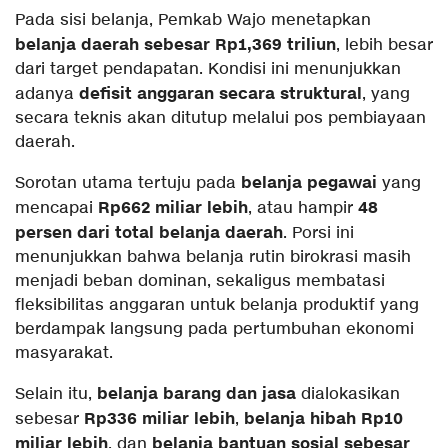
Pada sisi belanja, Pemkab Wajo menetapkan
belanja daerah sebesar Rp1,369 triliun
, lebih besar
dari target pendapatan. Kondisi ini menunjukkan
defisit anggaran secara struktural
adanya
, yang
secara teknis akan ditutup melalui pos pembiayaan
daerah.
belanja pegawai
Sorotan utama tertuju pada
yang
Rp662 miliar lebih
48
mencapai
, atau hampir
persen dari total belanja daerah
. Porsi ini
menunjukkan bahwa belanja rutin birokrasi masih
menjadi beban dominan, sekaligus membatasi
fleksibilitas anggaran untuk belanja produktif yang
berdampak langsung pada pertumbuhan ekonomi
masyarakat.
belanja barang dan jasa
Selain itu,
dialokasikan
Rp336 miliar lebih
belanja hibah Rp10
sebesar
,
miliar lebih
belanja bantuan sosial sebesar
, dan