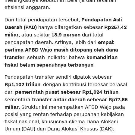
meningkatnya kebutuhan belanja dan tekanan
efisiensi anggaran.
Pendapatan Asli
Dari total pendapatan tersebut,
Daerah (PAD)
Rp257,42
hanya ditargetkan sebesar
miliar
18,9 persen
, atau sekitar
dari total
empat
pendapatan daerah. Artinya, lebih dari
perlima APBD Wajo masih ditopang oleh dana
transfer
kemandirian
, sebuah indikator bahwa
fiskal belum sepenuhnya terbangun
.
Pendapatan transfer sendiri dipatok sebesar
Rp1,102 triliun
, dengan kontribusi terbesar berasal
pemerintah pusat sebesar Rp1,024 triliun
dari
,
transfer antar daerah sebesar Rp77,65
sementara
miliar
. Struktur ini menempatkan APBD Wajo pada
posisi yang rentan terhadap perubahan kebijakan
fiskal nasional, khususnya skema Dana Alokasi
Umum (DAU) dan Dana Alokasi Khusus (DAK).