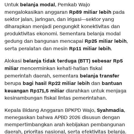
belanja modal
Untuk
, Pemkab Wajo
Rp89 miliar lebih
mengalokasikan anggaran
pada
sektor jalan, jaringan, dan irigasi—sektor yang
diharapkan menjadi pengungkit konektivitas dan
produktivitas ekonomi. Sementara belanja modal
Rp25 miliar lebih
gedung dan bangunan mencapai
,
Rp11 miliar lebih
serta peralatan dan mesin
.
belanja tidak terduga (BTT) sebesar Rp5
Alokasi
miliar
mencerminkan kehati-hatian fiskal
belanja transfer
pemerintah daerah, sementara
bagi hasil Rp22 miliar lebih
bantuan
berupa
dan
keuangan Rp171,5 miliar
diarahkan untuk menjaga
kesinambungan fiskal lintas pemerintahan.
Syahmadia
Kepala Bidang Anggaran BPKPD Wajo,
,
menegaskan bahwa APBD 2026 disusun dengan
mempertimbangkan arah kebijakan pembangunan
daerah, prioritas nasional, serta efektivitas belanja.