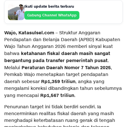
Ikuti update berita terbaru
Gabung Channel WhatsApp
Wajo, Katasulsel.com
– Struktur Anggaran
Pendapatan dan Belanja Daerah (APBD) Kabupaten
Wajo Tahun Anggaran 2026 memberi sinyal kuat
ketahanan fiskal daerah masih sangat
bahwa
bergantung pada transfer pemerintah pusat
.
Peraturan Daerah Nomor 7 Tahun 2025
Melalui
,
Pemkab Wajo menetapkan target pendapatan
Rp1,359 triliun
daerah sebesar
, angka yang
mengalami koreksi dibandingkan tahun sebelumnya
Rp1,567 triliun
yang mencapai
.
Penurunan target ini tidak berdiri sendiri. Ia
mencerminkan realitas fiskal daerah yang masih
menghadapi keterbatasan ruang gerak di tengah