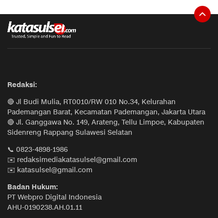
Redaksi:
🔴 Jl Budi Mulia, RT0010/RW 010 No.34, Kelurahan
Pademangan Barat, Kecamatan Pademangan, Jakarta Utara
🔴 Jl. Ganggawa No. 149, Arateng, Tellu Limpoe, Kabupaten
Sidenreng Rappang Sulawesi Selatan
📞 0823-4898-1986
✉️ redaksimediakatasulsel@gmail.com
✉️ katasulsel@gmail.com
Badan Hukum:
PT Webpro Digital Indonesia
AHU-0190238.AH.01.11