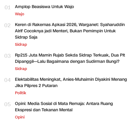
01
Amplop Beasiswa Untuk Wajo
Wajo
02
Keren di Rakernas Apkasi 2026, Warganet: Syaharuddin
Alrif Cocoknya jadi Menteri, Bukan Pemimpin Untuk
Sidrap Saja
Sidrap
03
Rp215 Juta Mamin Rujab Sekda Sidrap Terkuak, Dua Plt
Dipanggil—Lalu Bagaimana dengan Sudirman Bungi?
Sidrap
04
Elektabilitas Meningkat, Anies-Muhaimin Diyakini Menang
Jika Pilpres 2 Putaran
Politik
05
Opini: Media Sosial di Mata Remaja: Antara Ruang
Ekspresi dan Tekanan Mental
Opini