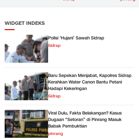
Pembukt
WIDGET INDEKS
Polisi ‘Hujani’ Sawah Sidrap
Sidrap
Baru Sepekan Menjabat, Kapolres Sidrap
Kerahkan Water Canon Bantu Petani
Hadapi Kekeringan
Sidrap
Viral Dulu, Fakta Belakangan? Kasus
Dugaan “Setoran” di Pinrang Masuk
Babak Pembuktian
pinrang