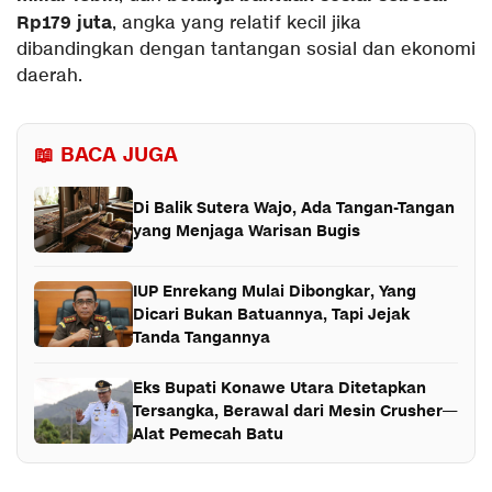
Rp179 juta
, angka yang relatif kecil jika
dibandingkan dengan tantangan sosial dan ekonomi
daerah.
📖 BACA JUGA
Di Balik Sutera Wajo, Ada Tangan-Tangan
yang Menjaga Warisan Bugis
IUP Enrekang Mulai Dibongkar, Yang
Dicari Bukan Batuannya, Tapi Jejak
Tanda Tangannya
Eks Bupati Konawe Utara Ditetapkan
Tersangka, Berawal dari Mesin Crusher—
Alat Pemecah Batu