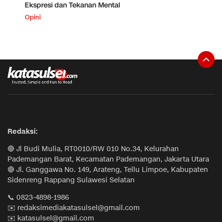
Ekspresi dan Tekanan Mental
Opini
Redaksi:
🔴 Jl Budi Mulia, RT0010/RW 010 No.34, Kelurahan
Pademangan Barat, Kecamatan Pademangan, Jakarta Utara
🔴 Jl. Ganggawa No. 149, Arateng, Tellu Limpoe, Kabupaten
Sidenreng Rappang Sulawesi Selatan
📞 0823-4898-1986
✉️ redaksimediakatasulsel@gmail.com
✉️ katasulsel@gmail.com