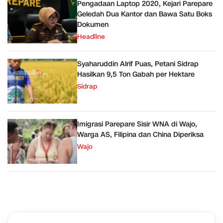
Pengadaan Laptop 2020, Kejari Parepare
Geledah Dua Kantor dan Bawa Satu Boks
Dokumen
Headline
Syaharuddin Alrif Puas, Petani Sidrap
Hasilkan 9,5 Ton Gabah per Hektare
Sidrap
Imigrasi Parepare Sisir WNA di Wajo,
Warga AS, Filipina dan China Diperiksa
Wajo