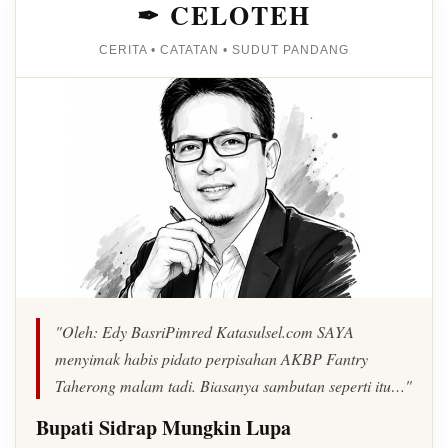
✒ CELOTEH
CERITA • CATATAN • SUDUT PANDANG
"Oleh: Edy BasriPimred Katasulsel.com SAYA
menyimak habis pidato perpisahan AKBP Fantry
Taherong malam tadi. Biasanya sambutan seperti itu…"
Bupati Sidrap Mungkin Lupa