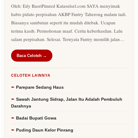
Oleh: Edy BasriPimred Katasulsel.com SAYA menyimak
habis pidato perpisahan AKBP Fantry Taherong malam tadi.
Biasanya sambutan seperti itu mudah ditebak. Ucapan
terima kasih. Permohonan maaf. Cerita keberhasilan. Lalu
salam perpisahan. Selesai. Ternyata Fantry memilih jalan…
Baca Celoteh →
CELOTEH LAINNYA
Parepare Sedang Haus
Sawah Jantung Sidrap, Jalan Itu Adalah Pembuluh
Darahnya
Badai Bupati Gowa
Puding Daun Kelor Pinrang