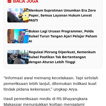
📖 BACA JUGA
Menkum Supratman Umumkan Era Zero
Paper, Semua Layanan Hukum Lewat
PASTI
Bukan Lagi Urusan Programmer, Polda
Sulsel Turun Tangan Ajari Pelajar Paham
AI
Regulasi Pinrang Diperkuat, Kemenkum
Sulsel Pastikan Tak Bertentangan
dengan Aturan Lebih Tinggi
“Informasi awal memang kecelakaan. Tapi setelah
pemeriksaan lebih lanjut, ditemukan indikasi kuat
tindak pidana kekerasan,” ungkap Arya.
Hasil pemeriksaan medis di RS Bhayangkara
Makassar menunjukkan korban mengalami