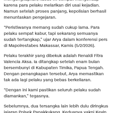
karena para pelaku melarikan diri usai kejadian.
Namun setelah proses panjang, kepolisian berhasil
menuntaskan pengejaran.
“Peristiwanya memang sudah cukup lama. Para
pelaku sempat kabur, tapi sekarang semuanya
sudah tertangkap,” ujar Arya dalam konferensi pers
di Mapolrestabes Makassar, Kamis (5/2/2026).
Pelaku terakhir yang dibekuk adalah Renaldi Fitra
Valencia Aksa. Ia ditangkap setelah enam bulan
bersembunyi di Kabupaten Timika, Papua Tengah.
Dengan penangkapan tersebut, Arya memastikan
tak ada lagi pelaku yang bebas berkeliaran.
“Dengan ini kami pastikan seluruh pelaku sudah
diamankan,” tegasnya.
Sebelumnya, dua tersangka lain lebih dulu diringkus
jajaran Polsek Panakkukang. Keduanya yakni Kevin