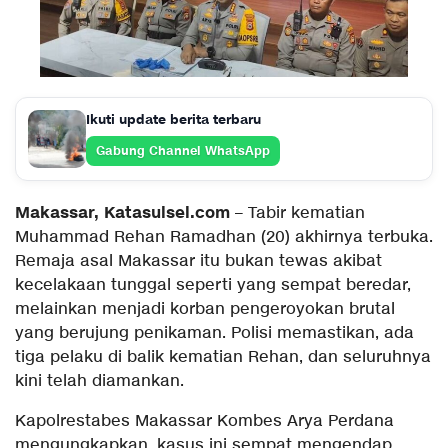
Ikuti update berita terbaru
Gabung Channel WhatsApp
Makassar, Katasulsel.com
– Tabir kematian
Muhammad Rehan Ramadhan (20) akhirnya terbuka.
Remaja asal Makassar itu bukan tewas akibat
kecelakaan tunggal seperti yang sempat beredar,
melainkan menjadi korban pengeroyokan brutal
yang berujung penikaman. Polisi memastikan, ada
tiga pelaku di balik kematian Rehan, dan seluruhnya
kini telah diamankan.
Kapolrestabes Makassar Kombes Arya Perdana
mengungkapkan, kasus ini sempat mengendap