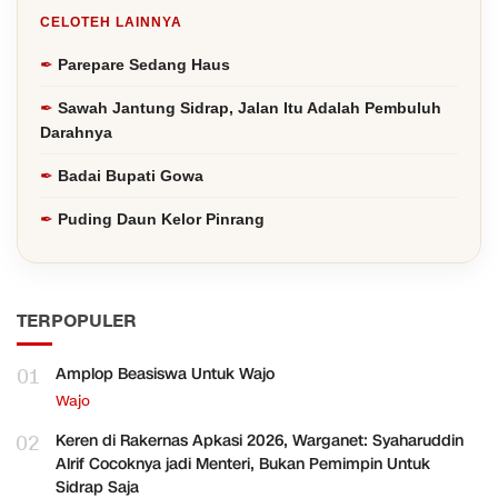
CELOTEH LAINNYA
Parepare Sedang Haus
Sawah Jantung Sidrap, Jalan Itu Adalah Pembuluh
Darahnya
Badai Bupati Gowa
Puding Daun Kelor Pinrang
TERPOPULER
01
Amplop Beasiswa Untuk Wajo
Wajo
02
Keren di Rakernas Apkasi 2026, Warganet: Syaharuddin
Alrif Cocoknya jadi Menteri, Bukan Pemimpin Untuk
Sidrap Saja