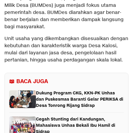
Milik Desa (BUMDes) juga menjadi fokus utama
pemerintah desa. BUMDes diarahkan agar benar-
benar berjalan dan memberikan dampak langsung
bagi masyarakat.
Unit usaha yang dikembangkan disesuaikan dengan
kebutuhan dan karakteristik warga Desa Kalosi,
mulai dari layanan jasa desa, pengelolaan hasil
pertanian, hingga usaha perdagangan skala lokal.
📖 BACA JUGA
Dukung Program CKG, KKN-PK Unhas
dan Puskesmas Baranti Gelar PERIKSA di
Desa Tonrong Rijang Sidrap
Cegah Stunting dari Kandungan,
Mahasiswa Unhas Bekali Ibu Hamil di
Sidrap