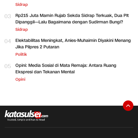
Sidrap
03
Rp215 Juta Mamin Rujab Sekda Sidrap Terkuak, Dua Plt
Dipanggil—Lalu Bagaimana dengan Sudirman Bungi?
Sidrap
04
Elektabilitas Meningkat, Anies-Muhaimin Diyakini Menang
Jika Pilpres 2 Putaran
Politik
05
Opini: Media Sosial di Mata Remaja: Antara Ruang
Ekspresi dan Tekanan Mental
Opini