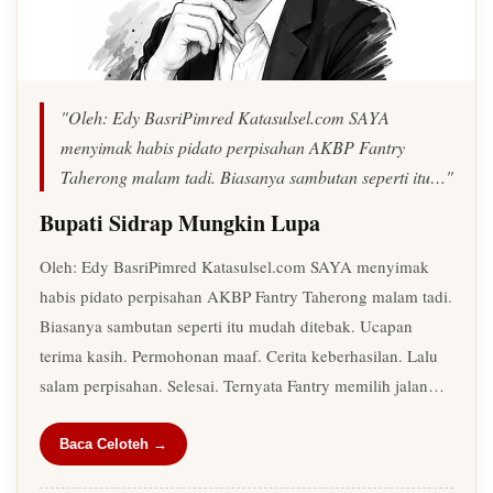
"Oleh: Edy BasriPimred Katasulsel.com SAYA
menyimak habis pidato perpisahan AKBP Fantry
Taherong malam tadi. Biasanya sambutan seperti itu…"
Bupati Sidrap Mungkin Lupa
Oleh: Edy BasriPimred Katasulsel.com SAYA menyimak
habis pidato perpisahan AKBP Fantry Taherong malam tadi.
Biasanya sambutan seperti itu mudah ditebak. Ucapan
terima kasih. Permohonan maaf. Cerita keberhasilan. Lalu
salam perpisahan. Selesai. Ternyata Fantry memilih jalan…
Baca Celoteh →