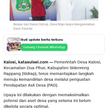
Belajar dari Kalosi Sidrap, Desa Maju tanpa Mengandalkan
Dana Transfer
Ikuti update berita terbaru
Gabung Channel WhatsApp
Kalosi, katasulsel.com —
Pemerintah Desa Kalosi,
Kecamatan Dua Pitue, Kabupaten Sidenreng
Rappang (Sidrap), terus memantapkan langkah
menuju kemandirian desa melalui penguatan
Pendapatan Asli Desa (PAD).
Upaya ini dilakukan dengan memaksimalkan
potensi dan aset desa yang selama ini belum
dikelola secara optimal.