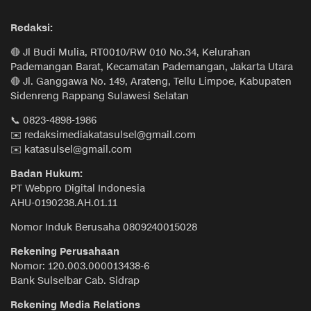
Redaksi:
🔴 Jl Budi Mulia, RT0010/RW 010 No.34, Kelurahan
Pademangan Barat, Kecamatan Pademangan, Jakarta Utara
🔴 Jl. Ganggawa No. 149, Arateng, Tellu Limpoe, Kabupaten
Sidenreng Rappang Sulawesi Selatan
📞 0823-4898-1986
✉️ redaksimediakatasulsel@gmail.com
✉️ katasulsel@gmail.com
Badan Hukum:
PT Webpro Digital Indonesia
AHU-0190238.AH.01.11
Nomor Induk Berusaha 0809240015028
Rekening Perusahaan
Nomor: 120.003.000013438-6
Bank Sulselbar Cab. Sidrap
Rekening Media Relations