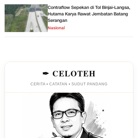
Contraflow Sepekan di Tol Binjai–Langsa,
Hutama Karya Rawat Jembatan Batang
Serangan
Nasional
✒ CELOTEH
CERITA • CATATAN • SUDUT PANDANG