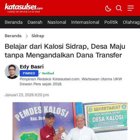
Beranda
Daerah
Nasional
Internasional
Politik
Olahrag
Beranda
Sidrap
Belajar dari Kalosi Sidrap, Desa Maju
tanpa Mengandalkan Dana Transfer
Edy Basri
PIMRED
✓ Verified
Pimpinan Redaksi Katasulsel.com. Wartawan Utama UKW
Dewan Pers sejak 2018.
Januari 23, 2026 6:20 pm