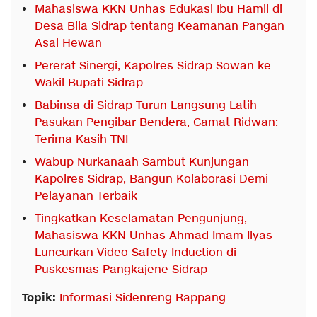
Mahasiswa KKN Unhas Edukasi Ibu Hamil di
Desa Bila Sidrap tentang Keamanan Pangan
Asal Hewan
Pererat Sinergi, Kapolres Sidrap Sowan ke
Wakil Bupati Sidrap
Babinsa di Sidrap Turun Langsung Latih
Pasukan Pengibar Bendera, Camat Ridwan:
Terima Kasih TNI
Wabup Nurkanaah Sambut Kunjungan
Kapolres Sidrap, Bangun Kolaborasi Demi
Pelayanan Terbaik
Tingkatkan Keselamatan Pengunjung,
Mahasiswa KKN Unhas Ahmad Imam Ilyas
Luncurkan Video Safety Induction di
Puskesmas Pangkajene Sidrap
Topik:
Informasi Sidenreng Rappang