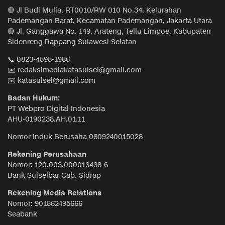
🔴 Jl Budi Mulia, RT0010/RW 010 No.34, Kelurahan
Pademangan Barat, Kecamatan Pademangan, Jakarta Utara
🔴 Jl. Ganggawa No. 149, Arateng, Tellu Limpoe, Kabupaten
Sidenreng Rappang Sulawesi Selatan
📞 0823-4898-1986
✉️ redaksimediakatasulsel@gmail.com
✉️ katasulsel@gmail.com
Badan Hukum:
PT Webpro Digital Indonesia
AHU-0190238.AH.01.11
Nomor Induk Berusaha 0809240015028
Rekening Perusahaan
Nomor: 120.003.000013438-6
Bank Sulselbar Cab. Sidrap
Rekening Media Relations
Nomor: 901862495666
Seabank