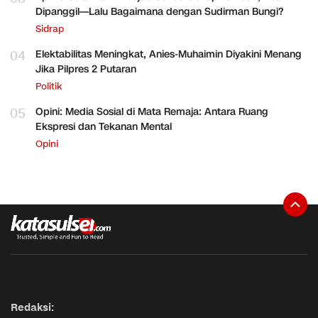
Dipanggil—Lalu Bagaimana dengan Sudirman Bungi?
Sidrap
04
Elektabilitas Meningkat, Anies-Muhaimin Diyakini Menang
Jika Pilpres 2 Putaran
Politik
05
Opini: Media Sosial di Mata Remaja: Antara Ruang
Ekspresi dan Tekanan Mental
Opini
Redaksi: