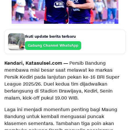
Ikuti update berita terbaru
Gabung Channel WhatsApp
Kendari, Katasulsel.com —
Persib Bandung
membawa misi besar saat melawat ke markas
Persik Kediri pada lanjutan pekan ke-16 BRI Super
League 2025/26. Duel kedua tim dijadwalkan
berlangsung di Stadion Brawijaya, Kediri, Senin
malam, kick-off pukul 19.00 WIB.
Laga ini menjadi momentum penting bagi Maung
Bandung untuk kembali menguasai puncak
klasemen sementara. Tambahan tiga poin akan