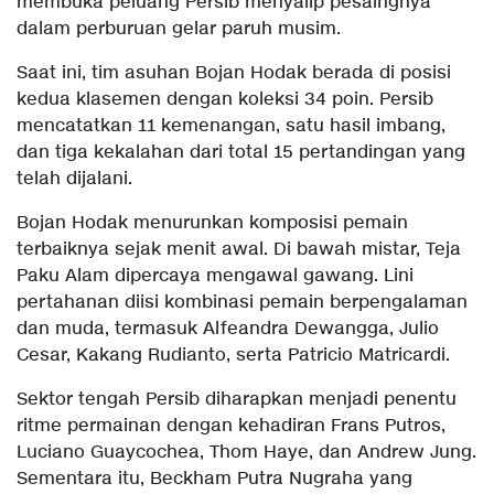
membuka peluang Persib menyalip pesaingnya
dalam perburuan gelar paruh musim.
Saat ini, tim asuhan Bojan Hodak berada di posisi
kedua klasemen dengan koleksi 34 poin. Persib
mencatatkan 11 kemenangan, satu hasil imbang,
dan tiga kekalahan dari total 15 pertandingan yang
telah dijalani.
Bojan Hodak menurunkan komposisi pemain
terbaiknya sejak menit awal. Di bawah mistar, Teja
Paku Alam dipercaya mengawal gawang. Lini
pertahanan diisi kombinasi pemain berpengalaman
dan muda, termasuk Alfeandra Dewangga, Julio
Cesar, Kakang Rudianto, serta Patricio Matricardi.
Sektor tengah Persib diharapkan menjadi penentu
ritme permainan dengan kehadiran Frans Putros,
Luciano Guaycochea, Thom Haye, dan Andrew Jung.
Sementara itu, Beckham Putra Nugraha yang