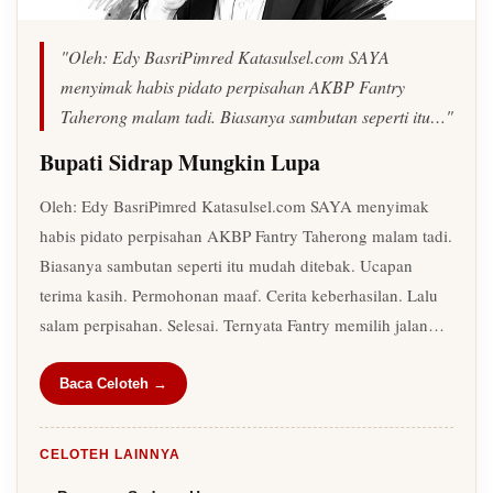
"Oleh: Edy BasriPimred Katasulsel.com SAYA
menyimak habis pidato perpisahan AKBP Fantry
Taherong malam tadi. Biasanya sambutan seperti itu…"
Bupati Sidrap Mungkin Lupa
Oleh: Edy BasriPimred Katasulsel.com SAYA menyimak
habis pidato perpisahan AKBP Fantry Taherong malam tadi.
Biasanya sambutan seperti itu mudah ditebak. Ucapan
terima kasih. Permohonan maaf. Cerita keberhasilan. Lalu
salam perpisahan. Selesai. Ternyata Fantry memilih jalan…
Baca Celoteh →
CELOTEH LAINNYA