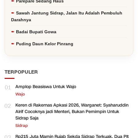
Parepare Sedang Haus
Sawah Jantung Sidrap, Jalan Itu Adalah Pembuluh
Darahnya
Badai Bupati Gowa
Puding Daun Kelor Pinrang
TERPOPULER
01
Amplop Beasiswa Untuk Wajo
Wajo
02
Keren di Rakernas Apkasi 2026, Warganet: Syaharuddin
Alrif Cocoknya jadi Menteri, Bukan Pemimpin Untuk
Sidrap Saja
Sidrap
03
Rp215 Juta Mamin Rujab Sekda Sidrap Terkuak, Dua Plt