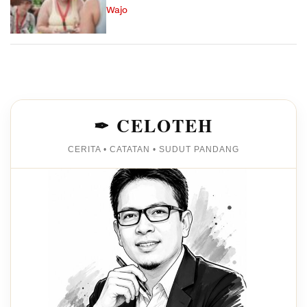
Wajo
✒ CELOTEH
CERITA • CATATAN • SUDUT PANDANG