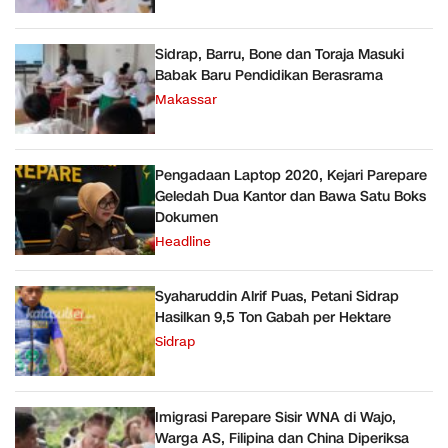
Sidrap, Barru, Bone dan Toraja Masuki
Babak Baru Pendidikan Berasrama
Makassar
Pengadaan Laptop 2020, Kejari Parepare
Geledah Dua Kantor dan Bawa Satu Boks
Dokumen
Headline
Syaharuddin Alrif Puas, Petani Sidrap
Hasilkan 9,5 Ton Gabah per Hektare
Sidrap
Imigrasi Parepare Sisir WNA di Wajo,
Warga AS, Filipina dan China Diperiksa