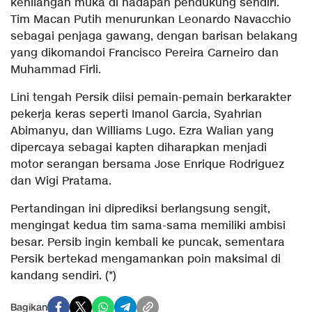
kehilangan muka di hadapan pendukung sendiri.
Tim Macan Putih menurunkan Leonardo Navacchio
sebagai penjaga gawang, dengan barisan belakang
yang dikomandoi Francisco Pereira Carneiro dan
Muhammad Firli.
Lini tengah Persik diisi pemain-pemain berkarakter
pekerja keras seperti Imanol Garcia, Syahrian
Abimanyu, dan Williams Lugo. Ezra Walian yang
dipercaya sebagai kapten diharapkan menjadi
motor serangan bersama Jose Enrique Rodriguez
dan Wigi Pratama.
Pertandingan ini diprediksi berlangsung sengit,
mengingat kedua tim sama-sama memiliki ambisi
besar. Persib ingin kembali ke puncak, sementara
Persik bertekad mengamankan poin maksimal di
kandang sendiri. (*)
Bagikan