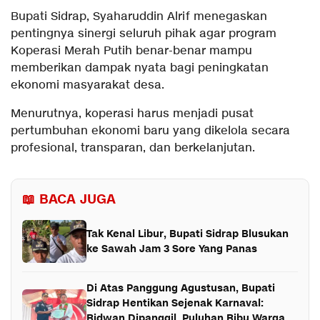
Bupati Sidrap, Syaharuddin Alrif menegaskan
pentingnya sinergi seluruh pihak agar program
Koperasi Merah Putih benar-benar mampu
memberikan dampak nyata bagi peningkatan
ekonomi masyarakat desa.
Menurutnya, koperasi harus menjadi pusat
pertumbuhan ekonomi baru yang dikelola secara
profesional, transparan, dan berkelanjutan.
📖 BACA JUGA
Tak Kenal Libur, Bupati Sidrap Blusukan
ke Sawah Jam 3 Sore Yang Panas
Di Atas Panggung Agustusan, Bupati
Sidrap Hentikan Sejenak Karnaval:
Ridwan Dipanggil, Puluhan Ribu Warga