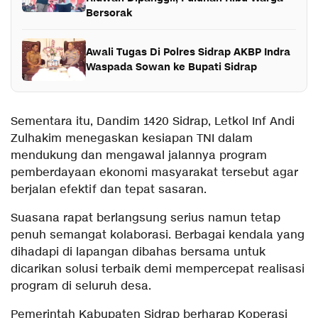
Bersorak
Awali Tugas Di Polres Sidrap AKBP Indra
Waspada Sowan ke Bupati Sidrap
Sementara itu, Dandim 1420 Sidrap, Letkol Inf Andi
Zulhakim menegaskan kesiapan TNI dalam
mendukung dan mengawal jalannya program
pemberdayaan ekonomi masyarakat tersebut agar
berjalan efektif dan tepat sasaran.
Suasana rapat berlangsung serius namun tetap
penuh semangat kolaborasi. Berbagai kendala yang
dihadapi di lapangan dibahas bersama untuk
dicarikan solusi terbaik demi mempercepat realisasi
program di seluruh desa.
Pemerintah Kabupaten Sidrap berharap Koperasi