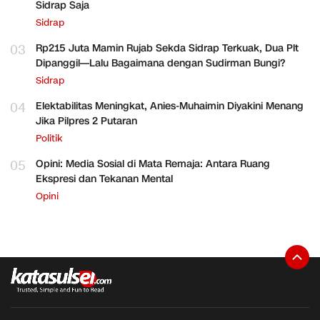
Sidrap Saja
Sidrap
03
Rp215 Juta Mamin Rujab Sekda Sidrap Terkuak, Dua Plt
Dipanggil—Lalu Bagaimana dengan Sudirman Bungi?
Sidrap
04
Elektabilitas Meningkat, Anies-Muhaimin Diyakini Menang
Jika Pilpres 2 Putaran
Politik
05
Opini: Media Sosial di Mata Remaja: Antara Ruang
Ekspresi dan Tekanan Mental
Opini