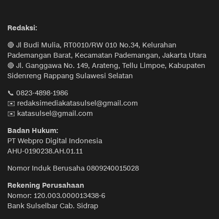
Redaksi:
🔴 Jl Budi Mulia, RT0010/RW 010 No.34, Kelurahan
Pademangan Barat, Kecamatan Pademangan, Jakarta Utara
🔴 Jl. Ganggawa No. 149, Arateng, Tellu Limpoe, Kabupaten
Sidenreng Rappang Sulawesi Selatan
📞 0823-4898-1986
✉️ redaksimediakatasulsel@gmail.com
✉️ katasulsel@gmail.com
Badan Hukum:
PT Webpro Digital Indonesia
AHU-0190238.AH.01.11
Nomor Induk Berusaha 0809240015028
Rekening Perusahaan
Nomor: 120.003.000013438-6
Bank Sulselbar Cab. Sidrap