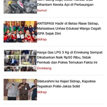
Dihantam Kereta Api di Perbaungan
Sumut
ANTISPASI Hadir di Betao Riase Sidrap,
Mahasiswa Unhas Edukasi Warga Cegah
ISPA Sejak Dini
Sidrap
Harga Gas LPG 3 Kg di Enrekang Sempat
Dikabarkan Naik Rp50 Ribu, Sidak
Pemkab dan Polres Temukan Fakta Ini
Enrekang
Silaturahmi ke Kejari Sidrap, Kapolres
Tegaskan Polisi-Jaksa Solid
Sidrap