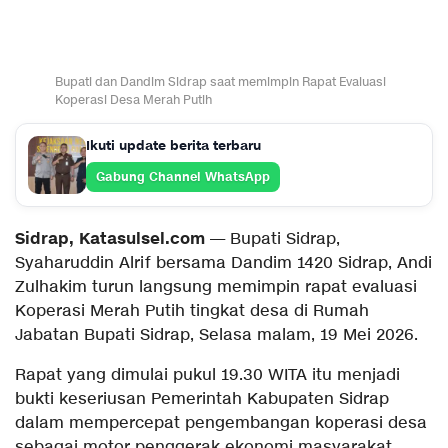
Bupati dan Dandim Sidrap saat memimpin Rapat Evaluasi
Koperasi Desa Merah Putih
Ikuti update berita terbaru
Gabung Channel WhatsApp
Sidrap, Katasulsel.com
— Bupati Sidrap,
Syaharuddin Alrif bersama Dandim 1420 Sidrap, Andi
Zulhakim turun langsung memimpin rapat evaluasi
Koperasi Merah Putih tingkat desa di Rumah
Jabatan Bupati Sidrap, Selasa malam, 19 Mei 2026.
Rapat yang dimulai pukul 19.30 WITA itu menjadi
bukti keseriusan Pemerintah Kabupaten Sidrap
dalam mempercepat pengembangan koperasi desa
sebagai motor penggerak ekonomi masyarakat.