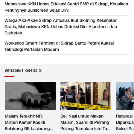
Mahasiswa KKN Unhas Edukasi Santri SMP di Sidrap, Kenalkan
Pentingnya Sunscreen Sejak Dini
Warga Aka-Akae Sidrap Antusias Ikut Skrining Kesehatan
Gratis, Mahasiswa KKN Unhas Deteksi Dini Hipertensi dan
Diabetes
Workshop Smart Farming di Sidrap Bantu Petani Kuasai
Teknologi Pertanian Modern
WIDGET GRID 2
Malam Terakhir NR:
Beli Nasi untuk Makan
Regulasi
Misteri Kamar Kos di
Malam, Suami di Pinrang
Diperku
Belakang RS Lasinrang
Pulang Temukan Istri Tak
Sulsel Pa