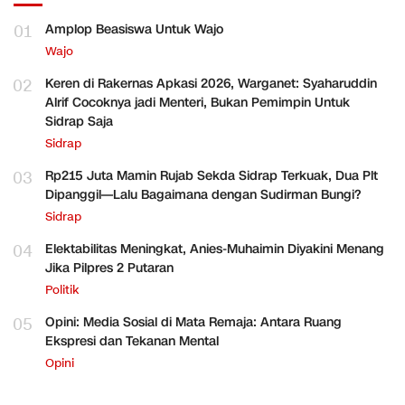
01
Amplop Beasiswa Untuk Wajo
Wajo
02
Keren di Rakernas Apkasi 2026, Warganet: Syaharuddin
Alrif Cocoknya jadi Menteri, Bukan Pemimpin Untuk
Sidrap Saja
Sidrap
03
Rp215 Juta Mamin Rujab Sekda Sidrap Terkuak, Dua Plt
Dipanggil—Lalu Bagaimana dengan Sudirman Bungi?
Sidrap
04
Elektabilitas Meningkat, Anies-Muhaimin Diyakini Menang
Jika Pilpres 2 Putaran
Politik
05
Opini: Media Sosial di Mata Remaja: Antara Ruang
Ekspresi dan Tekanan Mental
Opini