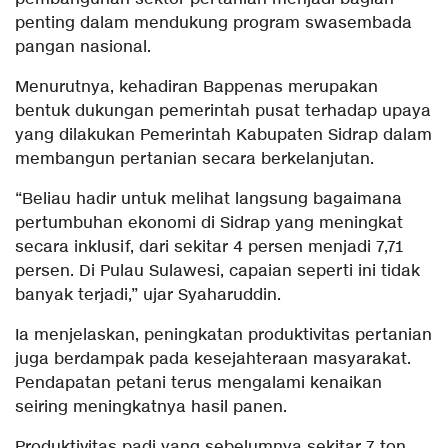
penting dalam mendukung program swasembada
pangan nasional.
Menurutnya, kehadiran Bappenas merupakan
bentuk dukungan pemerintah pusat terhadap upaya
yang dilakukan Pemerintah Kabupaten Sidrap dalam
membangun pertanian secara berkelanjutan.
“Beliau hadir untuk melihat langsung bagaimana
pertumbuhan ekonomi di Sidrap yang meningkat
secara inklusif, dari sekitar 4 persen menjadi 7,71
persen. Di Pulau Sulawesi, capaian seperti ini tidak
banyak terjadi,” ujar Syaharuddin.
Ia menjelaskan, peningkatan produktivitas pertanian
juga berdampak pada kesejahteraan masyarakat.
Pendapatan petani terus mengalami kenaikan
seiring meningkatnya hasil panen.
Produktivitas padi yang sebelumnya sekitar 7 ton