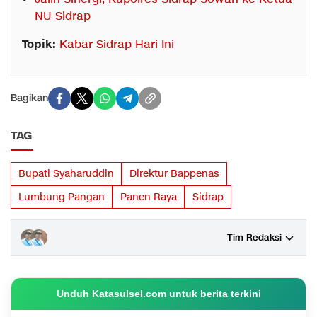
NU Sidrap
Topik:
Kabar Sidrap Hari Ini
Bagikan
TAG
Bupati Syaharuddin
Direktur Bappenas
Lumbung Pangan
Panen Raya
Sidrap
Tim Redaksi
Unduh Katasulsel.com untuk berita terkini