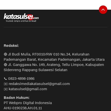
Redaksi:
🔴 Jl Budi Mulia, RT0010/RW 010 No.34, Kelurahan
Pademangan Barat, Kecamatan Pademangan, Jakarta Utara
🔴 Jl. Ganggawa No. 149, Arateng, Tellu Limpoe, Kabupaten
Sidenreng Rappang Sulawesi Selatan
📞 0823-4898-1986
✉️ redaksimediakatasulsel@gmail.com
✉️ katasulsel@gmail.com
Badan Hukum:
PT Webpro Digital Indonesia
AHU-0190238.AH.01.11