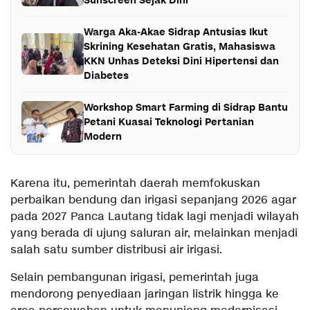
Sunscreen Sejak Dini
Warga Aka-Akae Sidrap Antusias Ikut
Skrining Kesehatan Gratis, Mahasiswa
KKN Unhas Deteksi Dini Hipertensi dan
Diabetes
Workshop Smart Farming di Sidrap Bantu
Petani Kuasai Teknologi Pertanian
Modern
Karena itu, pemerintah daerah memfokuskan
perbaikan bendung dan irigasi sepanjang 2026 agar
pada 2027 Panca Lautang tidak lagi menjadi wilayah
yang berada di ujung saluran air, melainkan menjadi
salah satu sumber distribusi air irigasi.
Selain pembangunan irigasi, pemerintah juga
mendorong penyediaan jaringan listrik hingga ke