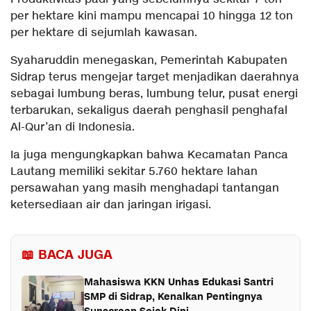
per hektare kini mampu mencapai 10 hingga 12 ton
per hektare di sejumlah kawasan.
Syaharuddin menegaskan, Pemerintah Kabupaten
Sidrap terus mengejar target menjadikan daerahnya
sebagai lumbung beras, lumbung telur, pusat energi
terbarukan, sekaligus daerah penghasil penghafal
Al-Qur’an di Indonesia.
Ia juga mengungkapkan bahwa Kecamatan Panca
Lautang memiliki sekitar 5.760 hektare lahan
persawahan yang masih menghadapi tantangan
ketersediaan air dan jaringan irigasi.
📖 BACA JUGA
Mahasiswa KKN Unhas Edukasi Santri
SMP di Sidrap, Kenalkan Pentingnya