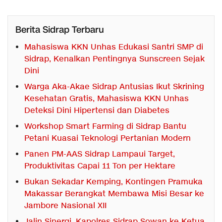
Berita Sidrap Terbaru
Mahasiswa KKN Unhas Edukasi Santri SMP di
Sidrap, Kenalkan Pentingnya Sunscreen Sejak
Dini
Warga Aka-Akae Sidrap Antusias Ikut Skrining
Kesehatan Gratis, Mahasiswa KKN Unhas
Deteksi Dini Hipertensi dan Diabetes
Workshop Smart Farming di Sidrap Bantu
Petani Kuasai Teknologi Pertanian Modern
Panen PM-AAS Sidrap Lampaui Target,
Produktivitas Capai 11 Ton per Hektare
Bukan Sekadar Kemping, Kontingen Pramuka
Makassar Berangkat Membawa Misi Besar ke
Jambore Nasional XII
Jalin Sinergi, Kapolres Sidrap Sowan ke Ketua