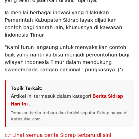
yang telah dijalankan di sini,” ujarnya.
Ia menilai berbagai inovasi yang dilakukan
Pemerintah Kabupaten Sidrap layak dijadikan
contoh bagi daerah lain, khususnya di kawasan
Indonesia Timur.
“Kami turun langsung untuk menyaksikan contoh
baik yang nantinya bisa menjadi percontohan bagi
wilayah Indonesia Timur dalam mendukung
swasembada pangan nasional,” pungkasnya. (*)
Topik Terkait:
Artikel ini termasuk dalam kategori
Berita Sidrap
Hari Ini
.
Temukan berita terbaru dan terkini seputar Sidrap hanya di
Katasulsel.com
👉 Lihat semua berita Sidrap terbaru di sini