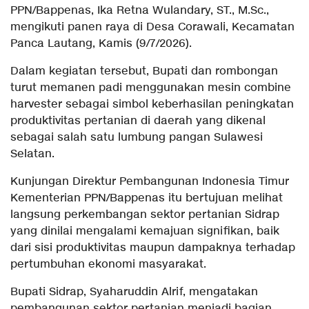
PPN/Bappenas, Ika Retna Wulandary, ST., M.Sc.,
mengikuti panen raya di Desa Corawali, Kecamatan
Panca Lautang, Kamis (9/7/2026).
Dalam kegiatan tersebut, Bupati dan rombongan
turut memanen padi menggunakan mesin combine
harvester sebagai simbol keberhasilan peningkatan
produktivitas pertanian di daerah yang dikenal
sebagai salah satu lumbung pangan Sulawesi
Selatan.
Kunjungan Direktur Pembangunan Indonesia Timur
Kementerian PPN/Bappenas itu bertujuan melihat
langsung perkembangan sektor pertanian Sidrap
yang dinilai mengalami kemajuan signifikan, baik
dari sisi produktivitas maupun dampaknya terhadap
pertumbuhan ekonomi masyarakat.
Bupati Sidrap, Syaharuddin Alrif, mengatakan
pembangunan sektor pertanian menjadi bagian