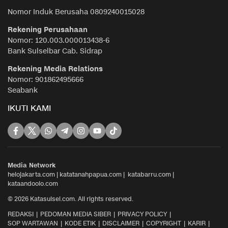
Nomor Induk Berusaha 0809240015028
Rekening Perusahaan
Nomor: 120.003.000013438-6
Bank Sulselbar Cab. Sidrap
Rekening Media Relations
Nomor: 901862495666
Seabank
IKUTI KAMI
Media Network
helojakarta.com
|
katatanahpapua.com
|
katabarru.com
|
kataandoolo.com
© 2026 Katasulsel.com. All rights reserved.
REDAKSI
PEDOMAN MEDIA SIBER
PRIVACY POLICY
SOP WARTAWAN
KODE ETIK
DISCLAIMER
COPYRIGHT
KARIR