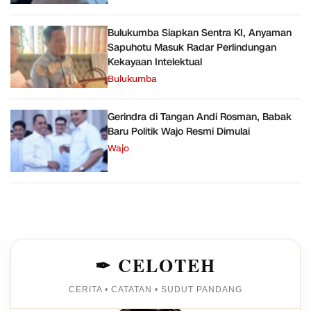
Bulukumba Siapkan Sentra KI, Anyaman
Sapuhotu Masuk Radar Perlindungan
Kekayaan Intelektual
Bulukumba
Gerindra di Tangan Andi Rosman, Babak
Baru Politik Wajo Resmi Dimulai
Wajo
✒ CELOTEH
CERITA • CATATAN • SUDUT PANDANG