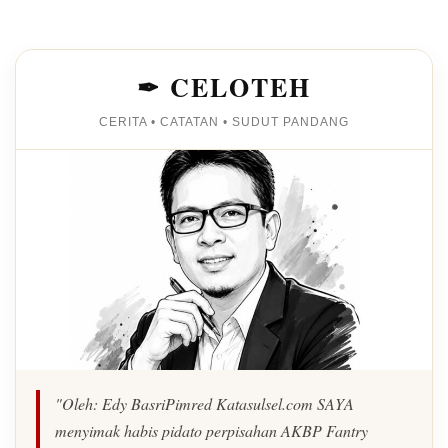
✒ CELOTEH
CERITA • CATATAN • SUDUT PANDANG
"Oleh: Edy BasriPimred Katasulsel.com SAYA
menyimak habis pidato perpisahan AKBP Fantry