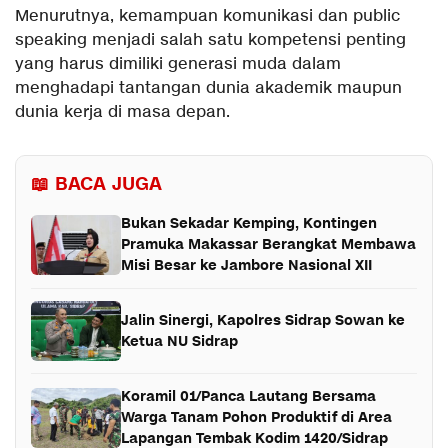
Menurutnya, kemampuan komunikasi dan public
speaking menjadi salah satu kompetensi penting
yang harus dimiliki generasi muda dalam
menghadapi tantangan dunia akademik maupun
dunia kerja di masa depan.
📖 BACA JUGA
Bukan Sekadar Kemping, Kontingen
Pramuka Makassar Berangkat Membawa
Misi Besar ke Jambore Nasional XII
Jalin Sinergi, Kapolres Sidrap Sowan ke
Ketua NU Sidrap
Koramil 01/Panca Lautang Bersama
Warga Tanam Pohon Produktif di Area
Lapangan Tembak Kodim 1420/Sidrap