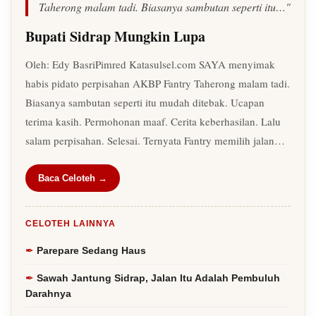
Taherong malam tadi. Biasanya sambutan seperti itu…"
Bupati Sidrap Mungkin Lupa
Oleh: Edy BasriPimred Katasulsel.com SAYA menyimak
habis pidato perpisahan AKBP Fantry Taherong malam tadi.
Biasanya sambutan seperti itu mudah ditebak. Ucapan
terima kasih. Permohonan maaf. Cerita keberhasilan. Lalu
salam perpisahan. Selesai. Ternyata Fantry memilih jalan…
Baca Celoteh →
CELOTEH LAINNYA
Parepare Sedang Haus
Sawah Jantung Sidrap, Jalan Itu Adalah Pembuluh
Darahnya