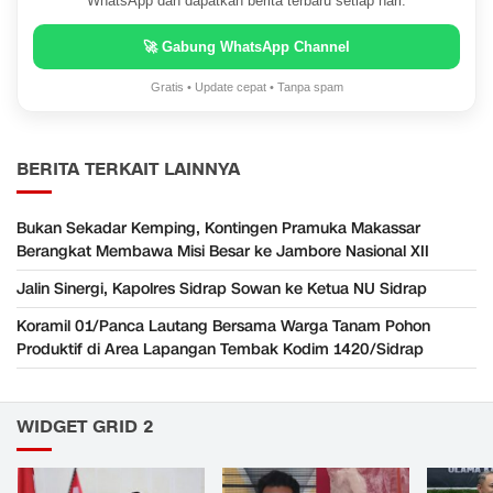
WhatsApp dan dapatkan berita terbaru setiap hari.
🚀 Gabung WhatsApp Channel
Gratis • Update cepat • Tanpa spam
BERITA TERKAIT LAINNYA
Bukan Sekadar Kemping, Kontingen Pramuka Makassar
Berangkat Membawa Misi Besar ke Jambore Nasional XII
Jalin Sinergi, Kapolres Sidrap Sowan ke Ketua NU Sidrap
Koramil 01/Panca Lautang Bersama Warga Tanam Pohon
Produktif di Area Lapangan Tembak Kodim 1420/Sidrap
WIDGET GRID 2