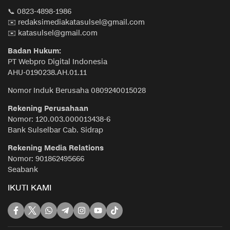
📞 0823-4898-1986
✉️ redaksimediakatasulsel@gmail.com
✉️ katasulsel@gmail.com
Badan Hukum:
PT Webpro Digital Indonesia
AHU-0190238.AH.01.11
Nomor Induk Berusaha 0809240015028
Rekening Perusahaan
Nomor: 120.003.000013438-6
Bank Sulselbar Cab. Sidrap
Rekening Media Relations
Nomor: 901862495666
Seabank
IKUTI KAMI