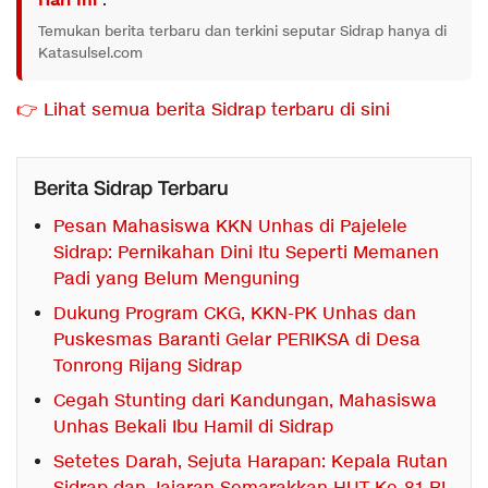
Hari Ini
.
Temukan berita terbaru dan terkini seputar Sidrap hanya di
Katasulsel.com
👉 Lihat semua berita Sidrap terbaru di sini
Berita Sidrap Terbaru
Pesan Mahasiswa KKN Unhas di Pajelele
Sidrap: Pernikahan Dini Itu Seperti Memanen
Padi yang Belum Menguning
Dukung Program CKG, KKN-PK Unhas dan
Puskesmas Baranti Gelar PERIKSA di Desa
Tonrong Rijang Sidrap
Cegah Stunting dari Kandungan, Mahasiswa
Unhas Bekali Ibu Hamil di Sidrap
Setetes Darah, Sejuta Harapan: Kepala Rutan