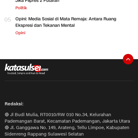
Jika Pilpres 2 Putaran
Politik
05
Opini: Media Sosial di Mata Remaja: Antara Ruang
Ekspresi dan Tekanan Mental
Opini
Redaksi:
🔴 Jl Budi Mulia, RT0010/RW 010 No.34, Kelurahan
Pademangan Barat, Kecamatan Pademangan, Jakarta Utara
🔴 Jl. Ganggawa No. 149, Arateng, Tellu Limpoe, Kabupaten
Sidenreng Rappang Sulawesi Selatan