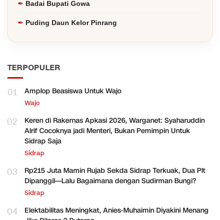
Badai Bupati Gowa
Puding Daun Kelor Pinrang
TERPOPULER
01
Amplop Beasiswa Untuk Wajo
Wajo
02
Keren di Rakernas Apkasi 2026, Warganet: Syaharuddin
Alrif Cocoknya jadi Menteri, Bukan Pemimpin Untuk
Sidrap Saja
Sidrap
03
Rp215 Juta Mamin Rujab Sekda Sidrap Terkuak, Dua Plt
Dipanggil—Lalu Bagaimana dengan Sudirman Bungi?
Sidrap
04
Elektabilitas Meningkat, Anies-Muhaimin Diyakini Menang