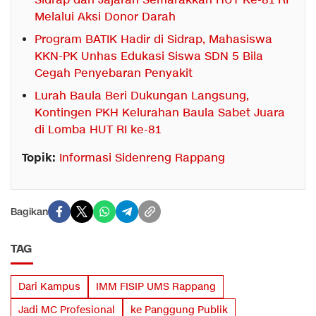
Sidrap dan Jajaran Semarakkan HUT Ke-81 RI
Melalui Aksi Donor Darah
Program BATIK Hadir di Sidrap, Mahasiswa
KKN-PK Unhas Edukasi Siswa SDN 5 Bila
Cegah Penyebaran Penyakit
Lurah Baula Beri Dukungan Langsung,
Kontingen PKH Kelurahan Baula Sabet Juara
di Lomba HUT RI ke-81
Topik:
Informasi Sidenreng Rappang
Bagikan
TAG
Dari Kampus
IMM FISIP UMS Rappang
Jadi MC Profesional
ke Panggung Publik