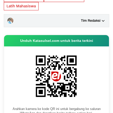
Latih Mahasiswa
Tim Redaksi
Unduh Katasulsel.com untuk berita terkini
Arahkan kamera ke kode QR ini untuk bergabung ke saluran