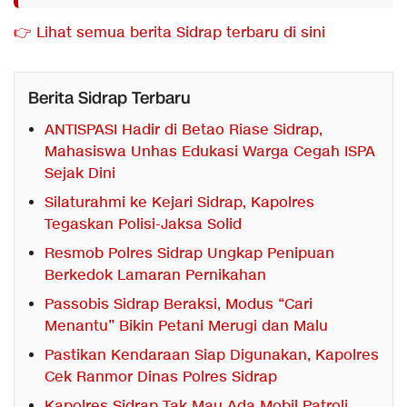
👉 Lihat semua berita Sidrap terbaru di sini
Berita Sidrap Terbaru
ANTISPASI Hadir di Betao Riase Sidrap,
Mahasiswa Unhas Edukasi Warga Cegah ISPA
Sejak Dini
Silaturahmi ke Kejari Sidrap, Kapolres
Tegaskan Polisi-Jaksa Solid
Resmob Polres Sidrap Ungkap Penipuan
Berkedok Lamaran Pernikahan
Passobis Sidrap Beraksi, Modus “Cari
Menantu” Bikin Petani Merugi dan Malu
Pastikan Kendaraan Siap Digunakan, Kapolres
Cek Ranmor Dinas Polres Sidrap
Kapolres Sidrap Tak Mau Ada Mobil Patroli