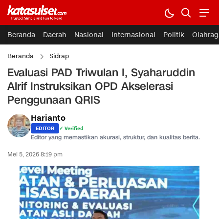
Beranda
Daerah
Nasional
Internasional
Politik
Olahrag
Beranda
Sidrap
Evaluasi PAD Triwulan I, Syaharuddin
Alrif Instruksikan OPD Akselerasi
Penggunaan QRIS
Harianto
EDITOR
✓ Verified
Editor yang memastikan akurasi, struktur, dan kualitas berita.
Mei 5, 2026 8:19 pm