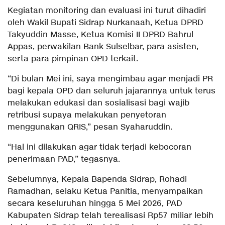
Kegiatan monitoring dan evaluasi ini turut dihadiri
oleh Wakil Bupati Sidrap Nurkanaah, Ketua DPRD
Takyuddin Masse, Ketua Komisi II DPRD Bahrul
Appas, perwakilan Bank Sulselbar, para asisten,
serta para pimpinan OPD terkait.
“Di bulan Mei ini, saya mengimbau agar menjadi PR
bagi kepala OPD dan seluruh jajarannya untuk terus
melakukan edukasi dan sosialisasi bagi wajib
retribusi supaya melakukan penyetoran
menggunakan QRIS,” pesan Syaharuddin.
“Hal ini dilakukan agar tidak terjadi kebocoran
penerimaan PAD,” tegasnya.
Sebelumnya, Kepala Bapenda Sidrap, Rohadi
Ramadhan, selaku Ketua Panitia, menyampaikan
secara keseluruhan hingga 5 Mei 2026, PAD
Kabupaten Sidrap telah terealisasi Rp57 miliar lebih