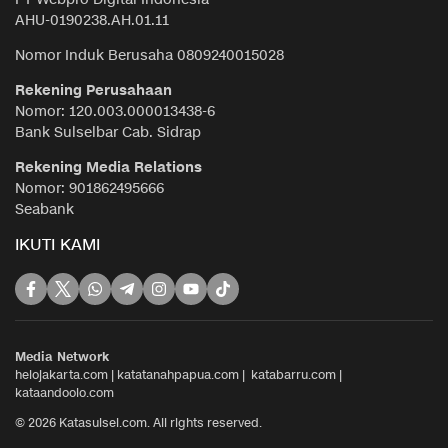
AHU-0190238.AH.01.11
Nomor Induk Berusaha 0809240015028
Rekening Perusahaan
Nomor: 120.003.000013438-6
Bank Sulselbar Cab. Sidrap
Rekening Media Relations
Nomor: 901862495666
Seabank
IKUTI KAMI
Media Network
helojakarta.com
|
katatanahpapua.com
|
katabarru.com
|
kataandoolo.com
© 2026 Katasulsel.com. All rights reserved.