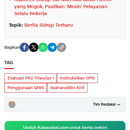
yang Mogok, Pastikan ‘Mesin’ Pelayanan
Selalu Bekerja
Topik:
Berita Sidrap Terbaru
Bagikan
TAG
Evaluasi PAD Triwulan I
Instruksikan OPD
Penggunaan QRIS
Syaharuddin Alrif
Tim Redaksi
Unduh Katasulsel.com untuk berita terkini