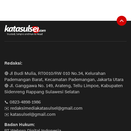
Redaksi:
🔴 Jl Budi Mulia, RT0010/RW 010 No.34, Kelurahan
Pademangan Barat, Kecamatan Pademangan, Jakarta Utara
🔴 Jl. Ganggawa No. 149, Arateng, Tellu Limpoe, Kabupaten
Sidenreng Rappang Sulawesi Selatan
📞 0823-4898-1986
✉️ redaksimediakatasulsel@gmail.com
✉️ katasulsel@gmail.com
Badan Hukum:
PT Webpro Digital Indonesia