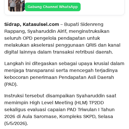
Gabung Channel WhatsApp
Sidrap, Katasulsel.com
– Bupati Sidenreng
Rappang, Syaharuddin Alrif, menginstruksikan
seluruh OPD pengelola pendapatan untuk
melakukan akselerasi penggunaan QRIS dan kanal
digital lainnya dalam transaksi retribusi daerah.
Langkah ini ditegaskan sebagai upaya krusial dalam
menjaga transparansi serta mencegah terjadinya
kebocoran penerimaan Pendapatan Asli Daerah
(PAD).
Instruksi tersebut disampaikan Syaharuddin saat
memimpin High Level Meeting (HLM) TP2DD
sekaligus evaluasi capaian PAD Triwulan I Tahun
2026 di Aula Saromase, Kompleks SKPD, Selasa
(5/5/2026).