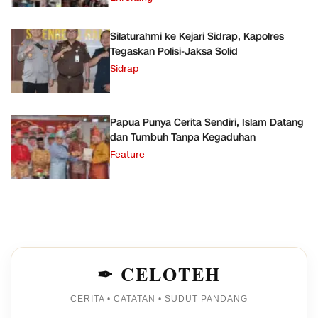
Silaturahmi ke Kejari Sidrap, Kapolres
Tegaskan Polisi-Jaksa Solid
Sidrap
Papua Punya Cerita Sendiri, Islam Datang
dan Tumbuh Tanpa Kegaduhan
Feature
✒ CELOTEH
CERITA • CATATAN • SUDUT PANDANG