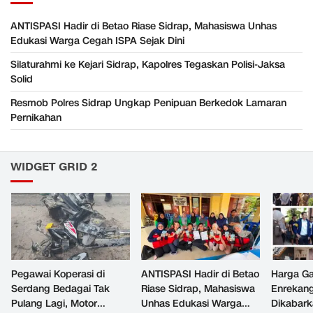
ANTISPASI Hadir di Betao Riase Sidrap, Mahasiswa Unhas
Edukasi Warga Cegah ISPA Sejak Dini
Silaturahmi ke Kejari Sidrap, Kapolres Tegaskan Polisi-Jaksa
Solid
Resmob Polres Sidrap Ungkap Penipuan Berkedok Lamaran
Pernikahan
WIDGET GRID 2
Pegawai Koperasi di
ANTISPASI Hadir di Betao
Harga Ga
Serdang Bedagai Tak
Riase Sidrap, Mahasiswa
Enrekan
Pulang Lagi, Motor
Unhas Edukasi Warga
Dikabark