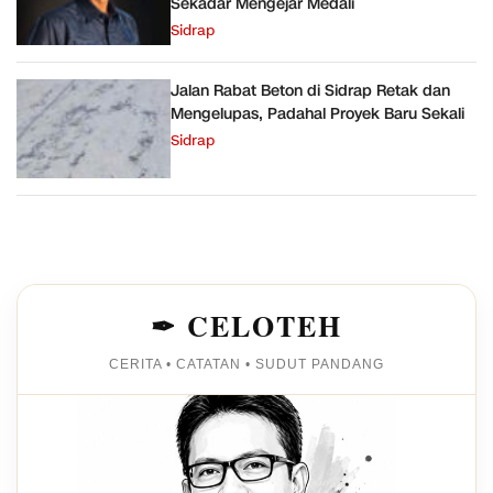
Sekadar Mengejar Medali
Sidrap
Jalan Rabat Beton di Sidrap Retak dan
Mengelupas, Padahal Proyek Baru Sekali
Sidrap
✒ CELOTEH
CERITA • CATATAN • SUDUT PANDANG