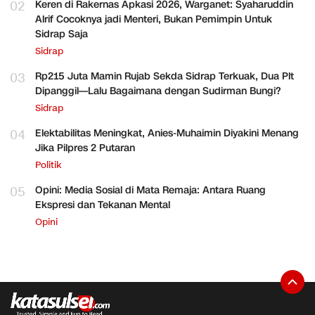
02
Keren di Rakernas Apkasi 2026, Warganet: Syaharuddin
Alrif Cocoknya jadi Menteri, Bukan Pemimpin Untuk
Sidrap Saja
Sidrap
03
Rp215 Juta Mamin Rujab Sekda Sidrap Terkuak, Dua Plt
Dipanggil—Lalu Bagaimana dengan Sudirman Bungi?
Sidrap
04
Elektabilitas Meningkat, Anies-Muhaimin Diyakini Menang
Jika Pilpres 2 Putaran
Politik
05
Opini: Media Sosial di Mata Remaja: Antara Ruang
Ekspresi dan Tekanan Mental
Opini