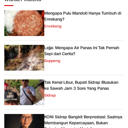
Mengapa Pulu Mandoti Hanya Tumbuh di
Enrekang?
Enrekang
Lejja: Mengapa Air Panas Ini Tak Pernah
Sepi dari Cerita?
Soppeng
Tak Kenal Libur, Bupati Sidrap Blusukan
ke Sawah Jam 3 Sore Yang Panas
Sidrap
KONI Sidrap Bangkit Berprestasi: Saatnya
Membangun Kepercayaan, Bukan