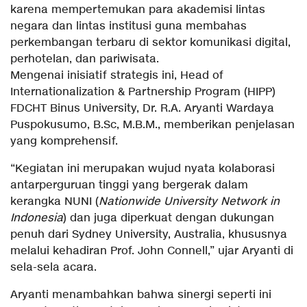
karena mempertemukan para akademisi lintas
negara dan lintas institusi guna membahas
perkembangan terbaru di sektor komunikasi digital,
perhotelan, dan pariwisata.
Mengenai inisiatif strategis ini, Head of
Internationalization & Partnership Program (HIPP)
FDCHT Binus University, Dr. R.A. Aryanti Wardaya
Puspokusumo, B.Sc, M.B.M., memberikan penjelasan
yang komprehensif.
“Kegiatan ini merupakan wujud nyata kolaborasi
antarperguruan tinggi yang bergerak dalam
kerangka NUNI (
Nationwide University Network in
Indonesia
) dan juga diperkuat dengan dukungan
penuh dari Sydney University, Australia, khususnya
melalui kehadiran Prof. John Connell,” ujar Aryanti di
sela-sela acara.
Aryanti menambahkan bahwa sinergi seperti ini