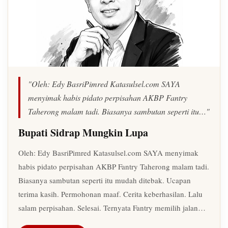
"Oleh: Edy BasriPimred Katasulsel.com SAYA
menyimak habis pidato perpisahan AKBP Fantry
Taherong malam tadi. Biasanya sambutan seperti itu…"
Bupati Sidrap Mungkin Lupa
Oleh: Edy BasriPimred Katasulsel.com SAYA menyimak
habis pidato perpisahan AKBP Fantry Taherong malam tadi.
Biasanya sambutan seperti itu mudah ditebak. Ucapan
terima kasih. Permohonan maaf. Cerita keberhasilan. Lalu
salam perpisahan. Selesai. Ternyata Fantry memilih jalan…