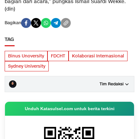
bagian dari acara,” pungkas Ismail Suardi Wekke.
(din)
Bagikan
TAG
Binus Unoversity
FDCHT
Kolaborasi Internasional
Sydney University
Tim Redaksi
Unduh Katasulsel.com untuk berita terkini