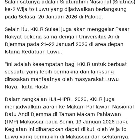
Salah satunya adalah Silaturahmi Nasional (Silatnas)
ke-2 Wija to Luwu yang dijadwalkan berlangsung
pada Selasa, 20 Januari 2026 di Palopo.
Selain itu, KKLR Sulsel juga akan menggelar Pasar
Rakyat bekerja sama dengan Universitas Andi
Djemma pada 21–22 Januari 2026 di area depan
Istana Kedatuan Luwu.
“Ini adalah kesempatan bagi KKLR untuk berbuat
sesuatu yang lebih bermakna dan langsung
dirasakan manfaatnya oleh masyarakat Luwu
Raya,” kata Hasbi.
Dalam rangkaian HJL–HPRL 2026, KKLR juga
menjadwalkan ziarah ke Makam Pahlawan Nasional
Datu Andi Djemma di Taman Makam Pahlawan
(TMP) Makassar pada Senin, 19 Januari 2026 pagi.
Kegiatan ini diharapkan dapat diikuti oleh Wija to
Luwu yang bermukim di Makassar dan sekitarnya.