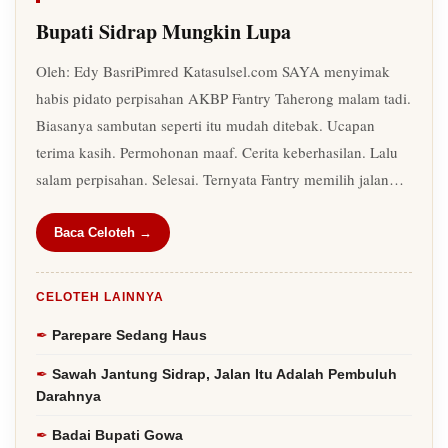
Bupati Sidrap Mungkin Lupa
Oleh: Edy BasriPimred Katasulsel.com SAYA menyimak
habis pidato perpisahan AKBP Fantry Taherong malam tadi.
Biasanya sambutan seperti itu mudah ditebak. Ucapan
terima kasih. Permohonan maaf. Cerita keberhasilan. Lalu
salam perpisahan. Selesai. Ternyata Fantry memilih jalan…
Baca Celoteh →
CELOTEH LAINNYA
Parepare Sedang Haus
Sawah Jantung Sidrap, Jalan Itu Adalah Pembuluh
Darahnya
Badai Bupati Gowa