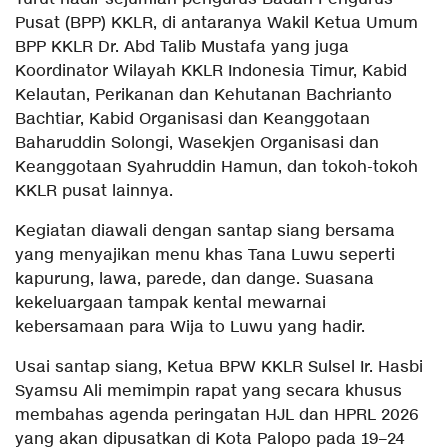
Pusat (BPP) KKLR, di antaranya Wakil Ketua Umum
BPP KKLR Dr. Abd Talib Mustafa yang juga
Koordinator Wilayah KKLR Indonesia Timur, Kabid
Kelautan, Perikanan dan Kehutanan Bachrianto
Bachtiar, Kabid Organisasi dan Keanggotaan
Baharuddin Solongi, Wasekjen Organisasi dan
Keanggotaan Syahruddin Hamun, dan tokoh-tokoh
KKLR pusat lainnya.
Kegiatan diawali dengan santap siang bersama
yang menyajikan menu khas Tana Luwu seperti
kapurung, lawa, parede, dan dange. Suasana
kekeluargaan tampak kental mewarnai
kebersamaan para Wija to Luwu yang hadir.
Usai santap siang, Ketua BPW KKLR Sulsel Ir. Hasbi
Syamsu Ali memimpin rapat yang secara khusus
membahas agenda peringatan HJL dan HPRL 2026
yang akan dipusatkan di Kota Palopo pada 19–24