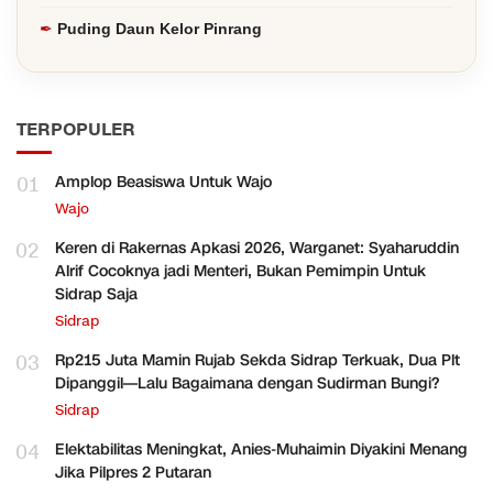
Puding Daun Kelor Pinrang
TERPOPULER
01
Amplop Beasiswa Untuk Wajo
Wajo
02
Keren di Rakernas Apkasi 2026, Warganet: Syaharuddin
Alrif Cocoknya jadi Menteri, Bukan Pemimpin Untuk
Sidrap Saja
Sidrap
03
Rp215 Juta Mamin Rujab Sekda Sidrap Terkuak, Dua Plt
Dipanggil—Lalu Bagaimana dengan Sudirman Bungi?
Sidrap
04
Elektabilitas Meningkat, Anies-Muhaimin Diyakini Menang
Jika Pilpres 2 Putaran