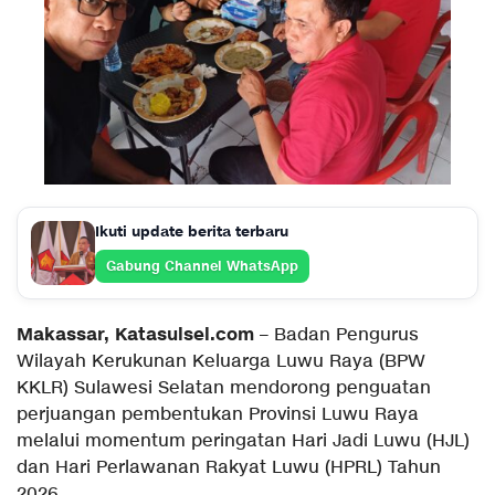
Ikuti update berita terbaru
Gabung Channel WhatsApp
Makassar, Katasulsel.com
– Badan Pengurus
Wilayah Kerukunan Keluarga Luwu Raya (BPW
KKLR) Sulawesi Selatan mendorong penguatan
perjuangan pembentukan Provinsi Luwu Raya
melalui momentum peringatan Hari Jadi Luwu (HJL)
dan Hari Perlawanan Rakyat Luwu (HPRL) Tahun
2026.