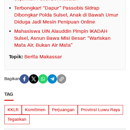
Terbongkar! “Dapur” Passobis Sidrap
Dibongkar Polda Sulsel, Anak di Bawah Umur
Diduga Jadi Mesin Penipuan Online
Mahasiswa UIN Alauddin Pimpin IKADAH
Sulsel, Asnun Bawa Misi Besar: “Wariskan
Mata Air, Bukan Air Mata”
Topik:
Berita Makassar
Bagikan
TAG
KKLR
Komitmen
Perjuangan
Provinsi Luwu Raya
Tegaskan