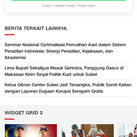
Gratis • Update cepat • Tanpa spam
BERITA TERKAIT LAINNYA
Seminar Nasional Optimalisasi Pemulihan Aset dalam Sistem
Peradilan Indonesia: Sinergi Peradilan, Kejaksaan, dan
Akademisi
Lima Bupati Sekaligus Masuk Gerindra, Panggung Dasco di
Makassar Kirim Sinyal Politik Kuat untuk Sulsel
Ketua Gibran Center Sulsel Jadi Tersangka, Publik Soroti Kaitan
dengan Laporan Dugaan Korupsi Seragam Gratis
WIDGET GRID 2