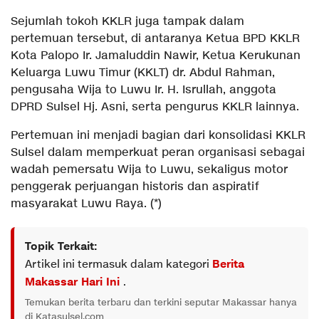
Sejumlah tokoh KKLR juga tampak dalam
pertemuan tersebut, di antaranya Ketua BPD KKLR
Kota Palopo Ir. Jamaluddin Nawir, Ketua Kerukunan
Keluarga Luwu Timur (KKLT) dr. Abdul Rahman,
pengusaha Wija to Luwu Ir. H. Isrullah, anggota
DPRD Sulsel Hj. Asni, serta pengurus KKLR lainnya.
Pertemuan ini menjadi bagian dari konsolidasi KKLR
Sulsel dalam memperkuat peran organisasi sebagai
wadah pemersatu Wija to Luwu, sekaligus motor
penggerak perjuangan historis dan aspiratif
masyarakat Luwu Raya. (*)
Topik Terkait:
Artikel ini termasuk dalam kategori
Berita
Makassar Hari Ini
.
Temukan berita terbaru dan terkini seputar Makassar hanya
di Katasulsel.com