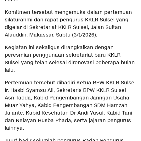
Komitmen tersebut mengemuka dalam pertemuan
silaturahmi dan rapat pengurus KKLR Sulsel yang
digelar di Sekretariat KKLR Sulsel, Jalan Sultan
Alauddin, Makassar, Sabtu (3/1/2026).
Kegiatan ini sekaligus dirangkaikan dengan
peresmian penggunaan sekretariat baru KKLR
Sulsel yang telah selesai direnovasi beberapa bulan
lalu.
Pertemuan tersebut dihadiri Ketua BPW KKLR Sulsel
Ir. Hasbi Syamsu Ali, Sekretaris BPW KKLR Sulsel
Asri Tadda, Kabid Pengembangan Jaringan Usaha
Muaz Yahya, Kabid Pengembangan SDM Hamzah
Jalante, Kabid Kesehatan Dr Andi Yusuf, Kabid Tani
dan Nelayan Husba Phada, serta jajaran pengurus
lainnya.
Turut hadir sejumlah pengurus Badan Pengurus