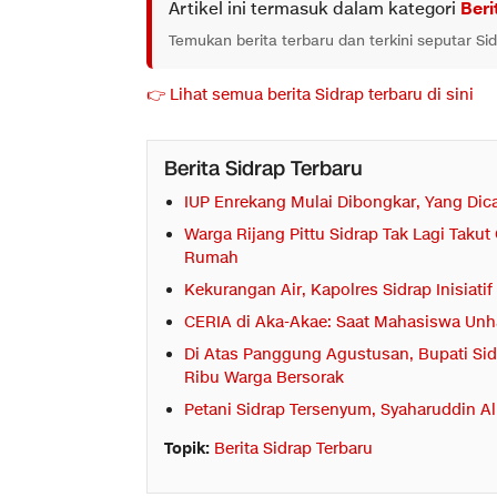
Artikel ini termasuk dalam kategori
Beri
Temukan berita terbaru dan terkini seputar Si
👉 Lihat semua berita Sidrap terbaru di sini
Berita Sidrap Terbaru
IUP Enrekang Mulai Dibongkar, Yang Dic
Warga Rijang Pittu Sidrap Tak Lagi Tak
Rumah
Kekurangan Air, Kapolres Sidrap Inisiati
CERIA di Aka-Akae: Saat Mahasiswa Unha
Di Atas Panggung Agustusan, Bupati Sid
Ribu Warga Bersorak
Petani Sidrap Tersenyum, Syaharuddin A
Topik:
Berita Sidrap Terbaru