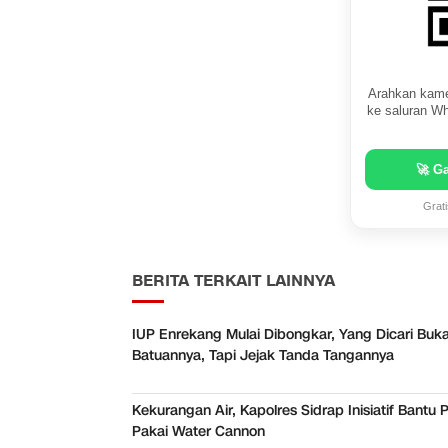
Arahkan kame
ke saluran Wh
🚀 G
Grat
BERITA TERKAIT LAINNYA
IUP Enrekang Mulai Dibongkar, Yang Dicari Buk
Batuannya, Tapi Jejak Tanda Tangannya
Kekurangan Air, Kapolres Sidrap Inisiatif Bantu 
Pakai Water Cannon