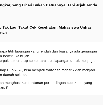
ngkar, Yang Dicari Bukan Batuannya, Tapi Jejak Tanda
ap Tak Lagi Takut Cek Kesehatan, Mahasiswa Unhas
umah
rapa titik lapangan yang rendah dan biasanya ada genangan
k becek jika hujan.
 terpaksa menutup sementara area lapangan untuk menjaga
drap Cup 2026, bisa menjadi tontonan menarik dan menjadi
n daerah sekitar.
 akan menghasilkan tontonan pertandingan sepakbola yang
an. (*)