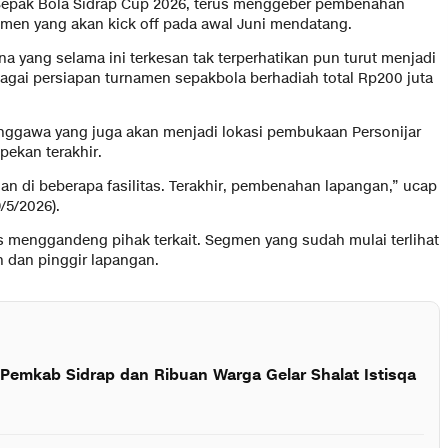
Sepak Bola Sidrap Cup 2026, terus menggeber pembenahan
men yang akan kick off pada awal Juni mendatang.
na yang selama ini terkesan tak terperhatikan pun turut menjadi
bagai persiapan turnamen sepakbola berhadiah total Rp200 juta
ggawa yang juga akan menjadi lokasi pembukaan Personijar
pekan terakhir.
lan di beberapa fasilitas. Terakhir, pembenahan lapangan,” ucap
/5/2026).
s menggandeng pihak terkait. Segmen yang sudah mulai terlihat
n dan pinggir lapangan.
Pemkab Sidrap dan Ribuan Warga Gelar Shalat Istisqa