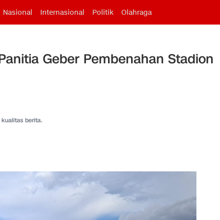
Nasional
Internasional
Politik
Olahraga
 Panitia Geber Pembenahan Stadion
kualitas berita.