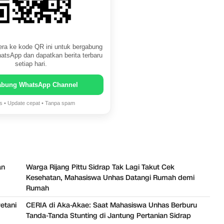
ra ke kode QR ini untuk bergabung
atsApp dan dapatkan berita terbaru
setiap hari.
abung WhatsApp Channel
is • Update cepat • Tanpa spam
an
Warga Rijang Pittu Sidrap Tak Lagi Takut Cek
Kesehatan, Mahasiswa Unhas Datangi Rumah demi
Rumah
Petani
CERIA di Aka-Akae: Saat Mahasiswa Unhas Berburu
Tanda-Tanda Stunting di Jantung Pertanian Sidrap