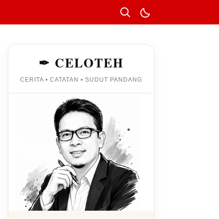
✒ CELOTEH
CERITA • CATATAN • SUDUT PANDANG