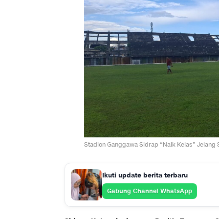
Stadion Ganggawa Sidrap “Naik Kelas” Jelang 
Ikuti update berita terbaru
Gabung Channel WhatsApp