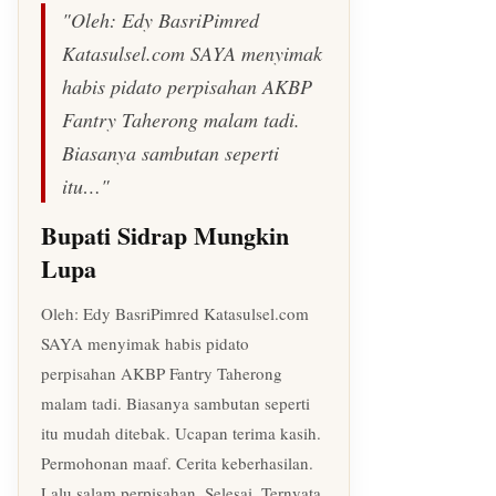
"Oleh: Edy BasriPimred
Katasulsel.com SAYA menyimak
habis pidato perpisahan AKBP
Fantry Taherong malam tadi.
Biasanya sambutan seperti
itu…"
Bupati Sidrap Mungkin
Lupa
Oleh: Edy BasriPimred Katasulsel.com
SAYA menyimak habis pidato
perpisahan AKBP Fantry Taherong
malam tadi. Biasanya sambutan seperti
itu mudah ditebak. Ucapan terima kasih.
Permohonan maaf. Cerita keberhasilan.
Lalu salam perpisahan. Selesai. Ternyata