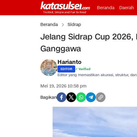
Beranda
Daerah
Beranda
Sidrap
Jelang Sidrap Cup 2026,
Ganggawa
Harianto
EDITOR
✓ Verified
Editor yang memastikan akurasi, struktur, dan 
Mei 19, 2026 10:58 pm
Bagikan