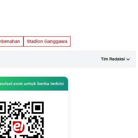
embenahan
Stadion Ganggawa
Tim Redaksi
ulsel.com untuk berita terkini