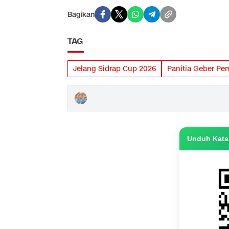
Bagikan
TAG
Jelang Sidrap Cup 2026
Panitia Geber P
Unduh Katas