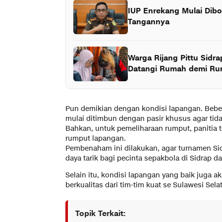
IUP Enrekang Mulai Dibo
Tangannya
Warga Rijang Pittu Sidr
Datangi Rumah demi R
Pun demikian dengan kondisi lapangan. Bebe
mulai ditimbun dengan pasir khusus agar tida
Bahkan, untuk pemeliharaan rumput, panitia
rumput lapangan.
Pembenaham ini dilakukan, agar turnamen Si
daya tarik bagi pecinta sepakbola di Sidrap da
Selain itu, kondisi lapangan yang baik juga
berkualitas dari tim-tim kuat se Sulawesi Selat
Topik Terkait: