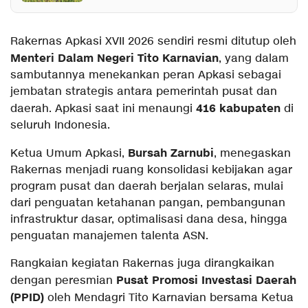
Rakernas Apkasi XVII 2026 sendiri resmi ditutup oleh
Menteri Dalam Negeri Tito Karnavian
, yang dalam
sambutannya menekankan peran Apkasi sebagai
jembatan strategis antara pemerintah pusat dan
416 kabupaten
daerah. Apkasi saat ini menaungi
di
seluruh Indonesia.
Bursah Zarnubi
Ketua Umum Apkasi,
, menegaskan
Rakernas menjadi ruang konsolidasi kebijakan agar
program pusat dan daerah berjalan selaras, mulai
dari penguatan ketahanan pangan, pembangunan
infrastruktur dasar, optimalisasi dana desa, hingga
penguatan manajemen talenta ASN.
Rangkaian kegiatan Rakernas juga dirangkaikan
Pusat Promosi Investasi Daerah
dengan peresmian
(PPID)
oleh Mendagri Tito Karnavian bersama Ketua