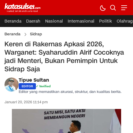
Beranda
Daerah
Nasional
Internasional
Politik
Olahrag
Beranda
Sidrap
Keren di Rakernas Apkasi 2026,
Warganet: Syaharuddin Alrif Cocoknya
jadi Menteri, Bukan Pemimpin Untuk
Sidrap Saja
Tipue Sultan
EDITOR
✓ Verified
Editor yang memastikan akurasi, struktur, dan kualitas berita.
Januari 20, 2026 11:14 pm