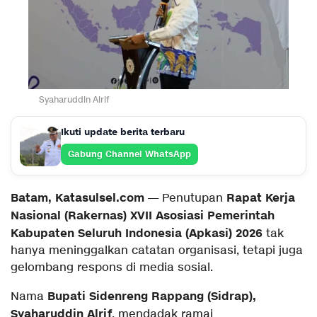
Syaharuddin Alrif
Ikuti update berita terbaru
Gabung Channel WhatsApp
Batam, Katasulsel.com
Rapat Kerja
— Penutupan
Nasional (Rakernas) XVII Asosiasi Pemerintah
Kabupaten Seluruh Indonesia (Apkasi) 2026
tak
hanya meninggalkan catatan organisasi, tetapi juga
gelombang respons di media sosial.
Bupati Sidenreng Rappang (Sidrap),
Nama
Syaharuddin Alrif
, mendadak ramai