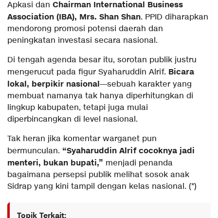
Chairman International Business
Apkasi dan
Association (IBA), Mrs. Shan Shan
. PPID diharapkan
mendorong promosi potensi daerah dan
peningkatan investasi secara nasional.
Di tengah agenda besar itu, sorotan publik justru
Bicara
mengerucut pada figur Syaharuddin Alrif.
lokal, berpikir nasional
—sebuah karakter yang
membuat namanya tak hanya diperhitungkan di
lingkup kabupaten, tetapi juga mulai
diperbincangkan di level nasional.
Tak heran jika komentar warganet pun
“Syaharuddin Alrif cocoknya jadi
bermunculan.
menteri, bukan bupati,”
menjadi penanda
bagaimana persepsi publik melihat sosok anak
Sidrap yang kini tampil dengan kelas nasional. (*)
Topik Terkait: