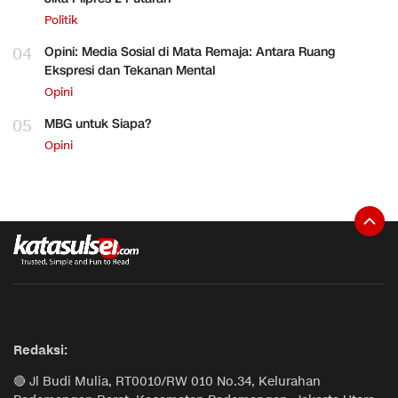
Politik
04
Opini: Media Sosial di Mata Remaja: Antara Ruang
Ekspresi dan Tekanan Mental
Opini
05
MBG untuk Siapa?
Opini
Redaksi:
🔴 Jl Budi Mulia, RT0010/RW 010 No.34, Kelurahan