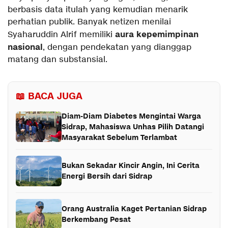
berbasis data itulah yang kemudian menarik
perhatian publik. Banyak netizen menilai
aura kepemimpinan
Syaharuddin Alrif memiliki
nasional
, dengan pendekatan yang dianggap
matang dan substansial.
📖 BACA JUGA
Diam-Diam Diabetes Mengintai Warga
Sidrap, Mahasiswa Unhas Pilih Datangi
Masyarakat Sebelum Terlambat
Bukan Sekadar Kincir Angin, Ini Cerita
Energi Bersih dari Sidrap
Orang Australia Kaget Pertanian Sidrap
Berkembang Pesat