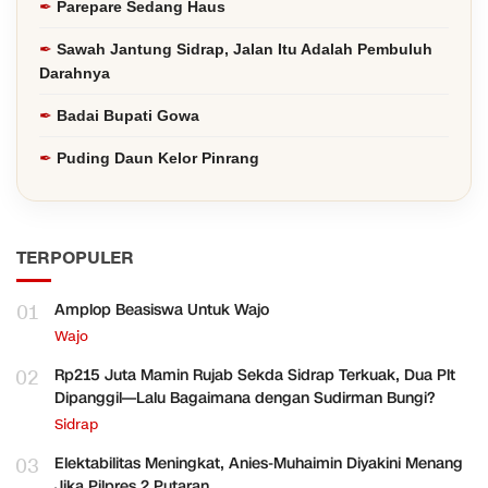
Parepare Sedang Haus
Sawah Jantung Sidrap, Jalan Itu Adalah Pembuluh
Darahnya
Badai Bupati Gowa
Puding Daun Kelor Pinrang
TERPOPULER
01
Amplop Beasiswa Untuk Wajo
Wajo
02
Rp215 Juta Mamin Rujab Sekda Sidrap Terkuak, Dua Plt
Dipanggil—Lalu Bagaimana dengan Sudirman Bungi?
Sidrap
03
Elektabilitas Meningkat, Anies-Muhaimin Diyakini Menang
Jika Pilpres 2 Putaran