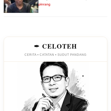
pinrang
✒ CELOTEH
CERITA • CATATAN • SUDUT PANDANG