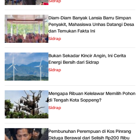
Sidrap
Diam-Diam Banyak Lansia Barru Simpan
Penyakit, Mahasiswa Unhas Datangi Desa
dan Temukan Fakta Ini
Sidrap
Bukan Sekadar Kincir Angin, Ini Cerita
Energi Bersih dari Sidrap
Sidrap
Mengapa Ribuan Kelelawar Memilih Pohon
di Tengah Kota Soppeng?
Sidrap
Pembunuhan Perempuan di Kos Pinrang
Diduga Berawal dari Selisih Rp200 Ribu