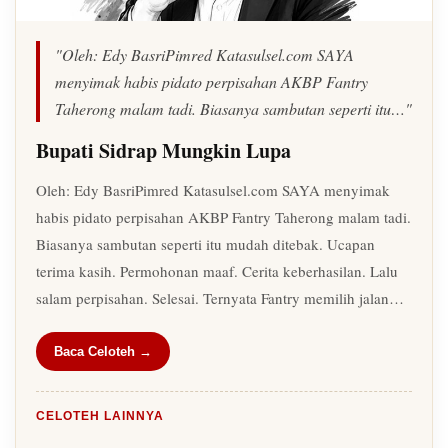
"Oleh: Edy BasriPimred Katasulsel.com SAYA
menyimak habis pidato perpisahan AKBP Fantry
Taherong malam tadi. Biasanya sambutan seperti itu…"
Bupati Sidrap Mungkin Lupa
Oleh: Edy BasriPimred Katasulsel.com SAYA menyimak
habis pidato perpisahan AKBP Fantry Taherong malam tadi.
Biasanya sambutan seperti itu mudah ditebak. Ucapan
terima kasih. Permohonan maaf. Cerita keberhasilan. Lalu
salam perpisahan. Selesai. Ternyata Fantry memilih jalan…
Baca Celoteh →
CELOTEH LAINNYA