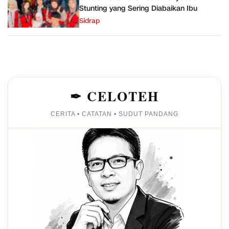
Stunting yang Sering Diabaikan Ibu
Sidrap
✒ CELOTEH
CERITA • CATATAN • SUDUT PANDANG