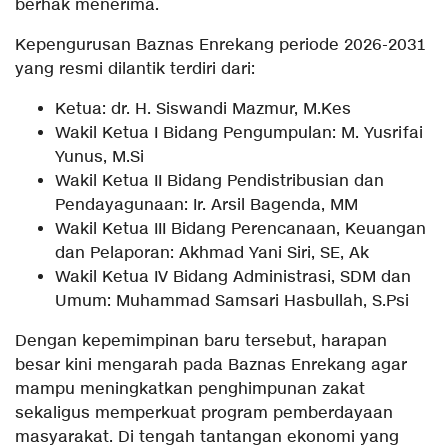
berhak menerima.
Kepengurusan Baznas Enrekang periode 2026-2031
yang resmi dilantik terdiri dari:
Ketua: dr. H. Siswandi Mazmur, M.Kes
Wakil Ketua I Bidang Pengumpulan: M. Yusrifai
Yunus, M.Si
Wakil Ketua II Bidang Pendistribusian dan
Pendayagunaan: Ir. Arsil Bagenda, MM
Wakil Ketua III Bidang Perencanaan, Keuangan
dan Pelaporan: Akhmad Yani Siri, SE, Ak
Wakil Ketua IV Bidang Administrasi, SDM dan
Umum: Muhammad Samsari Hasbullah, S.Psi
Dengan kepemimpinan baru tersebut, harapan
besar kini mengarah pada Baznas Enrekang agar
mampu meningkatkan penghimpunan zakat
sekaligus memperkuat program pemberdayaan
masyarakat. Di tengah tantangan ekonomi yang