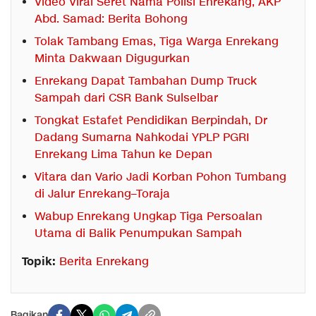
Video Viral Seret Nama Polisi Enrekang, AKP
Abd. Samad: Berita Bohong
Tolak Tambang Emas, Tiga Warga Enrekang
Minta Dakwaan Digugurkan
Enrekang Dapat Tambahan Dump Truck
Sampah dari CSR Bank Sulselbar
Tongkat Estafet Pendidikan Berpindah, Dr
Dadang Sumarna Nahkodai YPLP PGRI
Enrekang Lima Tahun ke Depan
Vitara dan Vario Jadi Korban Pohon Tumbang
di Jalur Enrekang–Toraja
Wabup Enrekang Ungkap Tiga Persoalan
Utama di Balik Penumpukan Sampah
Topik:
Berita Enrekang
Bagikan