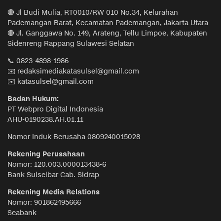
🔴 Jl Budi Mulia, RT0010/RW 010 No.34, Kelurahan
Pademangan Barat, Kecamatan Pademangan, Jakarta Utara
🔴 Jl. Ganggawa No. 149, Arateng, Tellu Limpoe, Kabupaten
Sidenreng Rappang Sulawesi Selatan
📞 0823-4898-1986
✉️ redaksimediakatasulsel@gmail.com
✉️ katasulsel@gmail.com
Badan Hukum:
PT Webpro Digital Indonesia
AHU-0190238.AH.01.11
Nomor Induk Berusaha 0809240015028
Rekening Perusahaan
Nomor: 120.003.000013438-6
Bank Sulselbar Cab. Sidrap
Rekening Media Relations
Nomor: 901862495666
Seabank