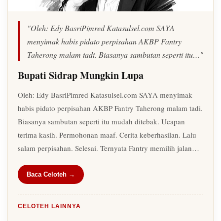
"Oleh: Edy BasriPimred Katasulsel.com SAYA
menyimak habis pidato perpisahan AKBP Fantry
Taherong malam tadi. Biasanya sambutan seperti itu…"
Bupati Sidrap Mungkin Lupa
Oleh: Edy BasriPimred Katasulsel.com SAYA menyimak
habis pidato perpisahan AKBP Fantry Taherong malam tadi.
Biasanya sambutan seperti itu mudah ditebak. Ucapan
terima kasih. Permohonan maaf. Cerita keberhasilan. Lalu
salam perpisahan. Selesai. Ternyata Fantry memilih jalan…
Baca Celoteh →
CELOTEH LAINNYA