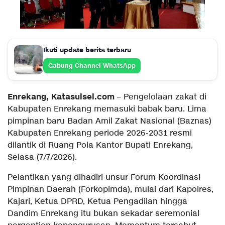
Ikuti update berita terbaru
Gabung Channel WhatsApp
Enrekang, Katasulsel.com
– Pengelolaan zakat di
Kabupaten Enrekang memasuki babak baru. Lima
pimpinan baru Badan Amil Zakat Nasional (Baznas)
Kabupaten Enrekang periode 2026-2031 resmi
dilantik di Ruang Pola Kantor Bupati Enrekang,
Selasa (7/7/2026).
Pelantikan yang dihadiri unsur Forum Koordinasi
Pimpinan Daerah (Forkopimda), mulai dari Kapolres,
Kajari, Ketua DPRD, Ketua Pengadilan hingga
Dandim Enrekang itu bukan sekadar seremonial