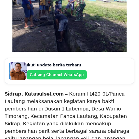
Ikuti update berita terbaru
Gabung Channel WhatsApp
Sidrap, Katasulsel.com –
Koramil 1420-01/Panca
Lautang melaksanakan kegiatan karya bakti
pembersihan di Dusun 1 Labempa, Desa Wanio
Timorang, Kecamatan Panca Lautang, Kabupaten
Sidrap, Kegiatan yang dilakukan mencakup
pembersihan parit serta berbagai sarana olahraga
yaitu lapangan bola, lapangan voli, dan lapangan