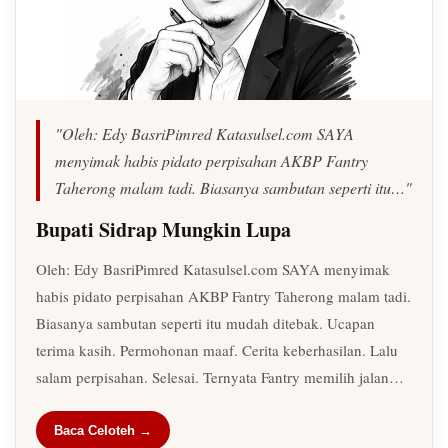
"Oleh: Edy BasriPimred Katasulsel.com SAYA
menyimak habis pidato perpisahan AKBP Fantry
Taherong malam tadi. Biasanya sambutan seperti itu…"
Bupati Sidrap Mungkin Lupa
Oleh: Edy BasriPimred Katasulsel.com SAYA menyimak
habis pidato perpisahan AKBP Fantry Taherong malam tadi.
Biasanya sambutan seperti itu mudah ditebak. Ucapan
terima kasih. Permohonan maaf. Cerita keberhasilan. Lalu
salam perpisahan. Selesai. Ternyata Fantry memilih jalan…
Baca Celoteh →