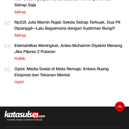
Sidrap Saja
Sidrap
03
Rp215 Juta Mamin Rujab Sekda Sidrap Terkuak, Dua Plt
Dipanggil—Lalu Bagaimana dengan Sudirman Bungi?
Sidrap
04
Elektabilitas Meningkat, Anies-Muhaimin Diyakini Menang
Jika Pilpres 2 Putaran
Politik
05
Opini: Media Sosial di Mata Remaja: Antara Ruang
Ekspresi dan Tekanan Mental
Opini