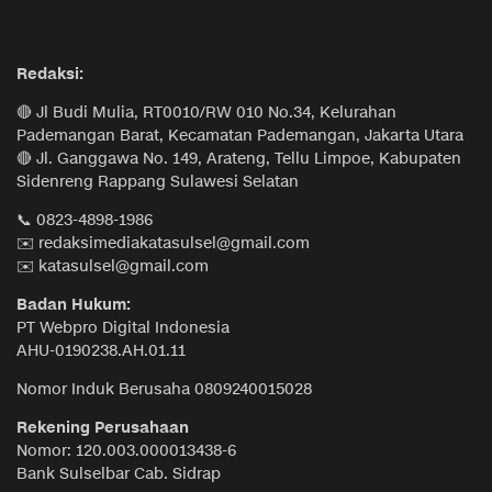
Redaksi:
🔴 Jl Budi Mulia, RT0010/RW 010 No.34, Kelurahan
Pademangan Barat, Kecamatan Pademangan, Jakarta Utara
🔴 Jl. Ganggawa No. 149, Arateng, Tellu Limpoe, Kabupaten
Sidenreng Rappang Sulawesi Selatan
📞 0823-4898-1986
✉️ redaksimediakatasulsel@gmail.com
✉️ katasulsel@gmail.com
Badan Hukum:
PT Webpro Digital Indonesia
AHU-0190238.AH.01.11
Nomor Induk Berusaha 0809240015028
Rekening Perusahaan
Nomor: 120.003.000013438-6
Bank Sulselbar Cab. Sidrap