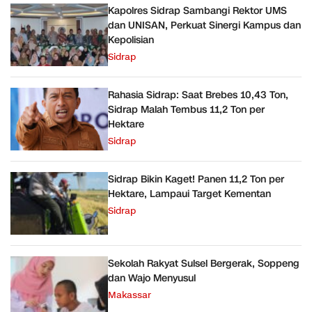
Kapolres Sidrap Sambangi Rektor UMS
dan UNISAN, Perkuat Sinergi Kampus dan
Kepolisian
Sidrap
Rahasia Sidrap: Saat Brebes 10,43 Ton,
Sidrap Malah Tembus 11,2 Ton per
Hektare
Sidrap
Sidrap Bikin Kaget! Panen 11,2 Ton per
Hektare, Lampaui Target Kementan
Sidrap
Sekolah Rakyat Sulsel Bergerak, Soppeng
dan Wajo Menyusul
Makassar