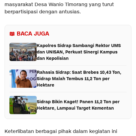
masyarakat Desa Wanio Timorang yang turut
berpartisipasi dengan antusias.
📖 BACA JUGA
Kapolres Sidrap Sambangi Rektor UMS
dan UNISAN, Perkuat Sinergi Kampus
dan Kepolisian
Rahasia Sidrap: Saat Brebes 10,43 Ton,
Sidrap Malah Tembus 11,2 Ton per
Hektare
Sidrap Bikin Kaget! Panen 11,2 Ton per
Hektare, Lampaui Target Kementan
Keterlibatan berbagai pihak dalam kegiatan ini