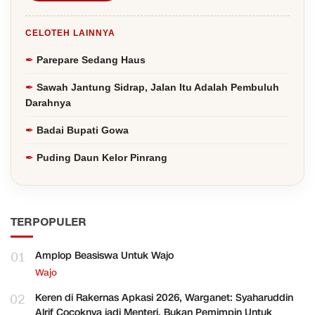
CELOTEH LAINNYA
Parepare Sedang Haus
Sawah Jantung Sidrap, Jalan Itu Adalah Pembuluh
Darahnya
Badai Bupati Gowa
Puding Daun Kelor Pinrang
TERPOPULER
01
Amplop Beasiswa Untuk Wajo
Wajo
02
Keren di Rakernas Apkasi 2026, Warganet: Syaharuddin
Alrif Cocoknya jadi Menteri, Bukan Pemimpin Untuk