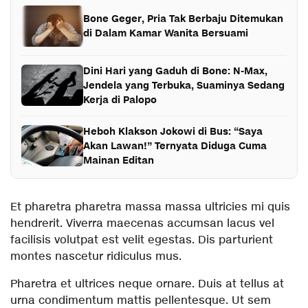
Bone Geger, Pria Tak Berbaju Ditemukan
di Dalam Kamar Wanita Bersuami
Dini Hari yang Gaduh di Bone: N-Max,
Jendela yang Terbuka, Suaminya Sedang
Kerja di Palopo
Heboh Klakson Jokowi di Bus: “Saya
Akan Lawan!” Ternyata Diduga Cuma
Mainan Editan
Et pharetra pharetra massa massa ultricies mi quis
hendrerit. Viverra maecenas accumsan lacus vel
facilisis volutpat est velit egestas. Dis parturient
montes nascetur ridiculus mus.
Pharetra et ultrices neque ornare. Duis at tellus at
urna condimentum mattis pellentesque. Ut sem