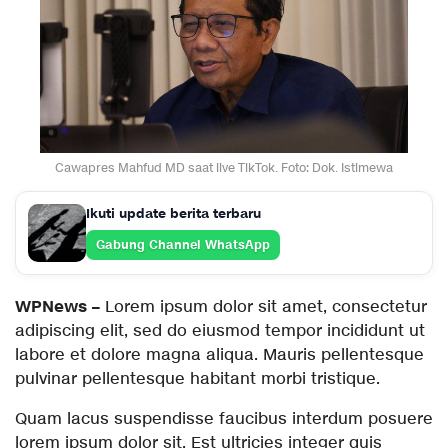
Cawapres Mahfud MD saat live TikTok. Foto: Dok. Istimewa
Ikuti update berita terbaru
Gabung Channel WhatsApp
WPNews
–
Lorem ipsum dolor sit amet, consectetur
adipiscing elit, sed do eiusmod tempor incididunt ut
labore et dolore magna aliqua. Mauris pellentesque
pulvinar pellentesque habitant morbi tristique.
Quam lacus suspendisse faucibus interdum posuere
lorem ipsum dolor sit. Est ultricies integer quis