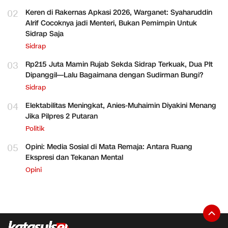
02
Keren di Rakernas Apkasi 2026, Warganet: Syaharuddin
Alrif Cocoknya jadi Menteri, Bukan Pemimpin Untuk
Sidrap Saja
Sidrap
03
Rp215 Juta Mamin Rujab Sekda Sidrap Terkuak, Dua Plt
Dipanggil—Lalu Bagaimana dengan Sudirman Bungi?
Sidrap
04
Elektabilitas Meningkat, Anies-Muhaimin Diyakini Menang
Jika Pilpres 2 Putaran
Politik
05
Opini: Media Sosial di Mata Remaja: Antara Ruang
Ekspresi dan Tekanan Mental
Opini