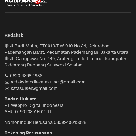
Redaksi:
🔴 Jl Budi Mulia, RT0010/RW 010 No.34, Kelurahan
Pademangan Barat, Kecamatan Pademangan, Jakarta Utara
🔴 Jl. Ganggawa No. 149, Arateng, Tellu Limpoe, Kabupaten
Sidenreng Rappang Sulawesi Selatan
📞 0823-4898-1986
✉️ redaksimediakatasulsel@gmail.com
✉️ katasulsel@gmail.com
Badan Hukum:
PT Webpro Digital Indonesia
AHU-0190238.AH.01.11
Nomor Induk Berusaha 0809240015028
Rekening Perusahaan