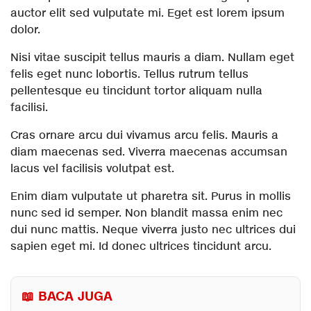
auctor elit sed vulputate mi. Eget est lorem ipsum
dolor.
Nisi vitae suscipit tellus mauris a diam. Nullam eget
felis eget nunc lobortis. Tellus rutrum tellus
pellentesque eu tincidunt tortor aliquam nulla
facilisi.
Cras ornare arcu dui vivamus arcu felis. Mauris a
diam maecenas sed. Viverra maecenas accumsan
lacus vel facilisis volutpat est.
Enim diam vulputate ut pharetra sit. Purus in mollis
nunc sed id semper. Non blandit massa enim nec
dui nunc mattis. Neque viverra justo nec ultrices dui
sapien eget mi. Id donec ultrices tincidunt arcu.
📖 BACA JUGA