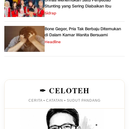
Unhas Menemukan Satu Penyebab
Stunting yang Sering Diabaikan Ibu
Sidrap
Bone Geger, Pria Tak Berbaju Ditemukan
di Dalam Kamar Wanita Bersuami
Headline
✒ CELOTEH
CERITA • CATATAN • SUDUT PANDANG