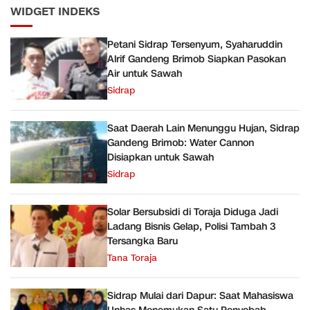
WIDGET INDEKS
Petani Sidrap Tersenyum, Syaharuddin
Alrif Gandeng Brimob Siapkan Pasokan
Air untuk Sawah
Sidrap
Saat Daerah Lain Menunggu Hujan, Sidrap
Gandeng Brimob: Water Cannon
Disiapkan untuk Sawah
Sidrap
Solar Bersubsidi di Toraja Diduga Jadi
Ladang Bisnis Gelap, Polisi Tambah 3
Tersangka Baru
Tana Toraja
Sidrap Mulai dari Dapur: Saat Mahasiswa