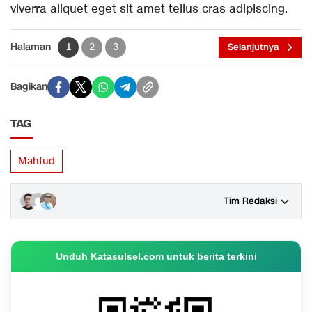
viverra aliquet eget sit amet tellus cras adipiscing.
Halaman
1
2
3
Selanjutnya
Bagikan
TAG
Mahfud
Tim Redaksi
Unduh Katasulsel.com untuk berita terkini