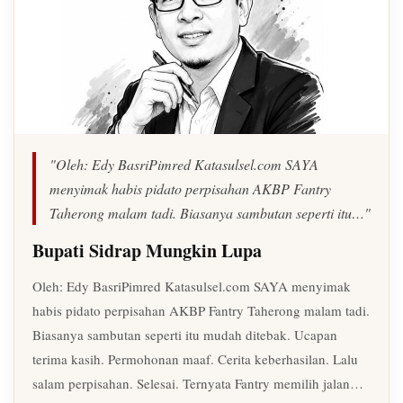
"Oleh: Edy BasriPimred Katasulsel.com SAYA
menyimak habis pidato perpisahan AKBP Fantry
Taherong malam tadi. Biasanya sambutan seperti itu…"
Bupati Sidrap Mungkin Lupa
Oleh: Edy BasriPimred Katasulsel.com SAYA menyimak
habis pidato perpisahan AKBP Fantry Taherong malam tadi.
Biasanya sambutan seperti itu mudah ditebak. Ucapan
terima kasih. Permohonan maaf. Cerita keberhasilan. Lalu
salam perpisahan. Selesai. Ternyata Fantry memilih jalan…