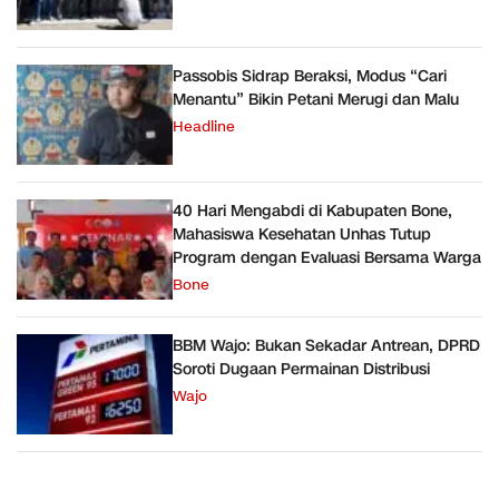
Passobis Sidrap Beraksi, Modus “Cari
Menantu” Bikin Petani Merugi dan Malu
Headline
40 Hari Mengabdi di Kabupaten Bone,
Mahasiswa Kesehatan Unhas Tutup
Program dengan Evaluasi Bersama Warga
Bone
BBM Wajo: Bukan Sekadar Antrean, DPRD
Soroti Dugaan Permainan Distribusi
Wajo