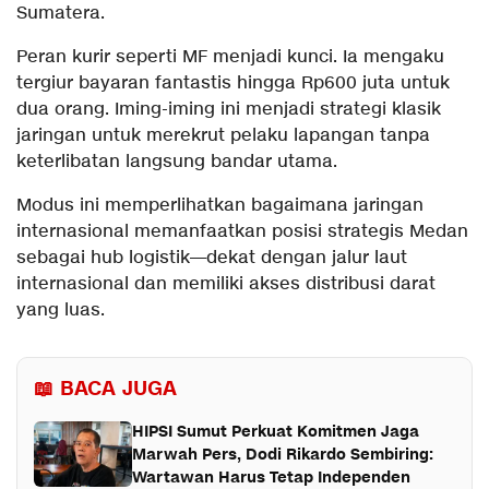
Sumatera.
Peran kurir seperti MF menjadi kunci. Ia mengaku
tergiur bayaran fantastis hingga Rp600 juta untuk
dua orang. Iming-iming ini menjadi strategi klasik
jaringan untuk merekrut pelaku lapangan tanpa
keterlibatan langsung bandar utama.
Modus ini memperlihatkan bagaimana jaringan
internasional memanfaatkan posisi strategis Medan
sebagai hub logistik—dekat dengan jalur laut
internasional dan memiliki akses distribusi darat
yang luas.
📖 BACA JUGA
HIPSI Sumut Perkuat Komitmen Jaga
Marwah Pers, Dodi Rikardo Sembiring:
Wartawan Harus Tetap Independen