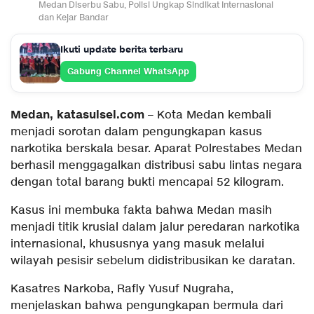
Medan Diserbu Sabu, Polisi Ungkap Sindikat Internasional
dan Kejar Bandar
Ikuti update berita terbaru
Gabung Channel WhatsApp
Medan, katasulsel.com
– Kota Medan kembali
menjadi sorotan dalam pengungkapan kasus
narkotika berskala besar. Aparat Polrestabes Medan
berhasil menggagalkan distribusi sabu lintas negara
dengan total barang bukti mencapai 52 kilogram.
Kasus ini membuka fakta bahwa Medan masih
menjadi titik krusial dalam jalur peredaran narkotika
internasional, khususnya yang masuk melalui
wilayah pesisir sebelum didistribusikan ke daratan.
Kasatres Narkoba, Rafly Yusuf Nugraha,
menjelaskan bahwa pengungkapan bermula dari