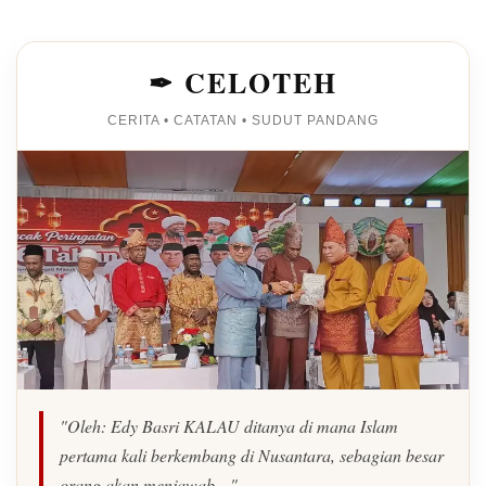
✒ CELOTEH
CERITA • CATATAN • SUDUT PANDANG
"Oleh: Edy Basri KALAU ditanya di mana Islam
pertama kali berkembang di Nusantara, sebagian besar
orang akan menjawab…"