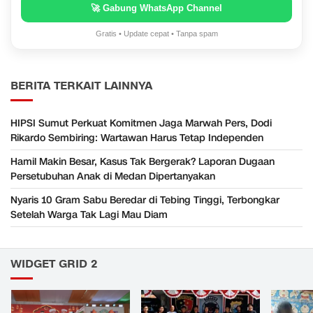
🚀 Gabung WhatsApp Channel
Gratis • Update cepat • Tanpa spam
BERITA TERKAIT LAINNYA
HIPSI Sumut Perkuat Komitmen Jaga Marwah Pers, Dodi
Rikardo Sembiring: Wartawan Harus Tetap Independen
Hamil Makin Besar, Kasus Tak Bergerak? Laporan Dugaan
Persetubuhan Anak di Medan Dipertanyakan
Nyaris 10 Gram Sabu Beredar di Tebing Tinggi, Terbongkar
Setelah Warga Tak Lagi Mau Diam
WIDGET GRID 2