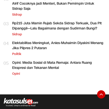
Alrif Cocoknya jadi Menteri, Bukan Pemimpin Untuk
Sidrap Saja
Sidrap
03
Rp215 Juta Mamin Rujab Sekda Sidrap Terkuak, Dua Plt
Dipanggil—Lalu Bagaimana dengan Sudirman Bungi?
Sidrap
04
Elektabilitas Meningkat, Anies-Muhaimin Diyakini Menang
Jika Pilpres 2 Putaran
Politik
05
Opini: Media Sosial di Mata Remaja: Antara Ruang
Ekspresi dan Tekanan Mental
Opini