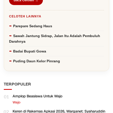
Baca Celoteh →
CELOTEH LAINNYA
Parepare Sedang Haus
Sawah Jantung Sidrap, Jalan Itu Adalah Pembuluh
Darahnya
Badai Bupati Gowa
Puding Daun Kelor Pinrang
TERPOPULER
01
Amplop Beasiswa Untuk Wajo
Wajo
02
Keren di Rakernas Apkasi 2026, Warganet: Syaharuddin