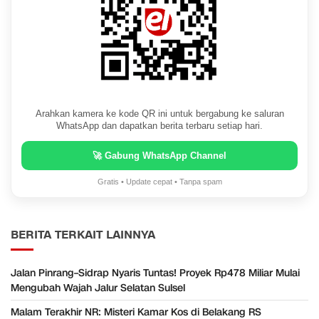
Arahkan kamera ke kode QR ini untuk bergabung ke saluran
WhatsApp dan dapatkan berita terbaru setiap hari.
🚀 Gabung WhatsApp Channel
Gratis • Update cepat • Tanpa spam
BERITA TERKAIT LAINNYA
Jalan Pinrang–Sidrap Nyaris Tuntas! Proyek Rp478 Miliar Mulai
Mengubah Wajah Jalur Selatan Sulsel
Malam Terakhir NR: Misteri Kamar Kos di Belakang RS