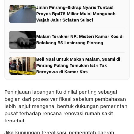
Jalan Pinrang–Sidrap Nyaris Tuntas!
Proyek Rp478 Miliar Mulai Mengubah
Wajah Jalur Selatan Sulsel
Malam Terakhir NR: Misteri Kamar Kos di
Belakang RS Lasinrang Pinrang
Beli Nasi untuk Makan Malam, Suami di
Pinrang Pulang Temukan Istri Tak
Bernyawa di Kamar Kos
Peninjauan lapangan itu dinilai penting sebagai
bagian dari proses verifikasi sebelum pembahasan
lebih lanjut mengenai bentuk dukungan pemerintah
pusat terhadap rencana renovasi rumah sakit
tersebut.
Jika kunjungan terealisasi, pemerintah daerah