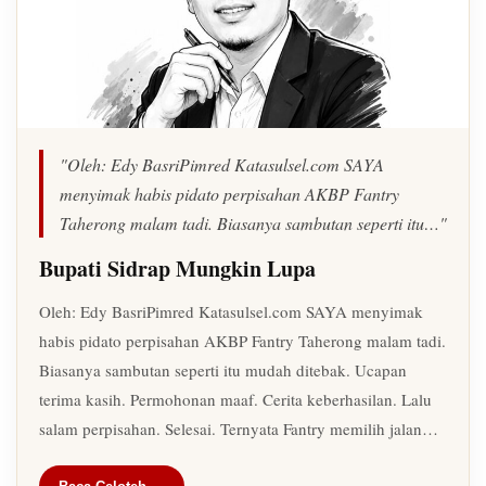
"Oleh: Edy BasriPimred Katasulsel.com SAYA
menyimak habis pidato perpisahan AKBP Fantry
Taherong malam tadi. Biasanya sambutan seperti itu…"
Bupati Sidrap Mungkin Lupa
Oleh: Edy BasriPimred Katasulsel.com SAYA menyimak
habis pidato perpisahan AKBP Fantry Taherong malam tadi.
Biasanya sambutan seperti itu mudah ditebak. Ucapan
terima kasih. Permohonan maaf. Cerita keberhasilan. Lalu
salam perpisahan. Selesai. Ternyata Fantry memilih jalan…