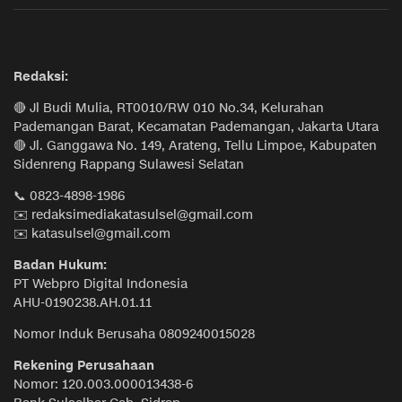
Redaksi:
🔴 Jl Budi Mulia, RT0010/RW 010 No.34, Kelurahan
Pademangan Barat, Kecamatan Pademangan, Jakarta Utara
🔴 Jl. Ganggawa No. 149, Arateng, Tellu Limpoe, Kabupaten
Sidenreng Rappang Sulawesi Selatan
📞 0823-4898-1986
✉️ redaksimediakatasulsel@gmail.com
✉️ katasulsel@gmail.com
Badan Hukum:
PT Webpro Digital Indonesia
AHU-0190238.AH.01.11
Nomor Induk Berusaha 0809240015028
Rekening Perusahaan
Nomor: 120.003.000013438-6