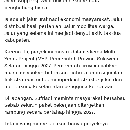
Jalan Soppeng–Wajo bukan sekadar ruas
penghubung biasa.
Ia adalah jalur urat nadi ekonomi masyarakat. Jalur
distribusi hasil pertanian. Jalur mobilitas warga.
Jalur yang selama ini menjadi denyut aktivitas dua
kabupaten.
Karena itu, proyek ini masuk dalam skema Multi
Years Project (MYP) Pemerintah Provinsi Sulawesi
Selatan hingga 2027. Pemerintah provinsi bahkan
mulai melakukan betonisasi bahu jalan di sejumlah
titik strategis untuk memperkuat struktur jalan dan
mendukung keselamatan pengguna kendaraan.
Di lapangan, Sufriadi meminta masyarakat bersabar.
Sebab seluruh paket pekerjaan ditargetkan
rampung secara bertahap hingga 2027.
Tetapi yang menarik bukan hanya proyeknya.