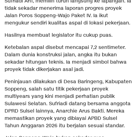
Sufriadi Arif, memilih turun langsung ke lapangan. Ia
tidak sekadar menerima laporan progres proyek
Jalan Poros Soppeng–Wajo Paket IV. Ia ikut
mengukur sendiri kualitas aspal di lokasi pekerjaan.
Hasilnya membuat legislator itu cukup puas.
Ketebalan aspal disebut mencapai 7,2 sentimeter.
Dalam dunia konstruksi jalan, angka itu bukan
sekadar hitungan teknis. Ia menjadi simbol bahwa
proyek tidak dikerjakan asal jadi.
Peninjauan dilakukan di Desa Baringeng, Kabupaten
Soppeng, salah satu titik pekerjaan proyek
multiyears yang kini menjadi perhatian publik
Sulawesi Selatan. Sufriadi datang bersama anggota
DPRD Sulsel lainnya, Anarchie Arus Bakti. Mereka
memastikan proyek yang dibiayai APBD Sulsel
Tahun Anggaran 2026 itu berjalan sesuai standar.