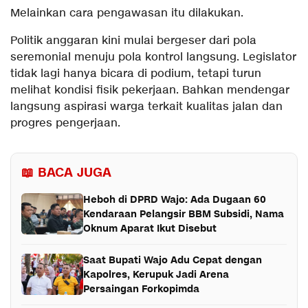
Melainkan cara pengawasan itu dilakukan.
Politik anggaran kini mulai bergeser dari pola
seremonial menuju pola kontrol langsung. Legislator
tidak lagi hanya bicara di podium, tetapi turun
melihat kondisi fisik pekerjaan. Bahkan mendengar
langsung aspirasi warga terkait kualitas jalan dan
progres pengerjaan.
📖 BACA JUGA
Heboh di DPRD Wajo: Ada Dugaan 60
Kendaraan Pelangsir BBM Subsidi, Nama
Oknum Aparat Ikut Disebut
Saat Bupati Wajo Adu Cepat dengan
Kapolres, Kerupuk Jadi Arena
Persaingan Forkopimda