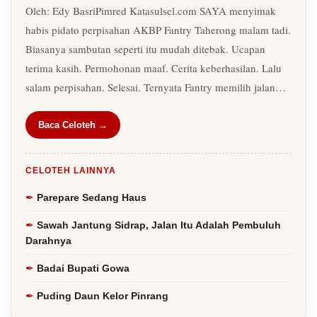
Oleh: Edy BasriPimred Katasulsel.com SAYA menyimak
habis pidato perpisahan AKBP Fantry Taherong malam tadi.
Biasanya sambutan seperti itu mudah ditebak. Ucapan
terima kasih. Permohonan maaf. Cerita keberhasilan. Lalu
salam perpisahan. Selesai. Ternyata Fantry memilih jalan…
Baca Celoteh →
CELOTEH LAINNYA
Parepare Sedang Haus
Sawah Jantung Sidrap, Jalan Itu Adalah Pembuluh
Darahnya
Badai Bupati Gowa
Puding Daun Kelor Pinrang