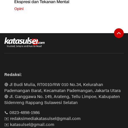
Ekspresi dan Tekanan Mental
Opini
Redaksi:
🔴 Jl Budi Mulia, RT0010/RW 010 No.34, Kelurahan
Pademangan Barat, Kecamatan Pademangan, Jakarta Utara
🔴 Jl. Ganggawa No. 149, Arateng, Tellu Limpoe, Kabupaten
Sidenreng Rappang Sulawesi Selatan
📞 0823-4898-1986
✉️ redaksimediakatasulsel@gmail.com
✉️ katasulsel@gmail.com