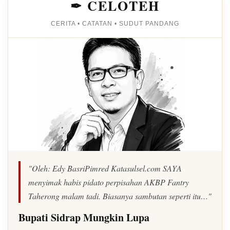
✒ CELOTEH
CERITA • CATATAN • SUDUT PANDANG
"Oleh: Edy BasriPimred Katasulsel.com SAYA
menyimak habis pidato perpisahan AKBP Fantry
Taherong malam tadi. Biasanya sambutan seperti itu…"
Bupati Sidrap Mungkin Lupa