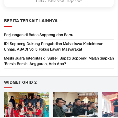
Gratis • Update cepat • Tanpa spam
BERITA TERKAIT LAINNYA
Perjuangan di Batas Soppeng dan Barru
IDI Soppeng Dukung Pengabdian Mahasiswa Kedokteran
Unhas, ABADI Vol 5 Fokus Layani Masyarakat
Meski Juara Integritas di Sulsel, Bupati Soppeng Malah Siapkan
‘Bersih-Bersih’ Anggaran, Ada Apa?
WIDGET GRID 2