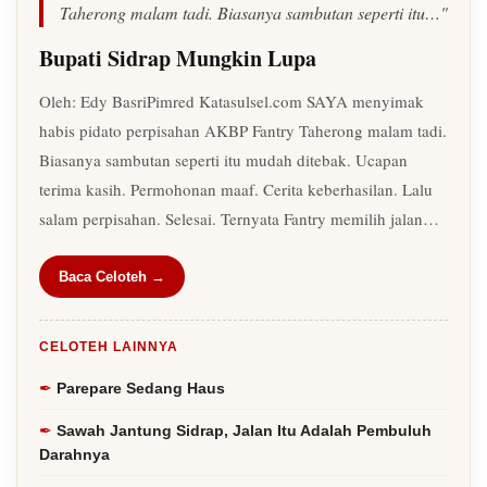
Taherong malam tadi. Biasanya sambutan seperti itu…"
Bupati Sidrap Mungkin Lupa
Oleh: Edy BasriPimred Katasulsel.com SAYA menyimak
habis pidato perpisahan AKBP Fantry Taherong malam tadi.
Biasanya sambutan seperti itu mudah ditebak. Ucapan
terima kasih. Permohonan maaf. Cerita keberhasilan. Lalu
salam perpisahan. Selesai. Ternyata Fantry memilih jalan…
Baca Celoteh →
CELOTEH LAINNYA
Parepare Sedang Haus
Sawah Jantung Sidrap, Jalan Itu Adalah Pembuluh
Darahnya