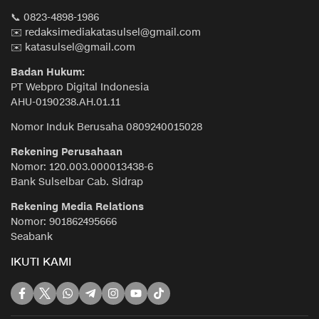
📞 0823-4898-1986
✉️ redaksimediakatasulsel@gmail.com
✉️ katasulsel@gmail.com
Badan Hukum:
PT Webpro Digital Indonesia
AHU-0190238.AH.01.11
Nomor Induk Berusaha 0809240015028
Rekening Perusahaan
Nomor: 120.003.000013438-6
Bank Sulselbar Cab. Sidrap
Rekening Media Relations
Nomor: 901862495666
Seabank
IKUTI KAMI