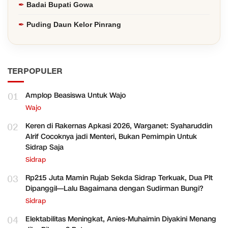
Badai Bupati Gowa
Puding Daun Kelor Pinrang
TERPOPULER
01
Amplop Beasiswa Untuk Wajo
Wajo
02
Keren di Rakernas Apkasi 2026, Warganet: Syaharuddin
Alrif Cocoknya jadi Menteri, Bukan Pemimpin Untuk
Sidrap Saja
Sidrap
03
Rp215 Juta Mamin Rujab Sekda Sidrap Terkuak, Dua Plt
Dipanggil—Lalu Bagaimana dengan Sudirman Bungi?
Sidrap
04
Elektabilitas Meningkat, Anies-Muhaimin Diyakini Menang