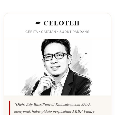
✒ CELOTEH
CERITA • CATATAN • SUDUT PANDANG
"Oleh: Edy BasriPimred Katasulsel.com SAYA
menyimak habis pidato perpisahan AKBP Fantry