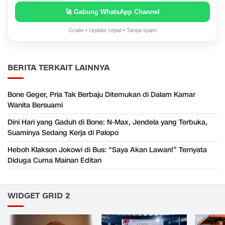
🚀 Gabung WhatsApp Channel
Gratis • Update cepat • Tanpa spam
BERITA TERKAIT LAINNYA
Bone Geger, Pria Tak Berbaju Ditemukan di Dalam Kamar
Wanita Bersuami
Dini Hari yang Gaduh di Bone: N-Max, Jendela yang Terbuka,
Suaminya Sedang Kerja di Palopo
Heboh Klakson Jokowi di Bus: “Saya Akan Lawan!” Ternyata
Diduga Cuma Mainan Editan
WIDGET GRID 2