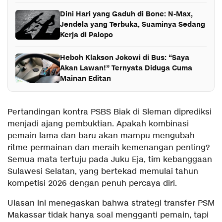
Dini Hari yang Gaduh di Bone: N-Max,
Jendela yang Terbuka, Suaminya Sedang
Kerja di Palopo
Heboh Klakson Jokowi di Bus: “Saya
Akan Lawan!” Ternyata Diduga Cuma
Mainan Editan
Pertandingan kontra PSBS Biak di Sleman diprediksi
menjadi ajang pembuktian. Apakah kombinasi
pemain lama dan baru akan mampu mengubah
ritme permainan dan meraih kemenangan penting?
Semua mata tertuju pada Juku Eja, tim kebanggaan
Sulawesi Selatan, yang bertekad memulai tahun
kompetisi 2026 dengan penuh percaya diri.
Ulasan ini menegaskan bahwa strategi transfer PSM
Makassar tidak hanya soal mengganti pemain, tapi