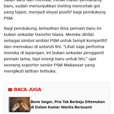
Salah satu dari mereka, meski masih pendatang
baru, sudah menunjukkan insting mencetak gol
yang tajam, menjadi sinyal positif bagi pendukung
PSM.
Bagi pendukung, kehadiran lima pemain baru ini
bukan sekadar transfer biasa. Mereka dinilai
sebagai simbol ambisi PSM untuk tampil kompetitif
dan memukau di seluruh lini. “Lihat saja performa
mereka di lapangan. Ini bukan sekadar pengganti
pemain lama, tapi energi baru untuk tim,” ujar
seorang suporter senior PSM Makassar yang
mengikuti latihan terbuka.
📖 BACA JUGA
Bone Geger, Pria Tak Berbaju Ditemukan
di Dalam Kamar Wanita Bersuami