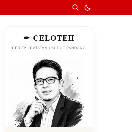
✒ CELOTEH
CERITA • CATATAN • SUDUT PANDANG