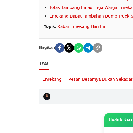
Tolak Tambang Emas, Tiga Warga Enrek
Enrekang Dapat Tambahan Dump Truck S
Topik:
Kabar Enrekang Hari Ini
Bagikan
TAG
Enrekang
Pesan Besarnya Bukan Sekadar
Unduh Katas