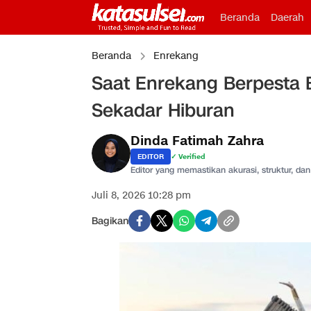
Beranda
Daerah
Beranda
Enrekang
Saat Enrekang Berpesta 
Sekadar Hiburan
Dinda Fatimah Zahra
EDITOR
✓ Verified
Editor yang memastikan akurasi, struktur, dan 
Juli 8, 2026 10:28 pm
Bagikan