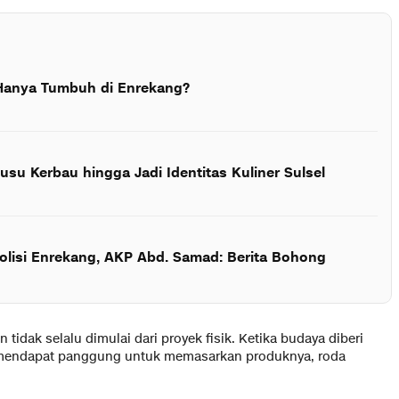
Hanya Tumbuh di Enrekang?
usu Kerbau hingga Jadi Identitas Kuliner Sulsel
Polisi Enrekang, AKP Abd. Samad: Berita Bohong
tidak selalu dimulai dari proyek fisik. Ketika budaya diberi
mendapat panggung untuk memasarkan produknya, roda