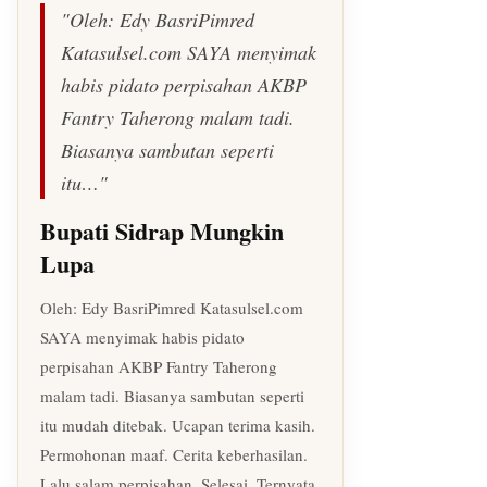
"Oleh: Edy BasriPimred
Katasulsel.com SAYA menyimak
habis pidato perpisahan AKBP
Fantry Taherong malam tadi.
Biasanya sambutan seperti
itu…"
Bupati Sidrap Mungkin
Lupa
Oleh: Edy BasriPimred Katasulsel.com
SAYA menyimak habis pidato
perpisahan AKBP Fantry Taherong
malam tadi. Biasanya sambutan seperti
itu mudah ditebak. Ucapan terima kasih.
Permohonan maaf. Cerita keberhasilan.
Lalu salam perpisahan. Selesai. Ternyata