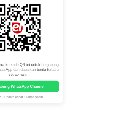
ra ke kode QR ini untuk bergabung
atsApp dan dapatkan berita terbaru
setiap hari.
abung WhatsApp Channel
is • Update cepat • Tanpa spam