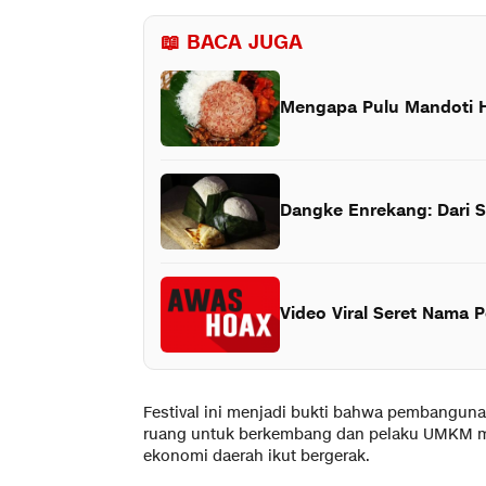
📖 BACA JUGA
Mengapa Pulu Mandoti 
Dangke Enrekang: Dari S
Video Viral Seret Nama 
Festival ini menjadi bukti bahwa pembangunan 
ruang untuk berkembang dan pelaku UMKM 
ekonomi daerah ikut bergerak.