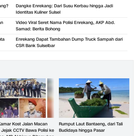
ang?
Dangke Enrekang: Dari Susu Kerbau hingga Jadi
Identitas Kuliner Sulsel
an
Video Viral Seret Nama Polisi Enrekang, AKP Abd.
Samad: Berita Bohong
nta
Enrekang Dapat Tambahan Dump Truck Sampah dari
CSR Bank Sulselbar
 Kamar Kost Jalan Macan
Rumput Laut Bantaeng, dari Tali
: Jejak CCTV Bawa Polisi ke
Budidaya hingga Pasar