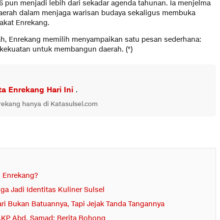
 pun menjadi lebih dari sekadar agenda tahunan. Ia menjelma
daerah dalam menjaga warisan budaya sekaligus membuka
akat Enrekang.
ah, Enrekang memilih menyampaikan satu pesan sederhana:
 kekuatan untuk membangun daerah. (*)
ta Enrekang Hari Ini
.
nrekang hanya di Katasulsel.com
 Enrekang?
a Jadi Identitas Kuliner Sulsel
ari Bukan Batuannya, Tapi Jejak Tanda Tangannya
 AKP Abd. Samad: Berita Bohong