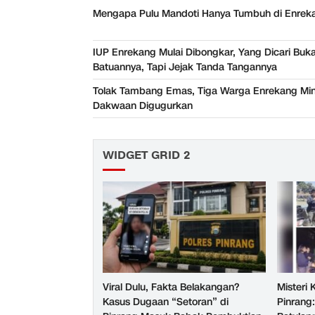
Mengapa Pulu Mandoti Hanya Tumbuh di Enrek
IUP Enrekang Mulai Dibongkar, Yang Dicari Buk
Batuannya, Tapi Jejak Tanda Tangannya
Tolak Tambang Emas, Tiga Warga Enrekang Mi
Dakwaan Digugurkan
WIDGET GRID 2
Viral Dulu, Fakta Belakangan?
Misteri
Kasus Dugaan “Setoran” di
Pinrang