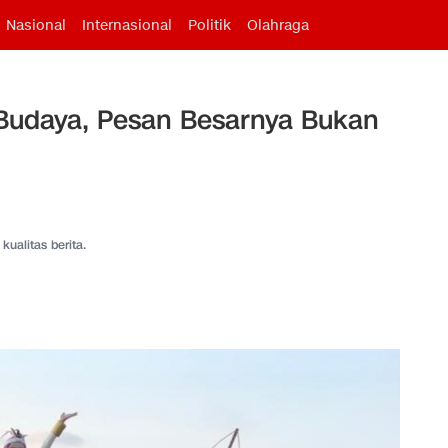
Nasional
Internasional
Politik
Olahraga
Budaya, Pesan Besarnya Bukan
kualitas berita.