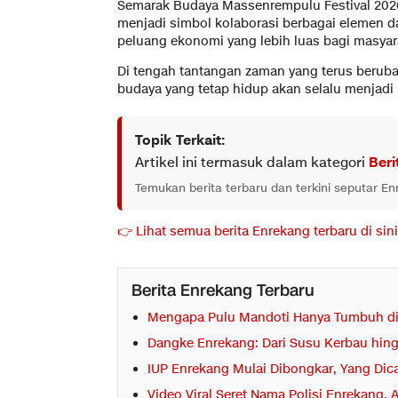
Semarak Budaya Massenrempulu Festival 2026
menjadi simbol kolaborasi berbagai elemen 
peluang ekonomi yang lebih luas bagi masyar
Di tengah tantangan zaman yang terus berub
budaya yang tetap hidup akan selalu menjadi
Topik Terkait:
Artikel ini termasuk dalam kategori
Beri
Temukan berita terbaru dan terkini seputar E
👉 Lihat semua berita Enrekang terbaru di sini
Berita Enrekang Terbaru
Mengapa Pulu Mandoti Hanya Tumbuh di
Dangke Enrekang: Dari Susu Kerbau hingg
IUP Enrekang Mulai Dibongkar, Yang Dic
Video Viral Seret Nama Polisi Enrekang,