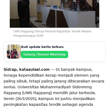
UMS Rappang Sidrap Perkuat Kapasitas Tendik Melalui
Pengembangan SDM
Ikuti update berita terbaru
Gabung Channel WhatsApp
Sidrap, katasulsel.com
— Di banyak kampus,
tenaga kependidikan kerap menjadi elemen yang
paling sibuk, tetapi paling jarang dibicarakan secara
serius. Universitas Muhammadiyah Sidenreng
Rappang (UMS Rappang) memilih jalur berbeda.
Senin (26/1/2025), kampus ini justru menjadikan
peningkatan kapasitas tendik sebagai agenda