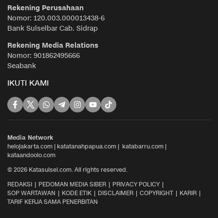
Rekening Perusahaan
Nomor: 120.003.000013438-6
Bank Sulselbar Cab. Sidrap
Rekening Media Relations
Nomor: 901862495666
Seabank
IKUTI KAMI
Media Network
helojakarta.com
|
katatanahpapua.com
|
katabarru.com
|
kataandoolo.com
© 2026 Katasulsel.com. All rights reserved.
REDAKSI
PEDOMAN MEDIA SIBER
PRIVACY POLICY
SOP WARTAWAN
KODE ETIK
DISCLAIMER
COPYRIGHT
KARIR
TARIF KERJA SAMA PENERBITAN