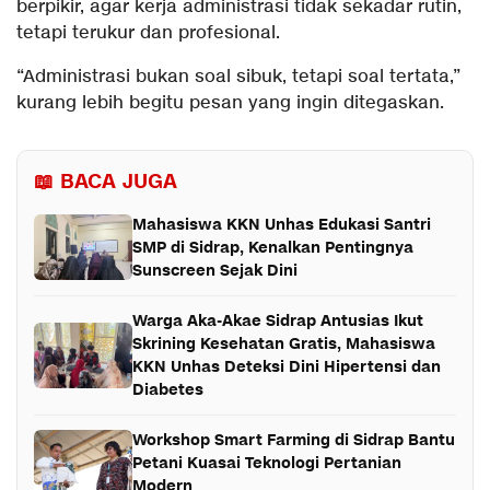
berpikir, agar kerja administrasi tidak sekadar rutin,
tetapi terukur dan profesional.
“Administrasi bukan soal sibuk, tetapi soal tertata,”
kurang lebih begitu pesan yang ingin ditegaskan.
📖 BACA JUGA
Mahasiswa KKN Unhas Edukasi Santri
SMP di Sidrap, Kenalkan Pentingnya
Sunscreen Sejak Dini
Warga Aka-Akae Sidrap Antusias Ikut
Skrining Kesehatan Gratis, Mahasiswa
KKN Unhas Deteksi Dini Hipertensi dan
Diabetes
Workshop Smart Farming di Sidrap Bantu
Petani Kuasai Teknologi Pertanian
Modern