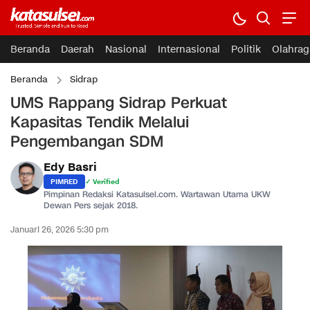
Beranda
Daerah
Nasional
Internasional
Politik
Olahrag
Beranda
Sidrap
UMS Rappang Sidrap Perkuat
Kapasitas Tendik Melalui
Pengembangan SDM
Edy Basri
PIMRED
✓ Verified
Pimpinan Redaksi Katasulsel.com. Wartawan Utama UKW
Dewan Pers sejak 2018.
Januari 26, 2026 5:30 pm