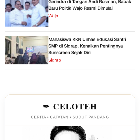
Gerindra di Tangan Andi Rosman, Babak
Baru Politik Wajo Resmi Dimulai
Wajo
Mahasiswa KKN Unhas Edukasi Santri
SMP di Sidrap, Kenalkan Pentingnya
Sunscreen Sejak Dini
Sidrap
✒ CELOTEH
CERITA • CATATAN • SUDUT PANDANG