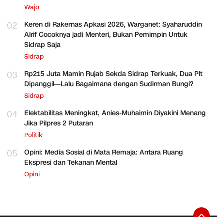
Wajo
02
Keren di Rakernas Apkasi 2026, Warganet: Syaharuddin
Alrif Cocoknya jadi Menteri, Bukan Pemimpin Untuk
Sidrap Saja
Sidrap
03
Rp215 Juta Mamin Rujab Sekda Sidrap Terkuak, Dua Plt
Dipanggil—Lalu Bagaimana dengan Sudirman Bungi?
Sidrap
04
Elektabilitas Meningkat, Anies-Muhaimin Diyakini Menang
Jika Pilpres 2 Putaran
Politik
05
Opini: Media Sosial di Mata Remaja: Antara Ruang
Ekspresi dan Tekanan Mental
Opini