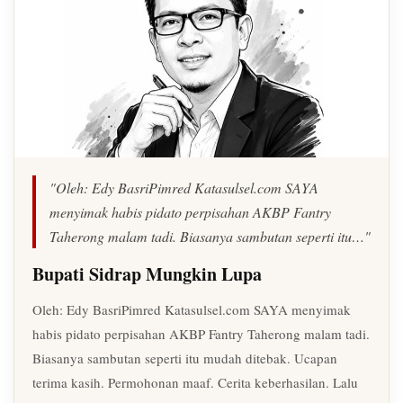
"Oleh: Edy BasriPimred Katasulsel.com SAYA
menyimak habis pidato perpisahan AKBP Fantry
Taherong malam tadi. Biasanya sambutan seperti itu…"
Bupati Sidrap Mungkin Lupa
Oleh: Edy BasriPimred Katasulsel.com SAYA menyimak
habis pidato perpisahan AKBP Fantry Taherong malam tadi.
Biasanya sambutan seperti itu mudah ditebak. Ucapan
terima kasih. Permohonan maaf. Cerita keberhasilan. Lalu