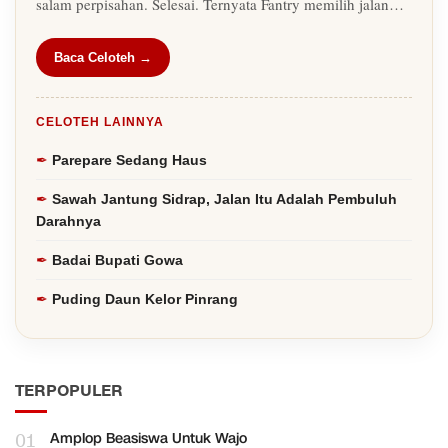
salam perpisahan. Selesai. Ternyata Fantry memilih jalan…
Baca Celoteh →
CELOTEH LAINNYA
Parepare Sedang Haus
Sawah Jantung Sidrap, Jalan Itu Adalah Pembuluh
Darahnya
Badai Bupati Gowa
Puding Daun Kelor Pinrang
TERPOPULER
01
Amplop Beasiswa Untuk Wajo