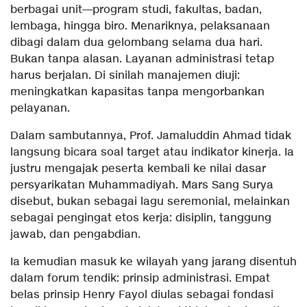
berbagai unit—program studi, fakultas, badan,
lembaga, hingga biro. Menariknya, pelaksanaan
dibagi dalam dua gelombang selama dua hari.
Bukan tanpa alasan. Layanan administrasi tetap
harus berjalan. Di sinilah manajemen diuji:
meningkatkan kapasitas tanpa mengorbankan
pelayanan.
Dalam sambutannya, Prof. Jamaluddin Ahmad tidak
langsung bicara soal target atau indikator kinerja. Ia
justru mengajak peserta kembali ke nilai dasar
persyarikatan Muhammadiyah. Mars Sang Surya
disebut, bukan sebagai lagu seremonial, melainkan
sebagai pengingat etos kerja: disiplin, tanggung
jawab, dan pengabdian.
Ia kemudian masuk ke wilayah yang jarang disentuh
dalam forum tendik: prinsip administrasi. Empat
belas prinsip Henry Fayol diulas sebagai fondasi