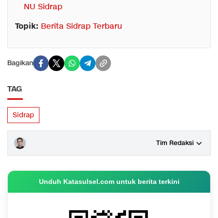
NU Sidrap
Topik:
Berita Sidrap Terbaru
Bagikan
TAG
Sidrap
Tim Redaksi
Unduh Katasulsel.com untuk berita terkini