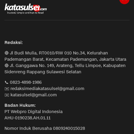
Redaksi:
🔴 Jl Budi Mulia, RT0010/RW 010 No.34, Kelurahan
Pademangan Barat, Kecamatan Pademangan, Jakarta Utara
🔴 Jl. Ganggawa No. 149, Arateng, Tellu Limpoe, Kabupaten
Sidenreng Rappang Sulawesi Selatan
📞 0823-4898-1986
✉️ redaksimediakatasulsel@gmail.com
✉️ katasulsel@gmail.com
Badan Hukum:
PT Webpro Digital Indonesia
AHU-0190238.AH.01.11
Nomor Induk Berusaha 0809240015028