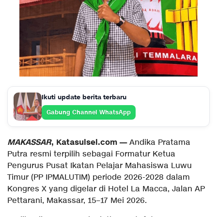
Ikuti update berita terbaru
Gabung Channel WhatsApp
MAKASSAR
, Katasulsel.com —
Andika Pratama
Putra resmi terpilih sebagai Formatur Ketua
Pengurus Pusat Ikatan Pelajar Mahasiswa Luwu
Timur (PP IPMALUTIM) periode 2026-2028 dalam
Kongres X yang digelar di Hotel La Macca, Jalan AP
Pettarani, Makassar, 15–17 Mei 2026.