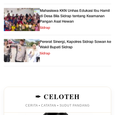
Mahasiswa KKN Unhas Edukasi Ibu Hamil
di Desa Bila Sidrap tentang Keamanan
Pangan Asal Hewan
Sidrap
Pererat Sinergi, Kapolres Sidrap Sowan ke
Wakil Bupati Sidrap
Sidrap
✒ CELOTEH
CERITA • CATATAN • SUDUT PANDANG