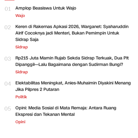
01
Amplop Beasiswa Untuk Wajo
Wajo
02
Keren di Rakernas Apkasi 2026, Warganet: Syaharuddin
Alrif Cocoknya jadi Menteri, Bukan Pemimpin Untuk
Sidrap Saja
Sidrap
03
Rp215 Juta Mamin Rujab Sekda Sidrap Terkuak, Dua Plt
Dipanggil—Lalu Bagaimana dengan Sudirman Bungi?
Sidrap
04
Elektabilitas Meningkat, Anies-Muhaimin Diyakini Menang
Jika Pilpres 2 Putaran
Politik
05
Opini: Media Sosial di Mata Remaja: Antara Ruang
Ekspresi dan Tekanan Mental
Opini