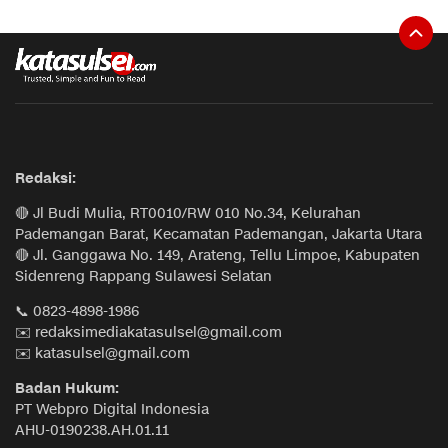
Redaksi:
🔴 Jl Budi Mulia, RT0010/RW 010 No.34, Kelurahan
Pademangan Barat, Kecamatan Pademangan, Jakarta Utara
🔴 Jl. Ganggawa No. 149, Arateng, Tellu Limpoe, Kabupaten
Sidenreng Rappang Sulawesi Selatan
📞 0823-4898-1986
✉️ redaksimediakatasulsel@gmail.com
✉️ katasulsel@gmail.com
Badan Hukum:
PT Webpro Digital Indonesia
AHU-0190238.AH.01.11