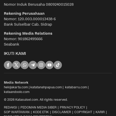
Nomor Induk Berusaha 0809240015028
Rekening Perusahaan
Nomor: 120.003.000013438-6
Bank Sulselbar Cab. Sidrap
Rekening Media Relations
Nomor: 901862495666
Seabank
IKUTI KAMI
Media Network
helojakarta.com
|
katatanahpapua.com
|
katabarru.com
|
kataandoolo.com
© 2026 Katasulsel.com. All rights reserved.
REDAKSI
PEDOMAN MEDIA SIBER
PRIVACY POLICY
SOP WARTAWAN
KODE ETIK
DISCLAIMER
COPYRIGHT
KARIR