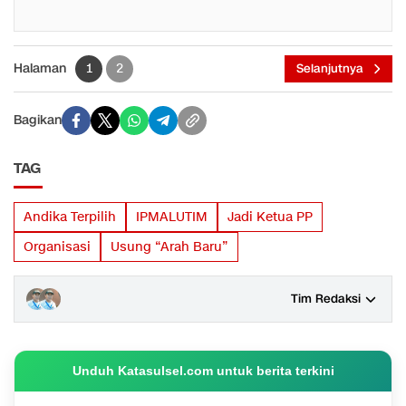
Halaman
1
2
Selanjutnya
Bagikan
TAG
Andika Terpilih
IPMALUTIM
Jadi Ketua PP
Organisasi
Usung “Arah Baru”
Tim Redaksi
Unduh Katasulsel.com untuk berita terkini