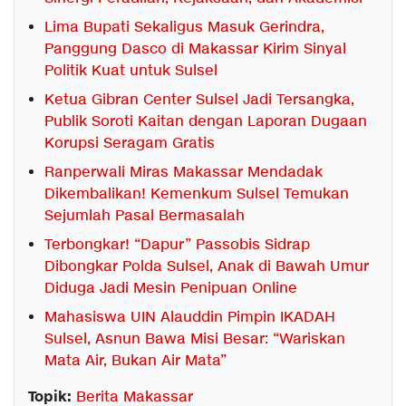
Lima Bupati Sekaligus Masuk Gerindra,
Panggung Dasco di Makassar Kirim Sinyal
Politik Kuat untuk Sulsel
Ketua Gibran Center Sulsel Jadi Tersangka,
Publik Soroti Kaitan dengan Laporan Dugaan
Korupsi Seragam Gratis
Ranperwali Miras Makassar Mendadak
Dikembalikan! Kemenkum Sulsel Temukan
Sejumlah Pasal Bermasalah
Terbongkar! “Dapur” Passobis Sidrap
Dibongkar Polda Sulsel, Anak di Bawah Umur
Diduga Jadi Mesin Penipuan Online
Mahasiswa UIN Alauddin Pimpin IKADAH
Sulsel, Asnun Bawa Misi Besar: “Wariskan
Mata Air, Bukan Air Mata”
Topik:
Berita Makassar