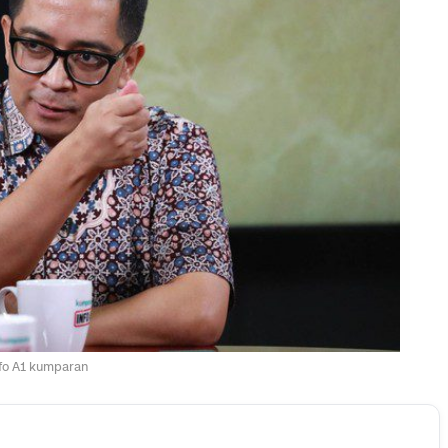
nfo A1 kumparan