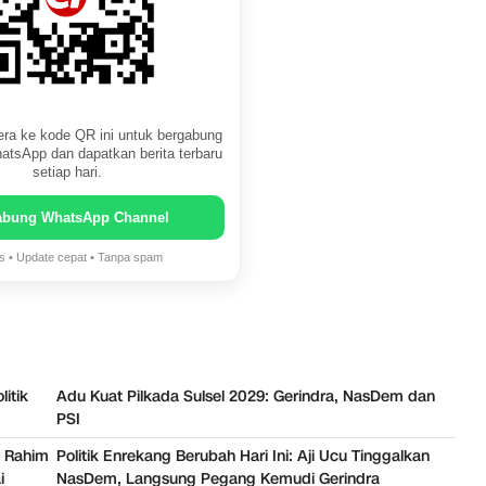
ra ke kode QR ini untuk bergabung
atsApp dan dapatkan berita terbaru
setiap hari.
abung WhatsApp Channel
is • Update cepat • Tanpa spam
itik
Adu Kuat Pilkada Sulsel 2029: Gerindra, NasDem dan
PSI
h Rahim
Politik Enrekang Berubah Hari Ini: Aji Ucu Tinggalkan
i
NasDem, Langsung Pegang Kemudi Gerindra