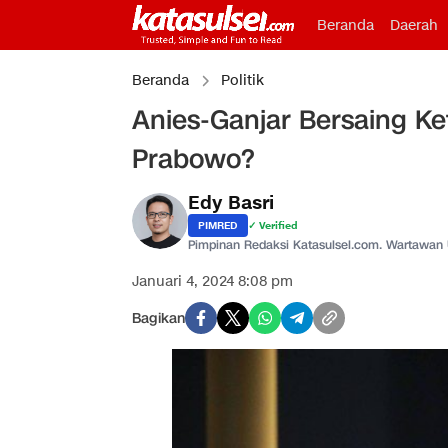
Beranda
Daerah
Beranda
Politik
Anies-Ganjar Bersaing K
Prabowo?
Edy Basri
PIMRED
✓ Verified
Pimpinan Redaksi Katasulsel.com. Wartawan
Januari 4, 2024 8:08 pm
Bagikan