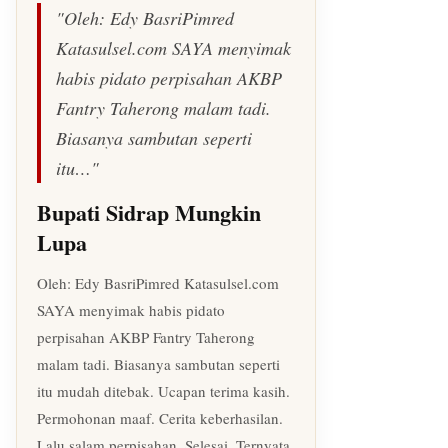
"Oleh: Edy BasriPimred
Katasulsel.com SAYA menyimak
habis pidato perpisahan AKBP
Fantry Taherong malam tadi.
Biasanya sambutan seperti
itu…"
Bupati Sidrap Mungkin
Lupa
Oleh: Edy BasriPimred Katasulsel.com
SAYA menyimak habis pidato
perpisahan AKBP Fantry Taherong
malam tadi. Biasanya sambutan seperti
itu mudah ditebak. Ucapan terima kasih.
Permohonan maaf. Cerita keberhasilan.
Lalu salam perpisahan. Selesai. Ternyata