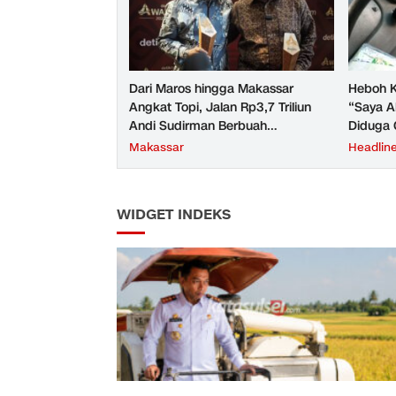
Dari Maros hingga Makassar
Heboh K
Angkat Topi, Jalan Rp3,7 Triliun
“Saya A
Andi Sudirman Berbuah
Diduga 
Penghargaan Nasional
Makassar
Headlin
WIDGET INDEKS