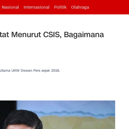
Nasional
Internasional
Politik
Olahraga
etat Menurut CSIS, Bagaimana
 Utama UKW Dewan Pers sejak 2018.