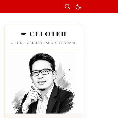
✒ CELOTEH
CERITA • CATATAN • SUDUT PANDANG