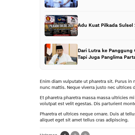
Adu Kuat Pilkada Sulsel
Dari Lutra ke Panggung 
Tapi Juga Panglima Part
Enim diam vulputate ut pharetra sit. Purus in
nunc mattis. Neque viverra justo nec ultrices d
Et pharetra pharetra massa massa ultricies mi
volutpat est velit egestas. Dis parturient mon
Pharetra et ultrices neque ornare. Duis at tel
aliquet eget sit amet tellus cras adipiscing.