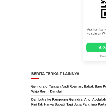
Arahkan kame
ke saluran Wh
🚀 G
Grat
BERITA TERKAIT LAINNYA
Gerindra di Tangan Andi Rosman, Babak Baru Pol
Wajo Resmi Dimulai
Dari Lutra ke Panggung Gerindra, Andi Abdulla
Kini Tak Hanya Bupati, Tapi Juga Panglima Parta