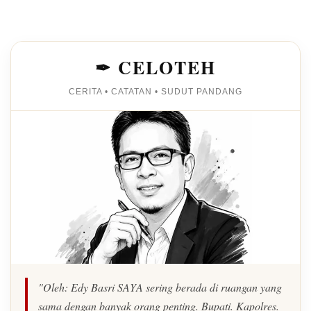
✒ CELOTEH
CERITA • CATATAN • SUDUT PANDANG
"Oleh: Edy Basri SAYA sering berada di ruangan yang
sama dengan banyak orang penting. Bupati. Kapolres.