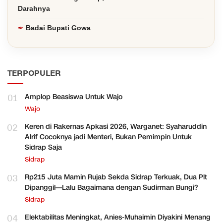
Darahnya
Badai Bupati Gowa
TERPOPULER
01
Amplop Beasiswa Untuk Wajo
Wajo
02
Keren di Rakernas Apkasi 2026, Warganet: Syaharuddin
Alrif Cocoknya jadi Menteri, Bukan Pemimpin Untuk
Sidrap Saja
Sidrap
03
Rp215 Juta Mamin Rujab Sekda Sidrap Terkuak, Dua Plt
Dipanggil—Lalu Bagaimana dengan Sudirman Bungi?
Sidrap
04
Elektabilitas Meningkat, Anies-Muhaimin Diyakini Menang