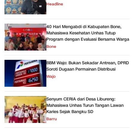
Headline
40 Hari Mengabdi di Kabupaten Bone,
Mahasiswa Kesehatan Unhas Tutup
Program dengan Evaluasi Bersama Warga
Bone
BBM Wajo: Bukan Sekadar Antrean, DPRD
Soroti Dugaan Permainan Distribusi
Wajo
Senyum CERIA dari Desa Libureng:
Mahasiswa Unhas Turun Tangan Lawan
Karies Sejak Bangku SD
Barru