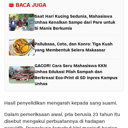
📖 BACA JUGA
Saat Hari Kucing Sedunia, Mahasiswa
Unhas Kenalkan Sampo dari Pare untuk
Si Manis Berkumis
Pallubasa, Coto, dan Konro: Tiga Kuah
yang Membentuk Selera Makassar
GACOR! Cara Seru Mahasiswa KKN
Unhas Edukasi Pilah Sampah dan
Berkreasi Eco-Print di SD Inpres Kampus
Unhas
Hasil penyelidikan mengarah kepada sang suami.
Dalam pemeriksaan awal, pria berusia 23 tahun itu
disebut mengakui perbuatannya di hadapan