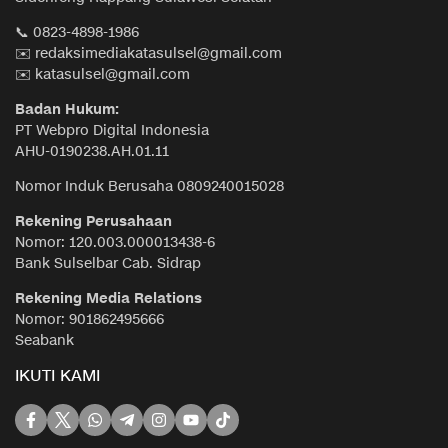
📞 0823-4898-1986
✉️ redaksimediakatasulsel@gmail.com
✉️ katasulsel@gmail.com
Badan Hukum:
PT Webpro Digital Indonesia
AHU-0190238.AH.01.11
Nomor Induk Berusaha 0809240015028
Rekening Perusahaan
Nomor: 120.003.000013438-6
Bank Sulselbar Cab. Sidrap
Rekening Media Relations
Nomor: 901862495666
Seabank
IKUTI KAMI