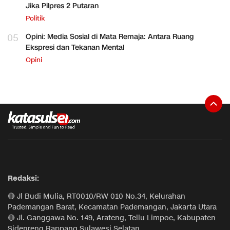
Jika Pilpres 2 Putaran
Politik
05
Opini: Media Sosial di Mata Remaja: Antara Ruang
Ekspresi dan Tekanan Mental
Opini
Redaksi:
🔴 Jl Budi Mulia, RT0010/RW 010 No.34, Kelurahan
Pademangan Barat, Kecamatan Pademangan, Jakarta Utara
🔴 Jl. Ganggawa No. 149, Arateng, Tellu Limpoe, Kabupaten
Sidenreng Rappang Sulawesi Selatan