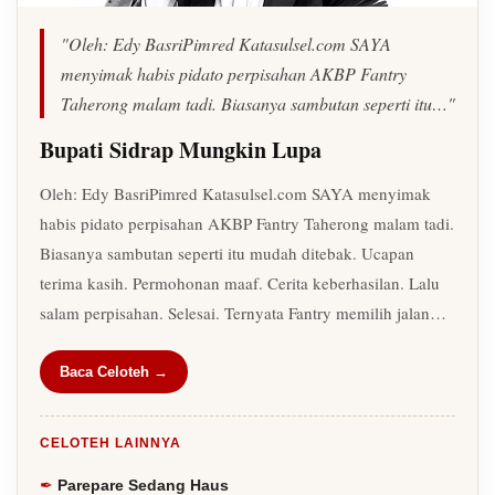
"Oleh: Edy BasriPimred Katasulsel.com SAYA
menyimak habis pidato perpisahan AKBP Fantry
Taherong malam tadi. Biasanya sambutan seperti itu…"
Bupati Sidrap Mungkin Lupa
Oleh: Edy BasriPimred Katasulsel.com SAYA menyimak
habis pidato perpisahan AKBP Fantry Taherong malam tadi.
Biasanya sambutan seperti itu mudah ditebak. Ucapan
terima kasih. Permohonan maaf. Cerita keberhasilan. Lalu
salam perpisahan. Selesai. Ternyata Fantry memilih jalan…
Baca Celoteh →
CELOTEH LAINNYA
Parepare Sedang Haus