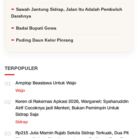
Sawah Jantung Sidrap, Jalan Itu Adalah Pembuluh
Darahnya
Badai Bupati Gowa
Puding Daun Kelor Pinrang
TERPOPULER
01
Amplop Beasiswa Untuk Wajo
Wajo
02
Keren di Rakernas Apkasi 2026, Warganet: Syaharuddin
Alrif Cocoknya jadi Menteri, Bukan Pemimpin Untuk
Sidrap Saja
Sidrap
03
Rp215 Juta Mamin Rujab Sekda Sidrap Terkuak, Dua Plt