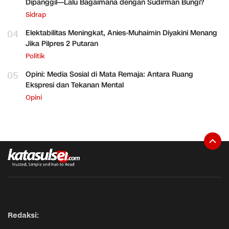
Dipanggil—Lalu Bagaimana dengan Sudirman Bungi?
Sidrap
04
Elektabilitas Meningkat, Anies-Muhaimin Diyakini Menang
Jika Pilpres 2 Putaran
Politik
05
Opini: Media Sosial di Mata Remaja: Antara Ruang
Ekspresi dan Tekanan Mental
Opini
Redaksi: