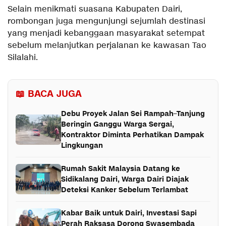
Selain menikmati suasana Kabupaten Dairi,
rombongan juga mengunjungi sejumlah destinasi
yang menjadi kebanggaan masyarakat setempat
sebelum melanjutkan perjalanan ke kawasan Tao
Silalahi.
📖 BACA JUGA
Debu Proyek Jalan Sei Rampah–Tanjung
Beringin Ganggu Warga Sergai,
Kontraktor Diminta Perhatikan Dampak
Lingkungan
Rumah Sakit Malaysia Datang ke
Sidikalang Dairi, Warga Dairi Diajak
Deteksi Kanker Sebelum Terlambat
Kabar Baik untuk Dairi, Investasi Sapi
Perah Raksasa Dorong Swasembada