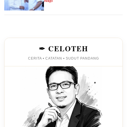
Wajo
✒ CELOTEH
CERITA • CATATAN • SUDUT PANDANG