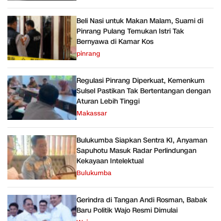
Beli Nasi untuk Makan Malam, Suami di
Pinrang Pulang Temukan Istri Tak
Bernyawa di Kamar Kos
pinrang
Regulasi Pinrang Diperkuat, Kemenkum
Sulsel Pastikan Tak Bertentangan dengan
Aturan Lebih Tinggi
Makassar
Bulukumba Siapkan Sentra KI, Anyaman
Sapuhotu Masuk Radar Perlindungan
Kekayaan Intelektual
Bulukumba
Gerindra di Tangan Andi Rosman, Babak
Baru Politik Wajo Resmi Dimulai