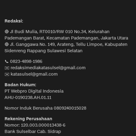
Redaksi:
🔴 Jl Budi Mulia, RT0010/RW 010 No.34, Kelurahan
Pademangan Barat, Kecamatan Pademangan, Jakarta Utara
🔴 Jl. Ganggawa No. 149, Arateng, Tellu Limpoe, Kabupaten
Sidenreng Rappang Sulawesi Selatan
📞 0823-4898-1986
✉️ redaksimediakatasulsel@gmail.com
✉️ katasulsel@gmail.com
Badan Hukum:
PT Webpro Digital Indonesia
AHU-0190238.AH.01.11
Nomor Induk Berusaha 0809240015028
Rekening Perusahaan
Nomor: 120.003.000013438-6
Bank Sulselbar Cab. Sidrap