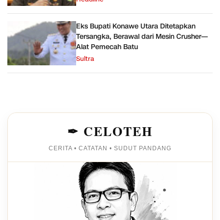
Eks Bupati Konawe Utara Ditetapkan
Tersangka, Berawal dari Mesin Crusher—
Alat Pemecah Batu
Sultra
✒ CELOTEH
CERITA • CATATAN • SUDUT PANDANG