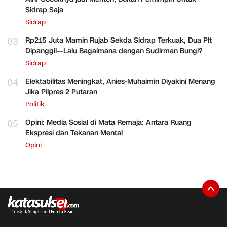
Sidrap Saja
Sidrap
03
Rp215 Juta Mamin Rujab Sekda Sidrap Terkuak, Dua Plt
Dipanggil—Lalu Bagaimana dengan Sudirman Bungi?
Sidrap
04
Elektabilitas Meningkat, Anies-Muhaimin Diyakini Menang
Jika Pilpres 2 Putaran
Politik
05
Opini: Media Sosial di Mata Remaja: Antara Ruang
Ekspresi dan Tekanan Mental
Opini