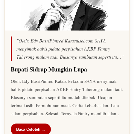
"Oleh: Edy BasriPimred Katasulsel.com SAYA
menyimak habis pidato perpisahan AKBP Fantry
Taherong malam tadi. Biasanya sambutan seperti itu…"
Bupati Sidrap Mungkin Lupa
Oleh: Edy BasriPimred Katasulsel.com SAYA menyimak
habis pidato perpisahan AKBP Fantry Taherong malam tadi.
Biasanya sambutan seperti itu mudah ditebak. Ucapan
terima kasih. Permohonan maaf. Cerita keberhasilan. Lalu
salam perpisahan. Selesai. Ternyata Fantry memilih jalan…
Baca Celoteh →