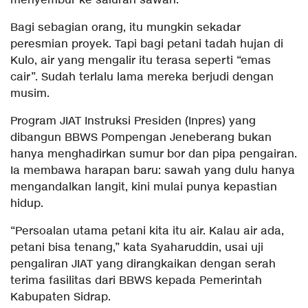
menyembur ke saluran sawah.
Bagi sebagian orang, itu mungkin sekadar
peresmian proyek. Tapi bagi petani tadah hujan di
Kulo, air yang mengalir itu terasa seperti “emas
cair”. Sudah terlalu lama mereka berjudi dengan
musim.
Program JIAT Instruksi Presiden (Inpres) yang
dibangun BBWS Pompengan Jeneberang bukan
hanya menghadirkan sumur bor dan pipa pengairan.
Ia membawa harapan baru: sawah yang dulu hanya
mengandalkan langit, kini mulai punya kepastian
hidup.
“Persoalan utama petani kita itu air. Kalau air ada,
petani bisa tenang,” kata Syaharuddin, usai uji
pengaliran JIAT yang dirangkaikan dengan serah
terima fasilitas dari BBWS kepada Pemerintah
Kabupaten Sidrap.