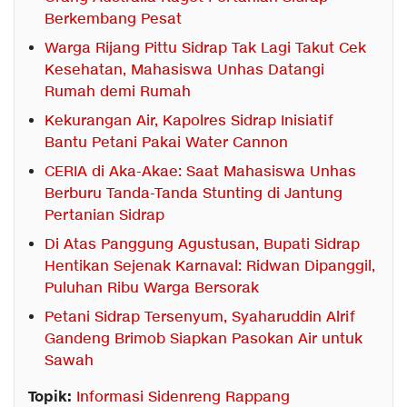
Berkembang Pesat
Warga Rijang Pittu Sidrap Tak Lagi Takut Cek
Kesehatan, Mahasiswa Unhas Datangi
Rumah demi Rumah
Kekurangan Air, Kapolres Sidrap Inisiatif
Bantu Petani Pakai Water Cannon
CERIA di Aka-Akae: Saat Mahasiswa Unhas
Berburu Tanda-Tanda Stunting di Jantung
Pertanian Sidrap
Di Atas Panggung Agustusan, Bupati Sidrap
Hentikan Sejenak Karnaval: Ridwan Dipanggil,
Puluhan Ribu Warga Bersorak
Petani Sidrap Tersenyum, Syaharuddin Alrif
Gandeng Brimob Siapkan Pasokan Air untuk
Sawah
Topik:
Informasi Sidenreng Rappang