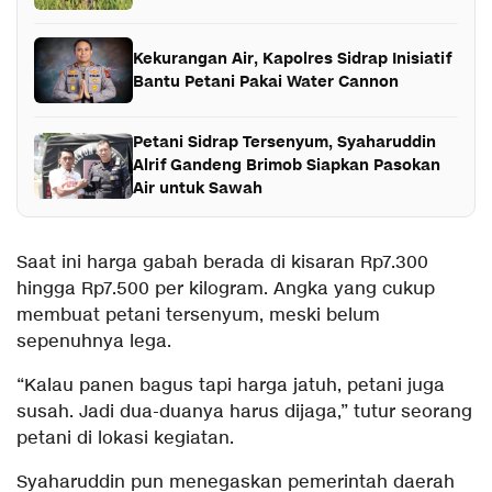
Kekurangan Air, Kapolres Sidrap Inisiatif
Bantu Petani Pakai Water Cannon
Petani Sidrap Tersenyum, Syaharuddin
Alrif Gandeng Brimob Siapkan Pasokan
Air untuk Sawah
Saat ini harga gabah berada di kisaran Rp7.300
hingga Rp7.500 per kilogram. Angka yang cukup
membuat petani tersenyum, meski belum
sepenuhnya lega.
“Kalau panen bagus tapi harga jatuh, petani juga
susah. Jadi dua-duanya harus dijaga,” tutur seorang
petani di lokasi kegiatan.
Syaharuddin pun menegaskan pemerintah daerah