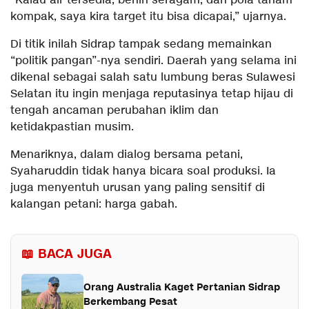
“Kalau air tersedia, benih seragam, dan pola tanam
kompak, saya kira target itu bisa dicapai,” ujarnya.
Di titik inilah Sidrap tampak sedang memainkan
“politik pangan”-nya sendiri. Daerah yang selama ini
dikenal sebagai salah satu lumbung beras Sulawesi
Selatan itu ingin menjaga reputasinya tetap hijau di
tengah ancaman perubahan iklim dan
ketidakpastian musim.
Menariknya, dalam dialog bersama petani,
Syaharuddin tidak hanya bicara soal produksi. Ia
juga menyentuh urusan yang paling sensitif di
kalangan petani: harga gabah.
📖 BACA JUGA
Orang Australia Kaget Pertanian Sidrap
Berkembang Pesat