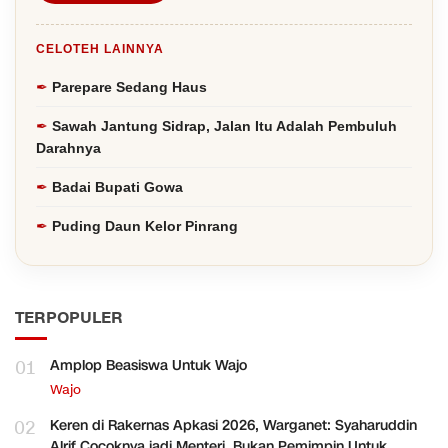
CELOTEH LAINNYA
Parepare Sedang Haus
Sawah Jantung Sidrap, Jalan Itu Adalah Pembuluh
Darahnya
Badai Bupati Gowa
Puding Daun Kelor Pinrang
TERPOPULER
01
Amplop Beasiswa Untuk Wajo
Wajo
02
Keren di Rakernas Apkasi 2026, Warganet: Syaharuddin
Alrif Cocoknya jadi Menteri, Bukan Pemimpin Untuk