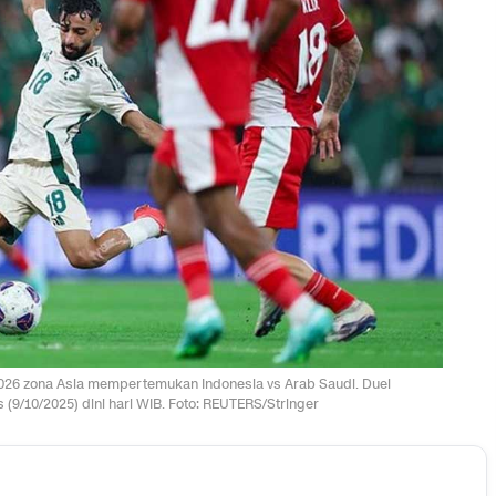
2026 zona Asia mempertemukan Indonesia vs Arab Saudi. Duel
 (9/10/2025) dini hari WIB. Foto: REUTERS/Stringer