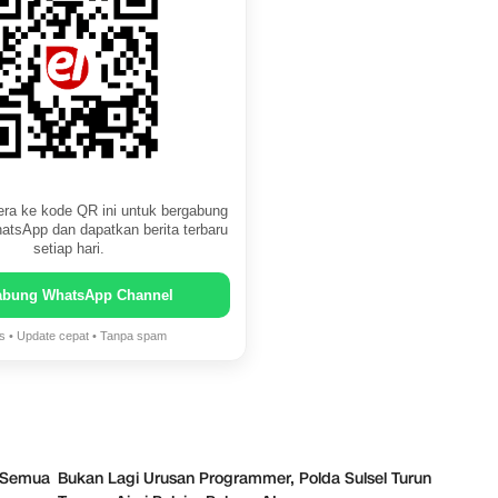
ra ke kode QR ini untuk bergabung
atsApp dan dapatkan berita terbaru
setiap hari.
abung WhatsApp Channel
is • Update cepat • Tanpa spam
 Semua
Bukan Lagi Urusan Programmer, Polda Sulsel Turun