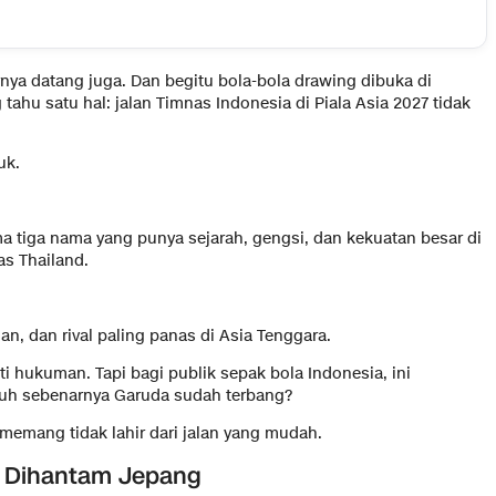
rnya datang juga. Dan begitu bola-bola drawing dibuka di
tahu satu hal: jalan Timnas Indonesia di Piala Asia 2027 tidak
uk.
a tiga nama yang punya sejarah, gengsi, dan kekuatan besar di
as Thailand.
ahan, dan rival paling panas di Asia Tenggara.
ti hukuman. Tapi bagi publik sepak bola Indonesia, ini
auh sebenarnya Garuda sudah terbang?
memang tidak lahir dari jalan yang mudah.
g Dihantam Jepang