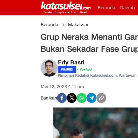
Beranda
Daerah
Beranda
Makassar
Grup Neraka Menanti Gar
Bukan Sekadar Fase Grup,
Edy Basri
PIMRED
✓ Verified
Pimpinan Redaksi Katasulsel.com. Wartawan
Mei 12, 2026 4:11 pm
Bagikan