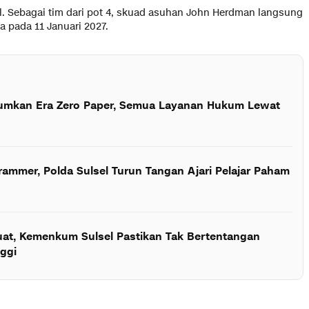
al. Sebagai tim dari pot 4, skuad asuhan John Herdman langsung
 pada 11 Januari 2027.
kan Era Zero Paper, Semua Layanan Hukum Lewat
ammer, Polda Sulsel Turun Tangan Ajari Pelajar Paham
uat, Kemenkum Sulsel Pastikan Tak Bertentangan
ggi