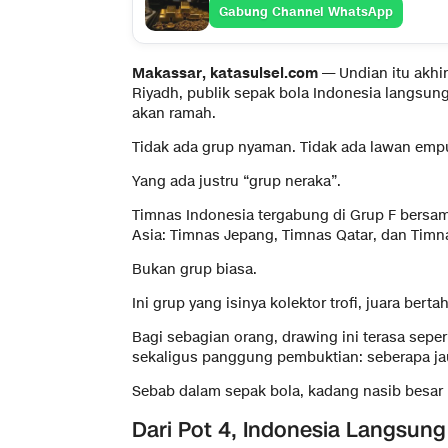
Gabung Channel WhatsApp
Makassar, katasulsel.com —
Undian itu akhi
Riyadh, publik sepak bola Indonesia langsung 
akan ramah.
Tidak ada grup nyaman. Tidak ada lawan emp
Yang ada justru “grup neraka”.
Timnas Indonesia tergabung di Grup F bersam
Asia: Timnas Jepang, Timnas Qatar, dan Timn
Bukan grup biasa.
Ini grup yang isinya kolektor trofi, juara bert
Bagi sebagian orang, drawing ini terasa seper
sekaligus panggung pembuktian: seberapa j
Sebab dalam sepak bola, kadang nasib besar 
Dari Pot 4, Indonesia Langsun