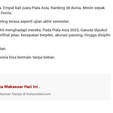
a. Empat kali juara Piala Asia. Ranking 18 dunia. Mesin sepak
 Dunia.
ing terasa seperti ujian akhir semester.
it menghadapi mereka. Pada Piala Asia 2023, Garuda dipukul
rlihat jelas: kecepatan berpikir, akurasi passing, hingga disiplin
tan.
onesia bisa bermain tanpa beban.
ta Makassar Hari Ini
.
akassar hanya di Katasulsel.com
i