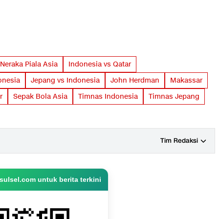
Neraka Piala Asia
Indonesia vs Qatar
onesia
Jepang vs Indonesia
John Herdman
Makassar
r
Sepak Bola Asia
Timnas Indonesia
Timnas Jepang
Tim Redaksi
ulsel.com untuk berita terkini