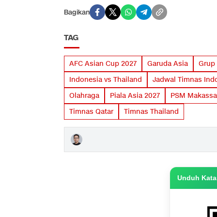
Bagikan
TAG
AFC Asian Cup 2027
Garuda Asia
Grup 
Indonesia vs Thailand
Jadwal Timnas Ind
Olahraga
Piala Asia 2027
PSM Makassa
Timnas Qatar
Timnas Thailand
Unduh Katas