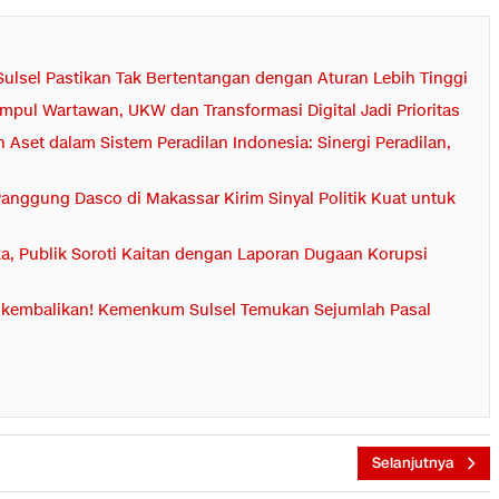
ulsel Pastikan Tak Bertentangan dengan Aturan Lebih Tinggi
mpul Wartawan, UKW dan Transformasi Digital Jadi Prioritas
 Aset dalam Sistem Peradilan Indonesia: Sinergi Peradilan,
anggung Dasco di Makassar Kirim Sinyal Politik Kuat untuk
ka, Publik Soroti Kaitan dengan Laporan Dugaan Korupsi
ikembalikan! Kemenkum Sulsel Temukan Sejumlah Pasal
Selanjutnya