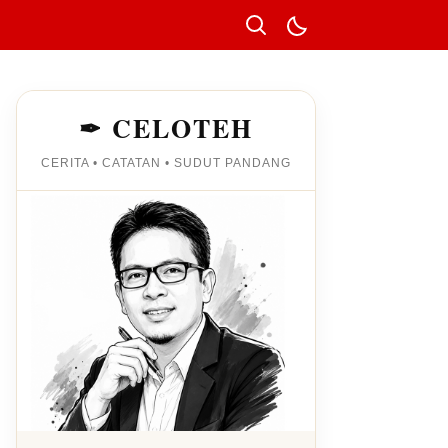
✒ CELOTEH
CERITA • CATATAN • SUDUT PANDANG