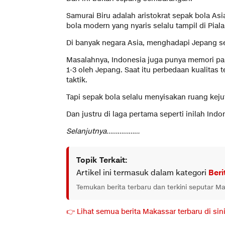
Samurai Biru adalah aristokrat sepak bola Asi
bola modern yang nyaris selalu tampil di Piala
Di banyak negara Asia, menghadapi Jepang ser
Masalahnya, Indonesia juga punya memori pah
1-3 oleh Jepang. Saat itu perbedaan kualitas te
taktik.
Tapi sepak bola selalu menyisakan ruang keju
Dan justru di laga pertama seperti inilah Ind
Selanjutnya………………
Topik Terkait:
Artikel ini termasuk dalam kategori
Beri
Temukan berita terbaru dan terkini seputar M
👉 Lihat semua berita Makassar terbaru di sin