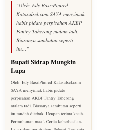
"Oleh: Edy BasriPimred
Katasulsel.com SAYA menyimak
habis pidato perpisahan AKBP
Fantry Taherong malam tadi.
Biasanya sambutan seperti
itu…"
Bupati Sidrap Mungkin
Lupa
Oleh: Edy BasriPimred Katasulsel.com
SAYA menyimak habis pidato
perpisahan AKBP Fantry Taherong
malam tadi. Biasanya sambutan seperti
itu mudah ditebak. Ucapan terima kasih.
Permohonan maaf. Cerita keberhasilan.
Lalu salam perpisahan. Selesai. Ternyata