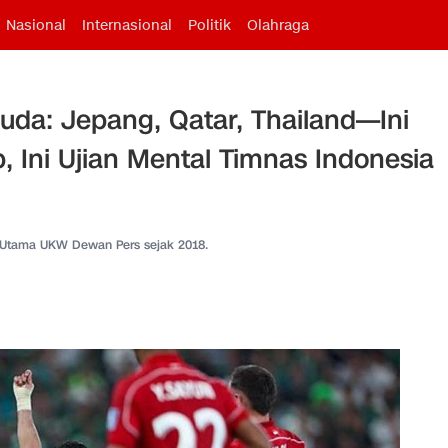
Nasional
Internasional
Politik
Olahraga
uda: Jepang, Qatar, Thailand—Ini
 Ini Ujian Mental Timnas Indonesia
 Utama UKW Dewan Pers sejak 2018.