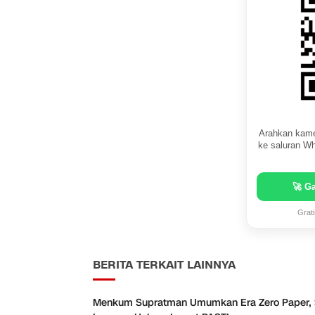
Arahkan kame
ke saluran Wh
🚀 G
Grat
BERITA TERKAIT LAINNYA
Menkum Supratman Umumkan Era Zero Paper,