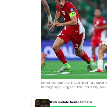
Ronde keempat Grup B Kualifikasi Piala Dunia 
berlangsung di King Abdullah Sports City, Kamis
Ikuti update berita terbaru