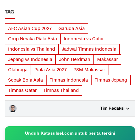
TAG
AFC Asian Cup 2027
Garuda Asia
Grup Neraka Piala Asia
Indonesia vs Qatar
Indonesia vs Thailand
Jadwal Timnas Indonesia
Jepang vs Indonesia
John Herdman
Makassar
Olahraga
Piala Asia 2027
PSM Makassar
Sepak Bola Asia
Timnas Indonesia
Timnas Jepang
Timnas Qatar
Timnas Thailand
Tim Redaksi
Unduh Katasulsel.com untuk berita terkini