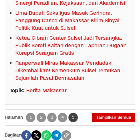
Sinergi Peradilan, Kejaksaan, dan Akademisi
Lima Bupati Sekaligus Masuk Gerindra,
Panggung Dasco di Makassar Kirim Sinyal
Politik Kuat untuk Sulsel
Ketua Gibran Center Sulsel Jadi Tersangka,
Publik Soroti Kaitan dengan Laporan Dugaan
Korupsi Seragam Gratis
Ranperwali Miras Makassar Mendadak
Dikembalikan! Kemenkum Sulsel Temukan
Sejumlah Pasal Bermasalah
Topik:
Berita Makassar
Halaman
1
2
3
4
5
Tampilkan Semua
Bagikan