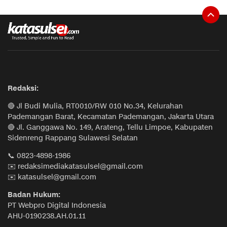
Redaksi:
🔴 Jl Budi Mulia, RT0010/RW 010 No.34, Kelurahan
Pademangan Barat, Kecamatan Pademangan, Jakarta Utara
🔴 Jl. Ganggawa No. 149, Arateng, Tellu Limpoe, Kabupaten
Sidenreng Rappang Sulawesi Selatan
📞 0823-4898-1986
✉️ redaksimediakatasulsel@gmail.com
✉️ katasulsel@gmail.com
Badan Hukum:
PT Webpro Digital Indonesia
AHU-0190238.AH.01.11