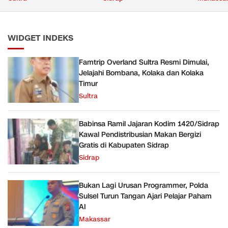
Kabupaten Sidrap
WIDGET INDEKS
Famtrip Overland Sultra Resmi Dimulai,
Jelajahi Bombana, Kolaka dan Kolaka
Timur
Sultra
Babinsa Ramil Jajaran Kodim 1420/Sidrap
Kawal Pendistribusian Makan Bergizi
Gratis di Kabupaten Sidrap
Sidrap
Bukan Lagi Urusan Programmer, Polda
Sulsel Turun Tangan Ajari Pelajar Paham
AI
Makassar