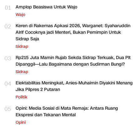
01
Amplop Beasiswa Untuk Wajo
Wajo
02
Keren di Rakernas Apkasi 2026, Warganet: Syaharuddin
Alrif Cocoknya jadi Menteri, Bukan Pemimpin Untuk
Sidrap Saja
Sidrap
03
Rp215 Juta Mamin Rujab Sekda Sidrap Terkuak, Dua Plt
Dipanggil—Lalu Bagaimana dengan Sudirman Bungi?
Sidrap
04
Elektabilitas Meningkat, Anies-Muhaimin Diyakini Menang
Jika Pilpres 2 Putaran
Politik
05
Opini: Media Sosial di Mata Remaja: Antara Ruang
Ekspresi dan Tekanan Mental
Opini