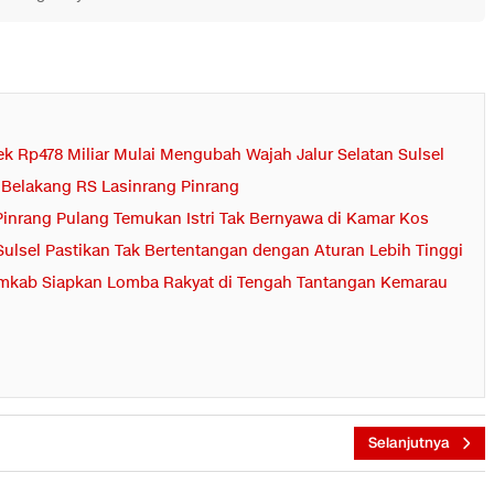
yek Rp478 Miliar Mulai Mengubah Wajah Jalur Selatan Sulsel
i Belakang RS Lasinrang Pinrang
Pinrang Pulang Temukan Istri Tak Bernyawa di Kamar Kos
ulsel Pastikan Tak Bertentangan dengan Aturan Lebih Tinggi
Pemkab Siapkan Lomba Rakyat di Tengah Tantangan Kemarau
Selanjutnya