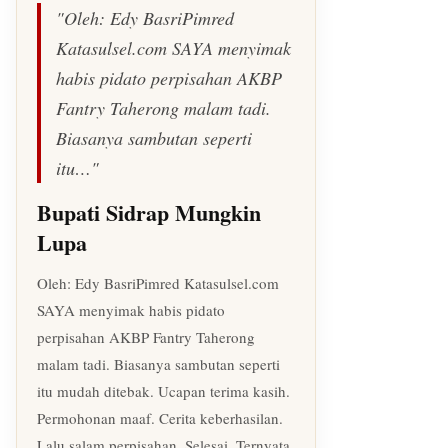
"Oleh: Edy BasriPimred
Katasulsel.com SAYA menyimak
habis pidato perpisahan AKBP
Fantry Taherong malam tadi.
Biasanya sambutan seperti
itu…"
Bupati Sidrap Mungkin
Lupa
Oleh: Edy BasriPimred Katasulsel.com
SAYA menyimak habis pidato
perpisahan AKBP Fantry Taherong
malam tadi. Biasanya sambutan seperti
itu mudah ditebak. Ucapan terima kasih.
Permohonan maaf. Cerita keberhasilan.
Lalu salam perpisahan. Selesai. Ternyata