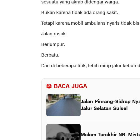
sesuatu yang akrab didengar warga.
Bukan karena tidak ada orang sakit.
Tetapi karena mobil ambulans nyaris tidak bi
Jalan rusak.
Berlumpur.
Berbatu.
Dan di beberapa titik, lebih mirip jalur keb
📖 BACA JUGA
Jalan Pinrang–Sidrap Ny
Jalur Selatan Sulsel
Malam Terakhir NR: Mist