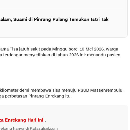
alam, Suami di Pinrang Pulang Temukan Istri Tak
ama Tisa jatuh sakit pada Minggu sore, 10 Mei 2026, warga
a terdengar menyedihkan di tahun 2026 ini: menandu pasien
ua kilometer demi membawa Tisa menuju RSUD Massenrempulu,
ga perbatasan Pinrang-Enrekang itu.
ta Enrekang Hari Ini
.
nrekang hanya di Katasulsel.com