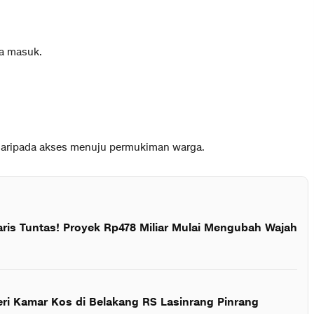
sa masuk.
un daripada akses menuju permukiman warga.
aris Tuntas! Proyek Rp478 Miliar Mulai Mengubah Wajah
eri Kamar Kos di Belakang RS Lasinrang Pinrang