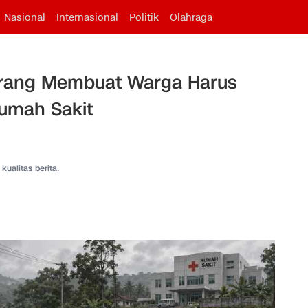
Nasional
Internasional
Politik
Olahraga
inrang Membuat Warga Harus
Rumah Sakit
kualitas berita.