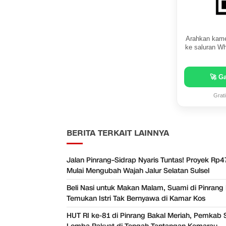
Arahkan kame
ke saluran Wh
🚀 G
Grat
BERITA TERKAIT LAINNYA
Jalan Pinrang–Sidrap Nyaris Tuntas! Proyek Rp47
Mulai Mengubah Wajah Jalur Selatan Sulsel
Beli Nasi untuk Makan Malam, Suami di Pinrang
Temukan Istri Tak Bernyawa di Kamar Kos
HUT RI ke-81 di Pinrang Bakal Meriah, Pemkab 