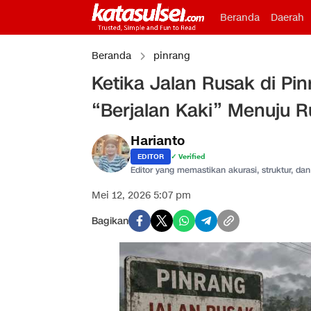
Beranda
Daerah
Beranda
pinrang
Ketika Jalan Rusak di P
“Berjalan Kaki” Menuju 
Harianto
EDITOR
✓ Verified
Editor yang memastikan akurasi, struktur, dan 
Mei 12, 2026 5:07 pm
Bagikan