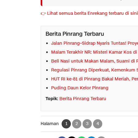
👉 Lihat semua berita Enrekang terbaru di sini
Berita Pinrang Terbaru
Jalan Pinrang–Sidrap Nyaris Tuntas! Pro
Malam Terakhir NR: Misteri Kamar Kos d
Beli Nasi untuk Makan Malam, Suami di 
Regulasi Pinrang Diperkuat, Kemenkum S
HUT RI ke-81 di Pinrang Bakal Meriah, 
Puding Daun Kelor Pinrang
Topik:
Berita Pinrang Terbaru
Halaman
1
2
3
4