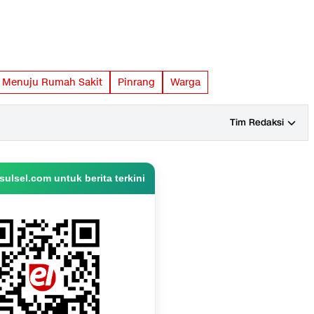
Menuju Rumah Sakit
Pinrang
Warga
Tim Redaksi
ulsel.com untuk berita terkini