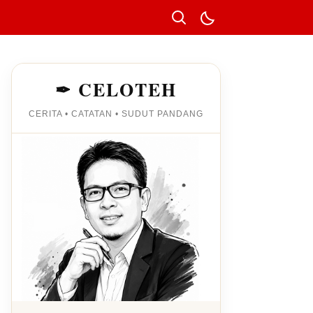
✒ CELOTEH
CERITA • CATATAN • SUDUT PANDANG