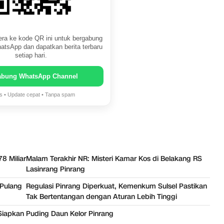
ra ke kode QR ini untuk bergabung
atsApp dan dapatkan berita terbaru
setiap hari.
abung WhatsApp Channel
is • Update cepat • Tanpa spam
8 Miliar
Malam Terakhir NR: Misteri Kamar Kos di Belakang RS
Lasinrang Pinrang
 Pulang
Regulasi Pinrang Diperkuat, Kemenkum Sulsel Pastikan
Tak Bertentangan dengan Aturan Lebih Tinggi
Siapkan
Puding Daun Kelor Pinrang