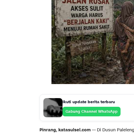
Ikuti update berita terbaru
Gabung Channel WhatsApp
Pinrang, katasulsel.com
— Di Dusun Paleleng