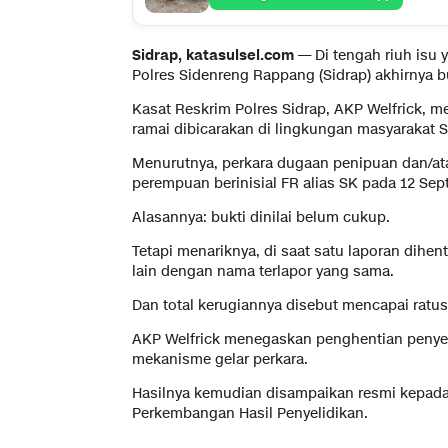
Sidrap, katasulsel.com —
Di tengah riuh isu
Polres Sidenreng Rappang (Sidrap) akhirnya b
Kasat Reskrim Polres Sidrap, AKP Welfrick, 
ramai dibicarakan di lingkungan masyarakat S
Menurutnya, perkara dugaan penipuan dan/a
perempuan berinisial FR alias SK pada 12 Se
Alasannya: bukti dinilai belum cukup.
Tetapi menariknya, di saat satu laporan dihe
lain dengan nama terlapor yang sama.
Dan total kerugiannya disebut mencapai ratus
AKP Welfrick menegaskan penghentian penyel
mekanisme gelar perkara.
Hasilnya kemudian disampaikan resmi kepada
Perkembangan Hasil Penyelidikan.