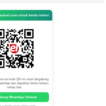
ulsel.com untuk berita terkini
ra ke kode QR ini untuk bergabung
atsApp dan dapatkan berita terbaru
setiap hari.
abung WhatsApp Channel
is • Update cepat • Tanpa spam