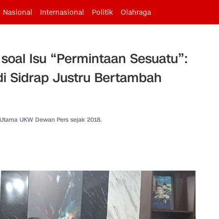
Nasional
Internasional
Politik
Olahraga
 soal Isu “Permintaan Sesuatu”:
i Sidrap Justru Bertambah
 Utama UKW Dewan Pers sejak 2018.