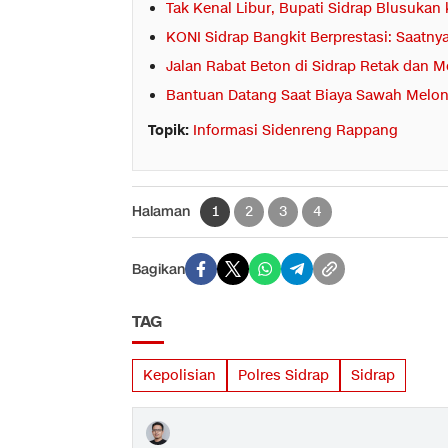
Tak Kenal Libur, Bupati Sidrap Blusuka
KONI Sidrap Bangkit Berprestasi: Saat
Jalan Rabat Beton di Sidrap Retak dan M
Bantuan Datang Saat Biaya Sawah Melonja
Topik:
Informasi Sidenreng Rappang
Halaman
1
2
3
4
Bagikan
TAG
Kepolisian
Polres Sidrap
Sidrap