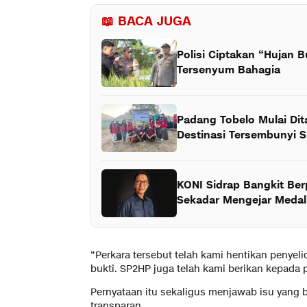
📖 BACA JUGA
Polisi Ciptakan “Hujan B
Tersenyum Bahagia
Padang Tobelo Mulai Di
Destinasi Tersembunyi S
KONI Sidrap Bangkit Be
Sekadar Mengejar Medal
“Perkara tersebut telah kami hentikan penyel
bukti. SP2HP juga telah kami berikan kepada p
Pernyataan itu sekaligus menjawab isu yang
transparan.