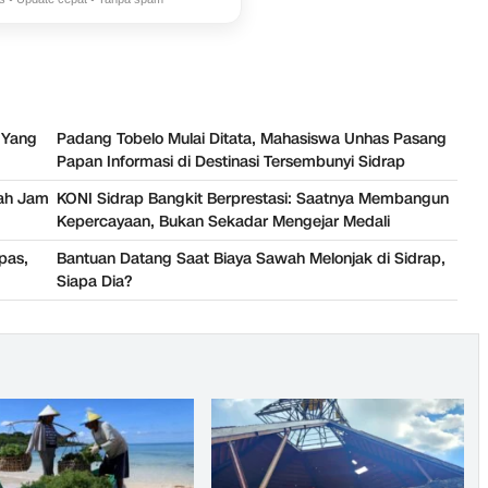
i Yang
Padang Tobelo Mulai Ditata, Mahasiswa Unhas Pasang
Papan Informasi di Destinasi Tersembunyi Sidrap
wah Jam
KONI Sidrap Bangkit Berprestasi: Saatnya Membangun
Kepercayaan, Bukan Sekadar Mengejar Medali
pas,
Bantuan Datang Saat Biaya Sawah Melonjak di Sidrap,
Siapa Dia?