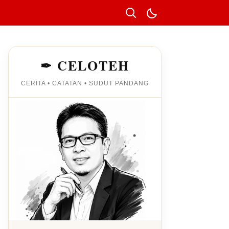
✒ CELOTEH
CERITA • CATATAN • SUDUT PANDANG