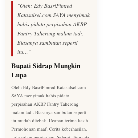
"Oleh: Edy BasriPimred
Katasulsel.com SAYA menyimak
habis pidato perpisahan AKBP
Fantry Taherong malam tadi.
Biasanya sambutan seperti
itu…"
Bupati Sidrap Mungkin
Lupa
Oleh: Edy BasriPimred Katasulsel.com
SAYA menyimak habis pidato
perpisahan AKBP Fantry Taherong
malam tadi. Biasanya sambutan seperti
itu mudah ditebak. Ucapan terima kasih.
Permohonan maaf. Cerita keberhasilan.
Lalu salam perpisahan. Selesai. Ternyata