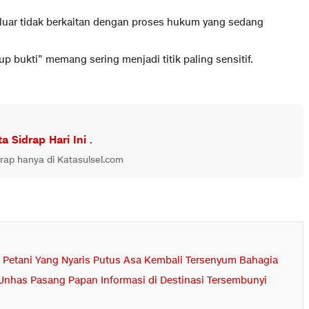
 luar tidak berkaitan dengan proses hukum yang sedang
p bukti” memang sering menjadi titik paling sensitif.
ta Sidrap Hari Ini
.
drap hanya di Katasulsel.com
p, Petani Yang Nyaris Putus Asa Kembali Tersenyum Bahagia
Unhas Pasang Papan Informasi di Destinasi Tersembunyi