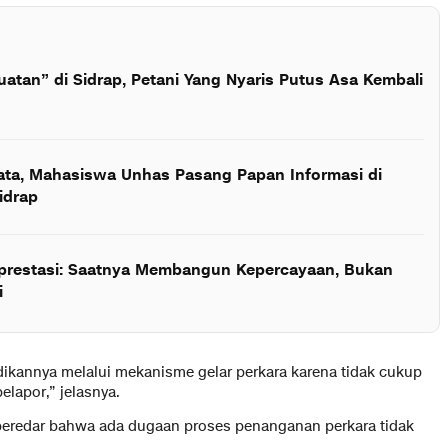
uatan” di Sidrap, Petani Yang Nyaris Putus Asa Kembali
tata, Mahasiswa Unhas Pasang Papan Informasi di
idrap
rprestasi: Saatnya Membangun Kepercayaan, Bukan
i
idikannya melalui mekanisme gelar perkara karena tidak cukup
elapor,” jelasnya.
 beredar bahwa ada dugaan proses penanganan perkara tidak