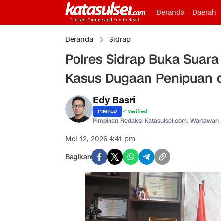
Beranda
Daerah
Beranda
Sidrap
Polres Sidrap Buka Suara
Kasus Dugaan Penipuan d
Edy Basri
PIMRED
✓ Verified
Pimpinan Redaksi Katasulsel.com. Wartawan
Mei 12, 2026 4:41 pm
Bagikan