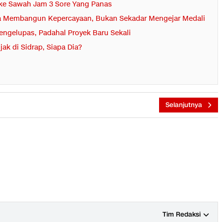
n ke Sawah Jam 3 Sore Yang Panas
nya Membangun Kepercayaan, Bukan Sekadar Mengejar Medali
engelupas, Padahal Proyek Baru Sekali
k di Sidrap, Siapa Dia?
Selanjutnya
Tim Redaksi