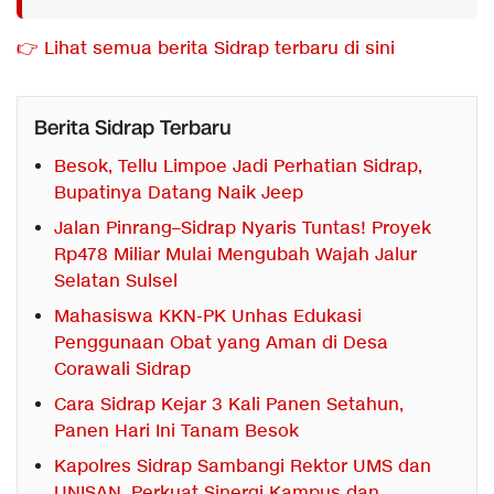
👉 Lihat semua berita Sidrap terbaru di sini
Berita Sidrap Terbaru
Besok, Tellu Limpoe Jadi Perhatian Sidrap,
Bupatinya Datang Naik Jeep
Jalan Pinrang–Sidrap Nyaris Tuntas! Proyek
Rp478 Miliar Mulai Mengubah Wajah Jalur
Selatan Sulsel
Mahasiswa KKN-PK Unhas Edukasi
Penggunaan Obat yang Aman di Desa
Corawali Sidrap
Cara Sidrap Kejar 3 Kali Panen Setahun,
Panen Hari Ini Tanam Besok
Kapolres Sidrap Sambangi Rektor UMS dan
UNISAN, Perkuat Sinergi Kampus dan