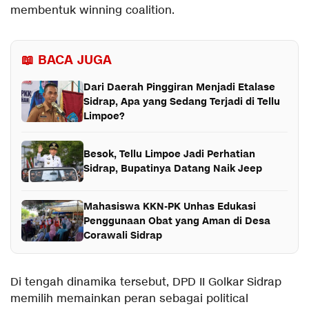
membentuk winning coalition.
📖 BACA JUGA
Dari Daerah Pinggiran Menjadi Etalase
Sidrap, Apa yang Sedang Terjadi di Tellu
Limpoe?
Besok, Tellu Limpoe Jadi Perhatian
Sidrap, Bupatinya Datang Naik Jeep
Mahasiswa KKN-PK Unhas Edukasi
Penggunaan Obat yang Aman di Desa
Corawali Sidrap
Di tengah dinamika tersebut, DPD II Golkar Sidrap
memilih memainkan peran sebagai political