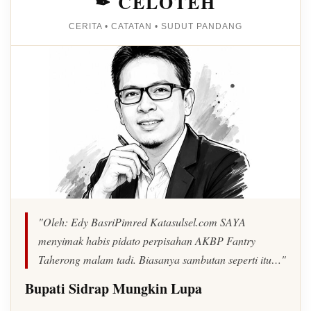
✒ CELOTEH
CERITA • CATATAN • SUDUT PANDANG
"Oleh: Edy BasriPimred Katasulsel.com SAYA
menyimak habis pidato perpisahan AKBP Fantry
Taherong malam tadi. Biasanya sambutan seperti itu…"
Bupati Sidrap Mungkin Lupa