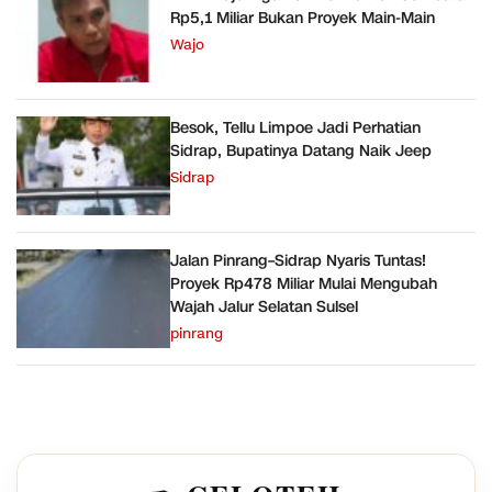
Rp5,1 Miliar Bukan Proyek Main-Main
Wajo
Besok, Tellu Limpoe Jadi Perhatian
Sidrap, Bupatinya Datang Naik Jeep
Sidrap
Jalan Pinrang–Sidrap Nyaris Tuntas!
Proyek Rp478 Miliar Mulai Mengubah
Wajah Jalur Selatan Sulsel
pinrang