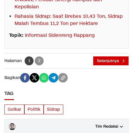
Kepolisian
Rahasia Sidrap: Saat Brebes 10,43 Ton, Sidrap
Malah Tembus 11,2 Ton per Hektare
Topik:
Informasi Sidenreng Rappang
Halaman
1
2
Selanjutnya
Bagikan
TAG
Golkar
Politik
Sidrap
Tim Redaksi