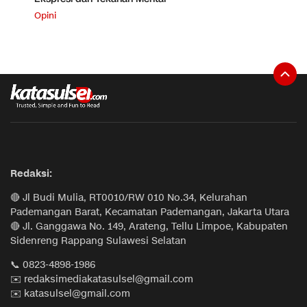
Opini
Redaksi:
🔴 Jl Budi Mulia, RT0010/RW 010 No.34, Kelurahan
Pademangan Barat, Kecamatan Pademangan, Jakarta Utara
🔴 Jl. Ganggawa No. 149, Arateng, Tellu Limpoe, Kabupaten
Sidenreng Rappang Sulawesi Selatan
📞 0823-4898-1986
✉️ redaksimediakatasulsel@gmail.com
✉️ katasulsel@gmail.com