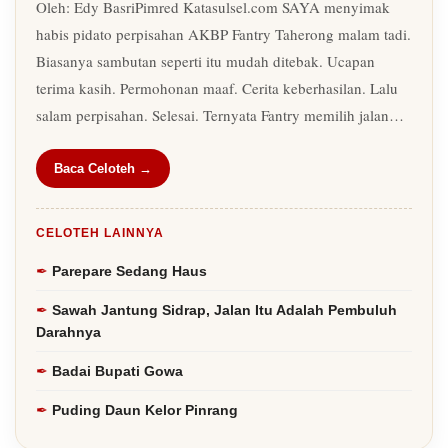
Oleh: Edy BasriPimred Katasulsel.com SAYA menyimak
habis pidato perpisahan AKBP Fantry Taherong malam tadi.
Biasanya sambutan seperti itu mudah ditebak. Ucapan
terima kasih. Permohonan maaf. Cerita keberhasilan. Lalu
salam perpisahan. Selesai. Ternyata Fantry memilih jalan…
Baca Celoteh →
CELOTEH LAINNYA
Parepare Sedang Haus
Sawah Jantung Sidrap, Jalan Itu Adalah Pembuluh
Darahnya
Badai Bupati Gowa
Puding Daun Kelor Pinrang