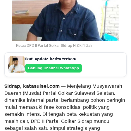
Ketua DPD II Partai Golkar Sidrap H Zlkifli Zain
Ikuti update berita terbaru
Gabung Channel WhatsApp
Sidrap, katasulsel.com
— Menjelang Musyawarah
Daerah (Musda) Partai Golkar Sulawesi Selatan,
dinamika internal partai berlambang pohon beringin
mulai memasuki fase konsolidasi politik yang
semakin intens. Di tengah peta kekuatan yang
masih cair, DPD II Partai Golkar Sidrap muncul
sebagai salah satu simpul strategis yang