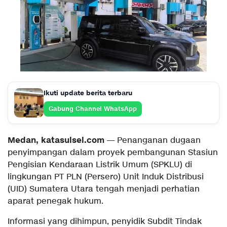
Ikuti update berita terbaru
Gabung Channel WhatsApp
Medan, katasulsel.com
— Penanganan dugaan
penyimpangan dalam proyek pembangunan Stasiun
Pengisian Kendaraan Listrik Umum (SPKLU) di
lingkungan PT PLN (Persero) Unit Induk Distribusi
(UID) Sumatera Utara tengah menjadi perhatian
aparat penegak hukum.
Informasi yang dihimpun, penyidik Subdit Tindak