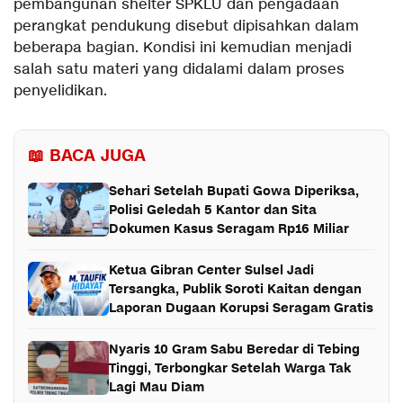
pembangunan shelter SPKLU dan pengadaan
perangkat pendukung disebut dipisahkan dalam
beberapa bagian. Kondisi ini kemudian menjadi
salah satu materi yang didalami dalam proses
penyelidikan.
📖 BACA JUGA
Sehari Setelah Bupati Gowa Diperiksa,
Polisi Geledah 5 Kantor dan Sita
Dokumen Kasus Seragam Rp16 Miliar
Ketua Gibran Center Sulsel Jadi
Tersangka, Publik Soroti Kaitan dengan
Laporan Dugaan Korupsi Seragam Gratis
Nyaris 10 Gram Sabu Beredar di Tebing
Tinggi, Terbongkar Setelah Warga Tak
Lagi Mau Diam