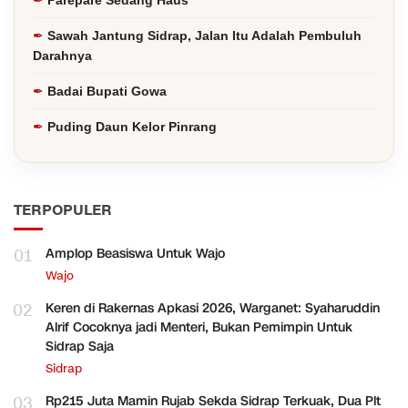
Parepare Sedang Haus
Sawah Jantung Sidrap, Jalan Itu Adalah Pembuluh
Darahnya
Badai Bupati Gowa
Puding Daun Kelor Pinrang
TERPOPULER
01
Amplop Beasiswa Untuk Wajo
Wajo
02
Keren di Rakernas Apkasi 2026, Warganet: Syaharuddin
Alrif Cocoknya jadi Menteri, Bukan Pemimpin Untuk
Sidrap Saja
Sidrap
03
Rp215 Juta Mamin Rujab Sekda Sidrap Terkuak, Dua Plt