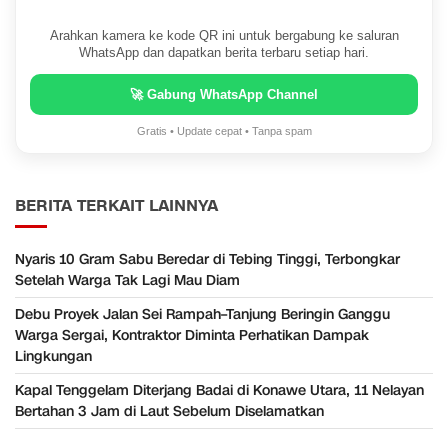
Arahkan kamera ke kode QR ini untuk bergabung ke saluran
WhatsApp dan dapatkan berita terbaru setiap hari.
🚀 Gabung WhatsApp Channel
Gratis • Update cepat • Tanpa spam
BERITA TERKAIT LAINNYA
Nyaris 10 Gram Sabu Beredar di Tebing Tinggi, Terbongkar
Setelah Warga Tak Lagi Mau Diam
Debu Proyek Jalan Sei Rampah–Tanjung Beringin Ganggu
Warga Sergai, Kontraktor Diminta Perhatikan Dampak
Lingkungan
Kapal Tenggelam Diterjang Badai di Konawe Utara, 11 Nelayan
Bertahan 3 Jam di Laut Sebelum Diselamatkan