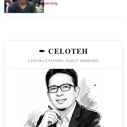
pinrang
✒ CELOTEH
CERITA • CATATAN • SUDUT PANDANG