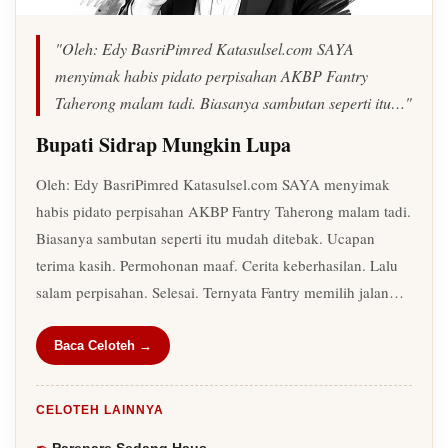
"Oleh: Edy BasriPimred Katasulsel.com SAYA
menyimak habis pidato perpisahan AKBP Fantry
Taherong malam tadi. Biasanya sambutan seperti itu…"
Bupati Sidrap Mungkin Lupa
Oleh: Edy BasriPimred Katasulsel.com SAYA menyimak
habis pidato perpisahan AKBP Fantry Taherong malam tadi.
Biasanya sambutan seperti itu mudah ditebak. Ucapan
terima kasih. Permohonan maaf. Cerita keberhasilan. Lalu
salam perpisahan. Selesai. Ternyata Fantry memilih jalan…
Baca Celoteh →
CELOTEH LAINNYA