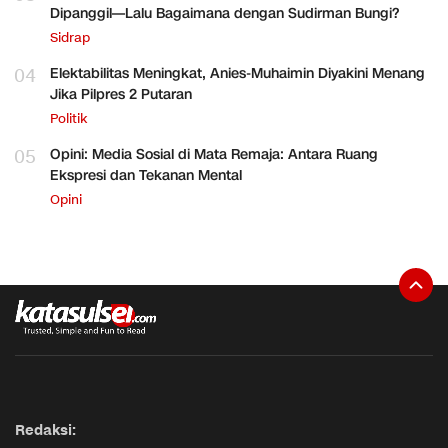
Dipanggil—Lalu Bagaimana dengan Sudirman Bungi?
Sidrap
04
Elektabilitas Meningkat, Anies-Muhaimin Diyakini Menang
Jika Pilpres 2 Putaran
Politik
05
Opini: Media Sosial di Mata Remaja: Antara Ruang
Ekspresi dan Tekanan Mental
Opini
Redaksi: