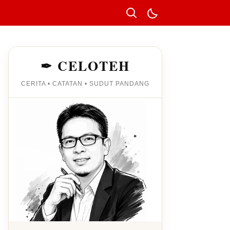
✒ CELOTEH
CERITA • CATATAN • SUDUT PANDANG