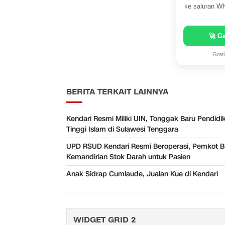
ke saluran Wh
🚀 G
Grat
BERITA TERKAIT LAINNYA
Kendari Resmi Miliki UIN, Tonggak Baru Pendidi
Tinggi Islam di Sulawesi Tenggara
UPD RSUD Kendari Resmi Beroperasi, Pemkot B
Kemandirian Stok Darah untuk Pasien
Anak Sidrap Cumlaude, Jualan Kue di Kendari
WIDGET GRID 2