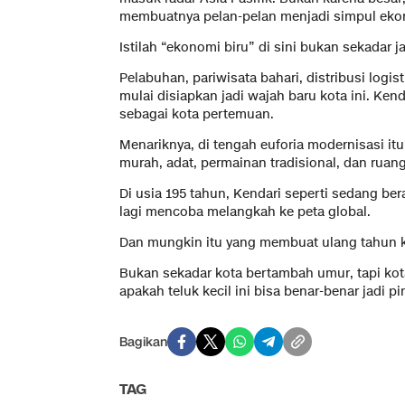
membuatnya pelan-pelan menjadi simpul ekon
Istilah “ekonomi biru” di sini bukan sekadar jar
Pelabuhan, pariwisata bahari, distribusi logis
mulai disiapkan jadi wajah baru kota ini. Kend
sebagai kota pertemuan.
Menariknya, di tengah euforia modernisasi it
murah, adat, permainan tradisional, dan rua
Di usia 195 tahun, Kendari seperti sedang bera
lagi mencoba melangkah ke peta global.
Dan mungkin itu yang membuat ulang tahun kal
Bukan sekadar kota bertambah umur, tapi kot
apakah teluk kecil ini bisa benar-benar jadi p
Bagikan
TAG