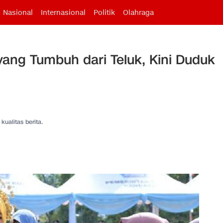
Nasional
Internasional
Politik
Olahraga
yang Tumbuh dari Teluk, Kini Duduk
kualitas berita.