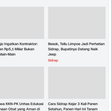
jo Ingatkan Kontraktor:
Besok, Tellu Limpoe Jadi Perhatian
n Rp5,1 Miliar Bukan
Sidrap, Bupatinya Datang Naik
Main-Main
Jeep
Sidrap
wa KKN-PK Unhas Edukasi
Cara Sidrap Kejar 3 Kali Panen
aan Obat yang Aman di
Setahun, Panen Hari Ini Tanam