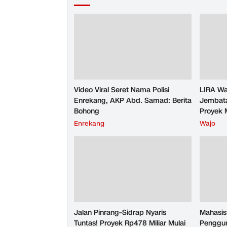
Video Viral Seret Nama Polisi
LIRA Wa
Enrekang, AKP Abd. Samad: Berita
Jembata
Bohong
Proyek 
Enrekang
Wajo
Jalan Pinrang–Sidrap Nyaris
Mahasis
Tuntas! Proyek Rp478 Miliar Mulai
Penggun