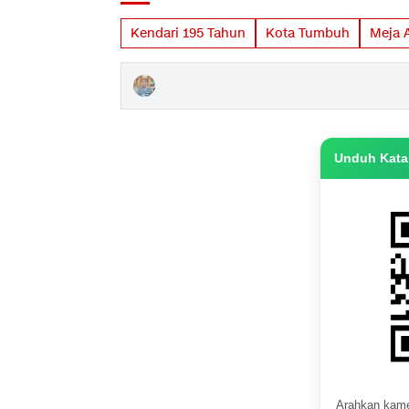
Kendari 195 Tahun
Kota Tumbuh
Meja A
Unduh Katas
Arahkan kame