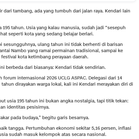
r dari tambang, ada yang tumbuh dari jalan raya. Kendari lain
a 195 tahun. Usia yang kalau manusia, sudah jadi “sesepuh
hat seperti kota yang sedang belajar berlari.
api sesungguhnya, ulang tahun ini tidak berhenti di barisan
Pantai Nambo yang ramai permainan tradisional, sampai ke
festival kota ketimbang perayaan daerah.
i berbeda dari biasanya: Kendari tidak sendirian.
ah forum internasional 2026 UCLG ASPAC. Delegasi dari 14
 tahun dirayakan warga lokal, kali ini Kendari merayakan diri di
t usia 195 tahun ini bukan angka nostalgia, tapi titik tekan:
an identitas pesisirnya.
akar pada budaya,” begitu garis besarnya.
aik tangga. Pertumbuhan ekonomi sekitar 5,16 persen, inflasi
usia sudah masuk kelompok atas secara nasional.