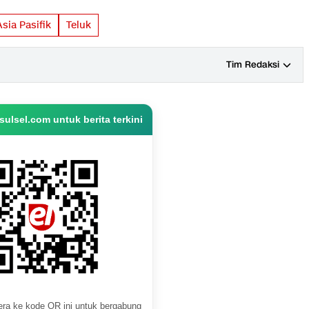
sia Pasifik
Teluk
Tim Redaksi
ulsel.com untuk berita terkini
ra ke kode QR ini untuk bergabung