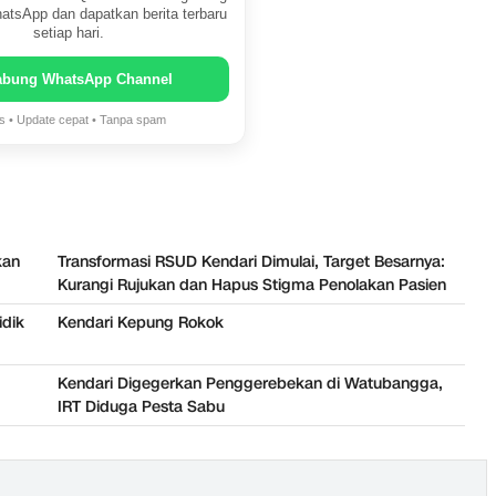
atsApp dan dapatkan berita terbaru
setiap hari.
abung WhatsApp Channel
is • Update cepat • Tanpa spam
kan
Transformasi RSUD Kendari Dimulai, Target Besarnya:
Kurangi Rujukan dan Hapus Stigma Penolakan Pasien
idik
Kendari Kepung Rokok
Kendari Digegerkan Penggerebekan di Watubangga,
IRT Diduga Pesta Sabu