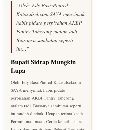
"Oleh: Edy BasriPimred
Katasulsel.com SAYA menyimak
habis pidato perpisahan AKBP
Fantry Taherong malam tadi.
Biasanya sambutan seperti
itu…"
Bupati Sidrap Mungkin
Lupa
Oleh: Edy BasriPimred Katasulsel.com
SAYA menyimak habis pidato
perpisahan AKBP Fantry Taherong
malam tadi. Biasanya sambutan seperti
itu mudah ditebak. Ucapan terima kasih.
Permohonan maaf. Cerita keberhasilan.
Lalu salam perpisahan. Selesai. Ternyata