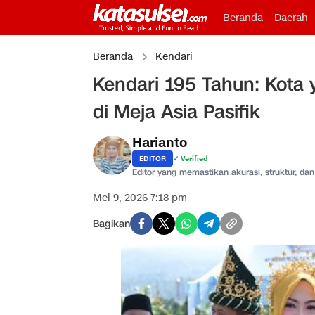
Beranda
Daerah
Beranda
Kendari
Kendari 195 Tahun: Kota 
di Meja Asia Pasifik
Harianto
EDITOR
✓ Verified
Editor yang memastikan akurasi, struktur, dan 
Mei 9, 2026 7:18 pm
Bagikan