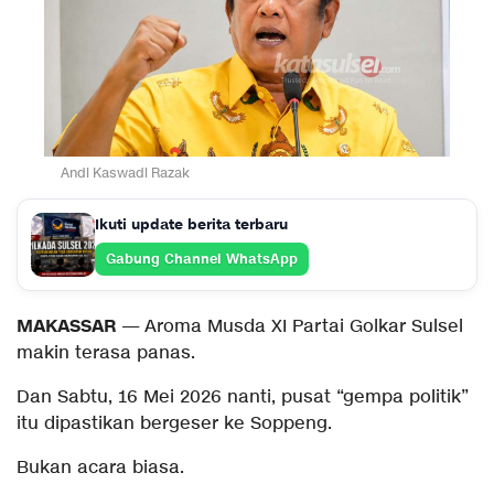
Andi Kaswadi Razak
Ikuti update berita terbaru
Gabung Channel WhatsApp
MAKASSAR
— Aroma Musda XI Partai Golkar Sulsel
makin terasa panas.
Dan Sabtu, 16 Mei 2026 nanti, pusat “gempa politik”
itu dipastikan bergeser ke Soppeng.
Bukan acara biasa.