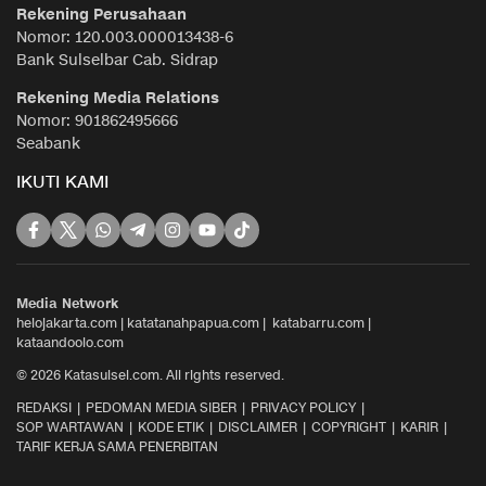
Rekening Perusahaan
Nomor: 120.003.000013438-6
Bank Sulselbar Cab. Sidrap
Rekening Media Relations
Nomor: 901862495666
Seabank
IKUTI KAMI
Media Network
helojakarta.com
|
katatanahpapua.com
|
katabarru.com
|
kataandoolo.com
© 2026 Katasulsel.com. All rights reserved.
REDAKSI
PEDOMAN MEDIA SIBER
PRIVACY POLICY
SOP WARTAWAN
KODE ETIK
DISCLAIMER
COPYRIGHT
KARIR
TARIF KERJA SAMA PENERBITAN