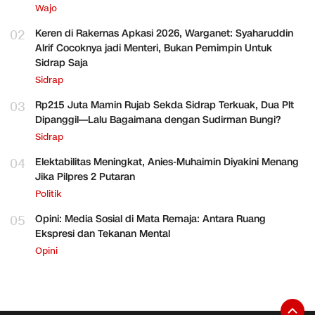
Wajo
02
Keren di Rakernas Apkasi 2026, Warganet: Syaharuddin
Alrif Cocoknya jadi Menteri, Bukan Pemimpin Untuk
Sidrap Saja
Sidrap
03
Rp215 Juta Mamin Rujab Sekda Sidrap Terkuak, Dua Plt
Dipanggil—Lalu Bagaimana dengan Sudirman Bungi?
Sidrap
04
Elektabilitas Meningkat, Anies-Muhaimin Diyakini Menang
Jika Pilpres 2 Putaran
Politik
05
Opini: Media Sosial di Mata Remaja: Antara Ruang
Ekspresi dan Tekanan Mental
Opini