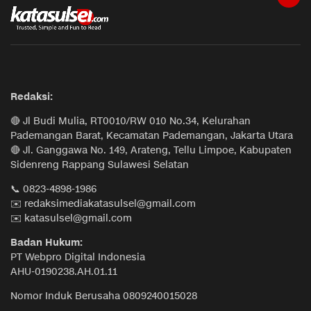
Redaksi:
🔴 Jl Budi Mulia, RT0010/RW 010 No.34, Kelurahan
Pademangan Barat, Kecamatan Pademangan, Jakarta Utara
🔴 Jl. Ganggawa No. 149, Arateng, Tellu Limpoe, Kabupaten
Sidenreng Rappang Sulawesi Selatan
📞 0823-4898-1986
✉️ redaksimediakatasulsel@gmail.com
✉️ katasulsel@gmail.com
Badan Hukum:
PT Webpro Digital Indonesia
AHU-0190238.AH.01.11
Nomor Induk Berusaha 0809240015028