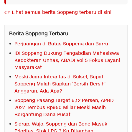
👉 Lihat semua berita Soppeng terbaru di sini
Berita Soppeng Terbaru
Perjuangan di Batas Soppeng dan Barru
IDI Soppeng Dukung Pengabdian Mahasiswa
Kedokteran Unhas, ABADI Vol 5 Fokus Layani
Masyarakat
Meski Juara Integritas di Sulsel, Bupati
Soppeng Malah Siapkan ‘Bersih-Bersih’
Anggaran, Ada Apa?
Soppeng Pasang Target 6,12 Persen, APBD
2027 Tembus Rp950 Miliar Meski Masih
Bergantung Dana Pusat
Sidrap, Wajo, Soppeng dan Bone Masuk
Prioritas, Stok LPG 3 Kg Ditambah