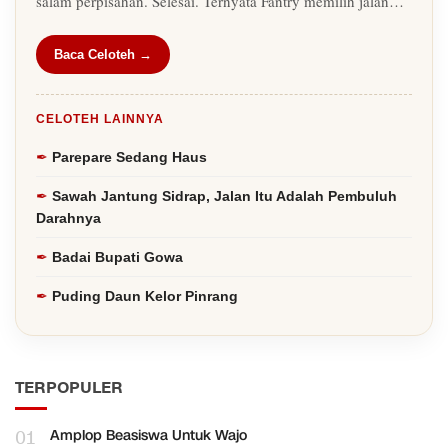
salam perpisahan. Selesai. Ternyata Fantry memilih jalan…
Baca Celoteh →
CELOTEH LAINNYA
Parepare Sedang Haus
Sawah Jantung Sidrap, Jalan Itu Adalah Pembuluh
Darahnya
Badai Bupati Gowa
Puding Daun Kelor Pinrang
TERPOPULER
01
Amplop Beasiswa Untuk Wajo