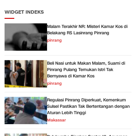
WIDGET INDEKS
Malam Terakhir NR: Misteri Kamar Kos di
Belakang RS Lasinrang Pinrang
pinrang
Beli Nasi untuk Makan Malam, Suami di
Pinrang Pulang Temukan Istri Tak
Bernyawa di Kamar Kos
pinrang
Regulasi Pinrang Diperkuat, Kemenkum
Sulsel Pastikan Tak Bertentangan dengan
Aturan Lebih Tinggi
Makassar