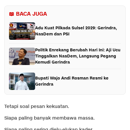
📖 BACA JUGA
Adu Kuat Pilkada Sulsel 2029: Gerindra,
NasDem dan PSI
Politik Enrekang Berubah Hari Ini: Aji Ucu
Tinggalkan NasDem, Langsung Pegang
Kemudi Gerindra
Bupati Wajo Andi Rosman Resmi ke
Gerindra
Tetapi soal pesan kekuatan.
Siapa paling banyak membawa massa.
Siapa paling sering dielu-elukan kader.