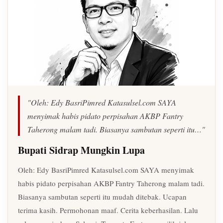
"Oleh: Edy BasriPimred Katasulsel.com SAYA
menyimak habis pidato perpisahan AKBP Fantry
Taherong malam tadi. Biasanya sambutan seperti itu…"
Bupati Sidrap Mungkin Lupa
Oleh: Edy BasriPimred Katasulsel.com SAYA menyimak
habis pidato perpisahan AKBP Fantry Taherong malam tadi.
Biasanya sambutan seperti itu mudah ditebak. Ucapan
terima kasih. Permohonan maaf. Cerita keberhasilan. Lalu