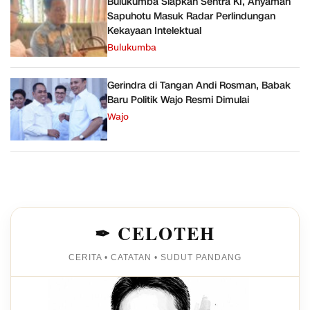
Bulukumba Siapkan Sentra KI, Anyaman
Sapuhotu Masuk Radar Perlindungan
Kekayaan Intelektual
Bulukumba
Gerindra di Tangan Andi Rosman, Babak
Baru Politik Wajo Resmi Dimulai
Wajo
✒ CELOTEH
CERITA • CATATAN • SUDUT PANDANG