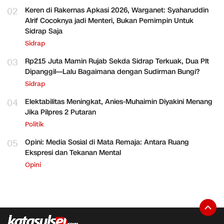
02
Keren di Rakernas Apkasi 2026, Warganet: Syaharuddin
Alrif Cocoknya jadi Menteri, Bukan Pemimpin Untuk
Sidrap Saja
Sidrap
03
Rp215 Juta Mamin Rujab Sekda Sidrap Terkuak, Dua Plt
Dipanggil—Lalu Bagaimana dengan Sudirman Bungi?
Sidrap
04
Elektabilitas Meningkat, Anies-Muhaimin Diyakini Menang
Jika Pilpres 2 Putaran
Politik
05
Opini: Media Sosial di Mata Remaja: Antara Ruang
Ekspresi dan Tekanan Mental
Opini