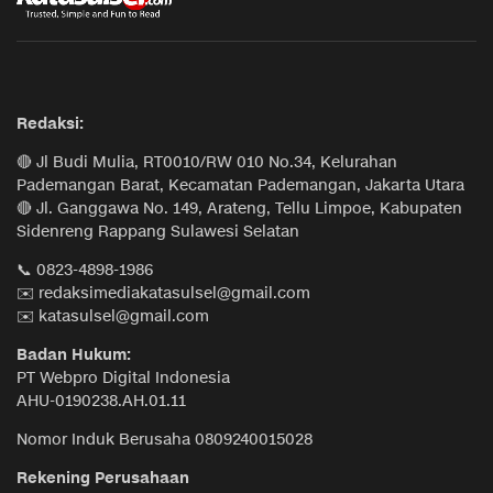
Redaksi:
🔴 Jl Budi Mulia, RT0010/RW 010 No.34, Kelurahan
Pademangan Barat, Kecamatan Pademangan, Jakarta Utara
🔴 Jl. Ganggawa No. 149, Arateng, Tellu Limpoe, Kabupaten
Sidenreng Rappang Sulawesi Selatan
📞 0823-4898-1986
✉️ redaksimediakatasulsel@gmail.com
✉️ katasulsel@gmail.com
Badan Hukum:
PT Webpro Digital Indonesia
AHU-0190238.AH.01.11
Nomor Induk Berusaha 0809240015028
Rekening Perusahaan