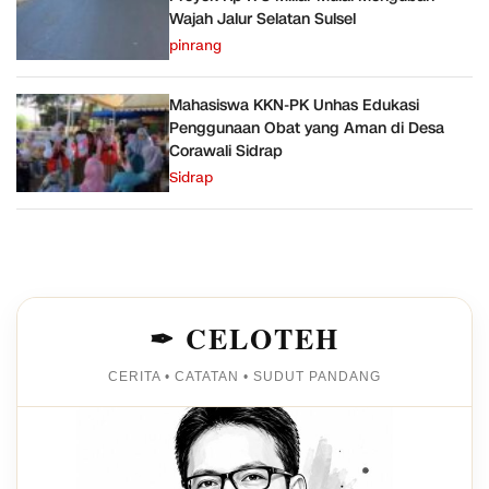
Wajah Jalur Selatan Sulsel
pinrang
Mahasiswa KKN-PK Unhas Edukasi
Penggunaan Obat yang Aman di Desa
Corawali Sidrap
Sidrap
✒ CELOTEH
CERITA • CATATAN • SUDUT PANDANG