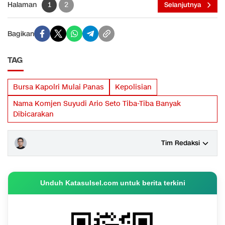
Halaman
1
2
Selanjutnya
Bagikan
TAG
Bursa Kapolri Mulai Panas
Kepolisian
Nama Komjen Suyudi Ario Seto Tiba-Tiba Banyak
Dibicarakan
Tim Redaksi
Unduh Katasulsel.com untuk berita terkini