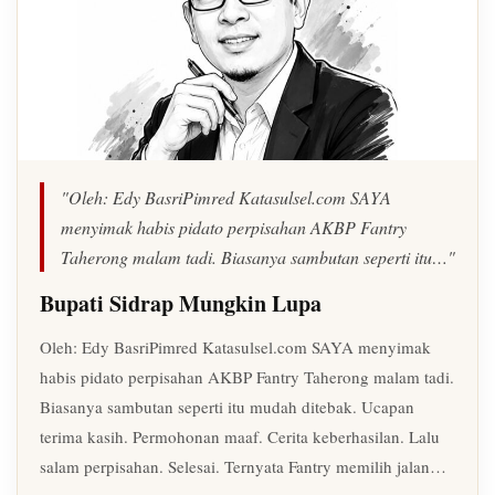
"Oleh: Edy BasriPimred Katasulsel.com SAYA
menyimak habis pidato perpisahan AKBP Fantry
Taherong malam tadi. Biasanya sambutan seperti itu…"
Bupati Sidrap Mungkin Lupa
Oleh: Edy BasriPimred Katasulsel.com SAYA menyimak
habis pidato perpisahan AKBP Fantry Taherong malam tadi.
Biasanya sambutan seperti itu mudah ditebak. Ucapan
terima kasih. Permohonan maaf. Cerita keberhasilan. Lalu
salam perpisahan. Selesai. Ternyata Fantry memilih jalan…