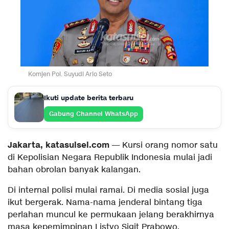
Komjen Pol. Suyudi Ario Seto
Ikuti update berita terbaru
Gabung Channel WhatsApp
Jakarta, katasulsel.com
— Kursi orang nomor satu
di Kepolisian Negara Republik Indonesia mulai jadi
bahan obrolan banyak kalangan.
Di internal polisi mulai ramai. Di media sosial juga
ikut bergerak. Nama-nama jenderal bintang tiga
perlahan muncul ke permukaan jelang berakhirnya
masa kepemimpinan Listyo Sigit Prabowo.