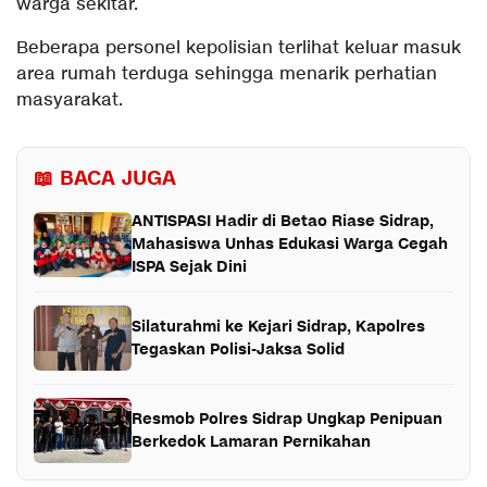
warga sekitar.
Beberapa personel kepolisian terlihat keluar masuk
area rumah terduga sehingga menarik perhatian
masyarakat.
📖 BACA JUGA
ANTISPASI Hadir di Betao Riase Sidrap,
Mahasiswa Unhas Edukasi Warga Cegah
ISPA Sejak Dini
Silaturahmi ke Kejari Sidrap, Kapolres
Tegaskan Polisi-Jaksa Solid
Resmob Polres Sidrap Ungkap Penipuan
Berkedok Lamaran Pernikahan