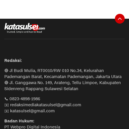
Redaksi:
🔴 Jl Budi Mulia, RT0010/RW 010 No.34, Kelurahan
Pademangan Barat, Kecamatan Pademangan, Jakarta Utara
🔴 Jl. Ganggawa No. 149, Arateng, Tellu Limpoe, Kabupaten
Sidenreng Rappang Sulawesi Selatan
📞 0823-4898-1986
✉️ redaksimediakatasulsel@gmail.com
✉️ katasulsel@gmail.com
Badan Hukum:
PT Webpro Digital Indonesia