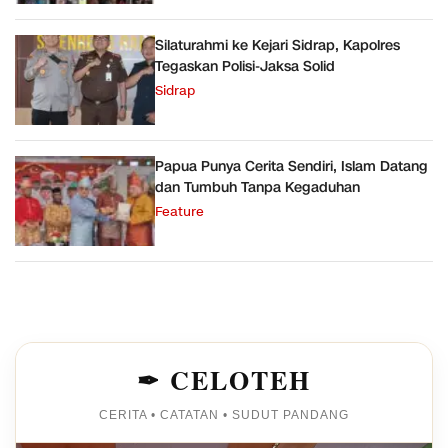
Silaturahmi ke Kejari Sidrap, Kapolres
Tegaskan Polisi-Jaksa Solid
Sidrap
Papua Punya Cerita Sendiri, Islam Datang
dan Tumbuh Tanpa Kegaduhan
Feature
✒ CELOTEH
CERITA • CATATAN • SUDUT PANDANG