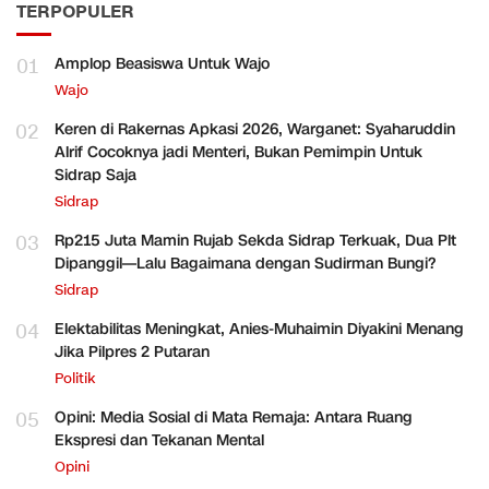
TERPOPULER
01
Amplop Beasiswa Untuk Wajo
Wajo
02
Keren di Rakernas Apkasi 2026, Warganet: Syaharuddin
Alrif Cocoknya jadi Menteri, Bukan Pemimpin Untuk
Sidrap Saja
Sidrap
03
Rp215 Juta Mamin Rujab Sekda Sidrap Terkuak, Dua Plt
Dipanggil—Lalu Bagaimana dengan Sudirman Bungi?
Sidrap
04
Elektabilitas Meningkat, Anies-Muhaimin Diyakini Menang
Jika Pilpres 2 Putaran
Politik
05
Opini: Media Sosial di Mata Remaja: Antara Ruang
Ekspresi dan Tekanan Mental
Opini