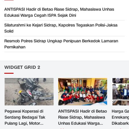
ANTISPASI Hadir di Betao Riase Sidrap, Mahasiswa Unhas
Edukasi Warga Cegah ISPA Sejak Dini
Silaturahmi ke Kejari Sidrap, Kapolres Tegaskan Polisi-Jaksa
Solid
Resmob Polres Sidrap Ungkap Penipuan Berkedok Lamaran
Pernikahan
WIDGET GRID 2
Pegawai Koperasi di
ANTISPASI Hadir di Betao
Harga Ga
Serdang Bedagai Tak
Riase Sidrap, Mahasiswa
Enrekan
Pulang Lagi, Motor
Unhas Edukasi Warga
Dikabark