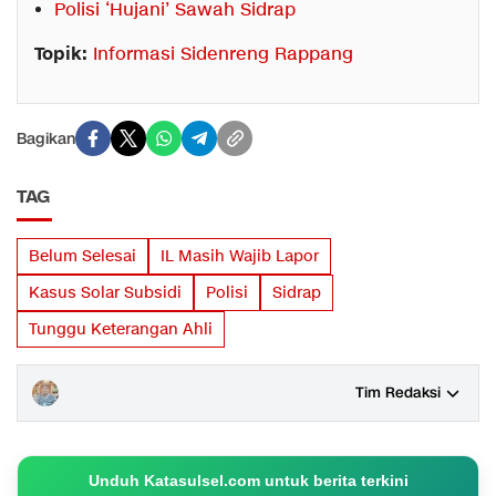
Polisi ‘Hujani’ Sawah Sidrap
Topik:
Informasi Sidenreng Rappang
Bagikan
TAG
Belum Selesai
IL Masih Wajib Lapor
Kasus Solar Subsidi
Polisi
Sidrap
Tunggu Keterangan Ahli
Tim Redaksi
Unduh Katasulsel.com untuk berita terkini