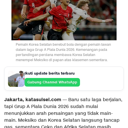
Pemain Korea Selatan berebut bola dengan pemain lawan
dalam laga Grup A Piala Dunia 2026. Kemenangan pada
pertandingan perdana membawa Korea Selatan
menempel Meksiko di papan atas klasemen sementara.
Ikuti update berita terbaru
Gabung Channel WhatsApp
Jakarta, katasulsel.com
— Baru satu laga berjalan,
tapi Grup A Piala Dunia 2026 sudah mulai
menunjukkan arah persaingan yang tidak main-
main. Meksiko dan Korea Selatan langsung tancap
gas, sementara Ceko dan Afrika Selatan masih