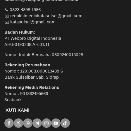
📞 0823-4898-1986
✉️ redaksimediakatasulsel@gmail.com
✉️ katasulsel@gmail.com
Badan Hukum:
PT Webpro Digital Indonesia
AHU-0190238.AH.01.11
Nomor Induk Berusaha 0809240015028
Rekening Perusahaan
Nomor: 120.003.000013438-6
Bank Sulselbar Cab. Sidrap
Rekening Media Relations
Nomor: 901862495666
Seabank
IKUTI KAMI