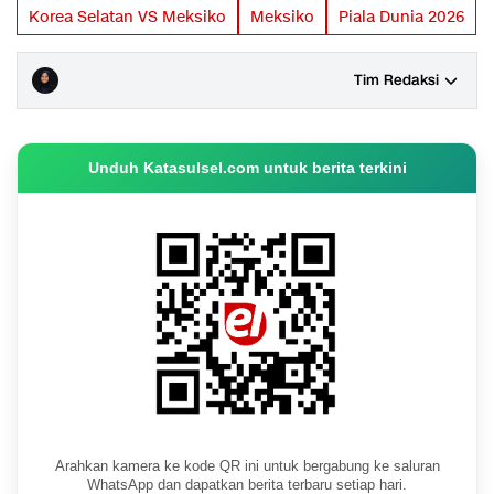
Korea Selatan VS Meksiko
Meksiko
Piala Dunia 2026
Tim Redaksi
Unduh Katasulsel.com untuk berita terkini
Arahkan kamera ke kode QR ini untuk bergabung ke saluran
WhatsApp dan dapatkan berita terbaru setiap hari.