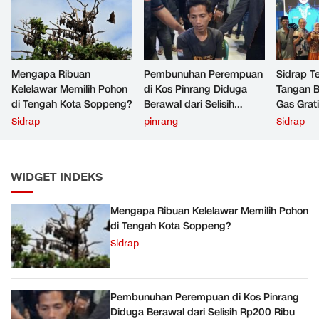
Mengapa Ribuan
Pembunuhan Perempuan
Sidrap Te
Kelelawar Memilih Pohon
di Kos Pinrang Diduga
Tangan B
di Tengah Kota Soppeng?
Berawal dari Selisih
Gas Grat
Rp200 Ribu
Sidrap
pinrang
Sidrap
WIDGET INDEKS
Mengapa Ribuan Kelelawar Memilih Pohon
di Tengah Kota Soppeng?
Sidrap
Pembunuhan Perempuan di Kos Pinrang
Diduga Berawal dari Selisih Rp200 Ribu