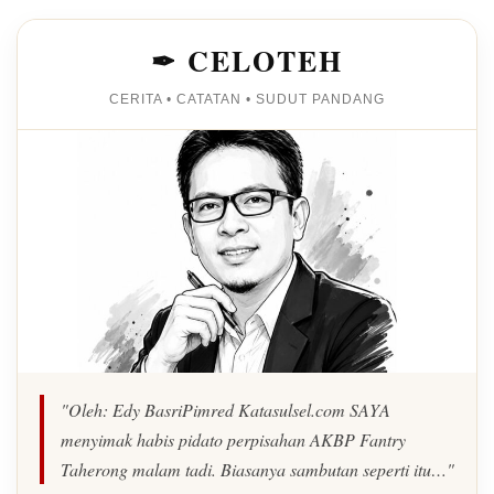
✒ CELOTEH
CERITA • CATATAN • SUDUT PANDANG
"Oleh: Edy BasriPimred Katasulsel.com SAYA
menyimak habis pidato perpisahan AKBP Fantry
Taherong malam tadi. Biasanya sambutan seperti itu…"