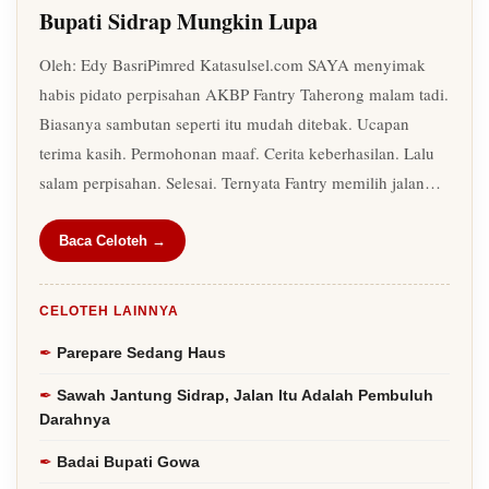
Bupati Sidrap Mungkin Lupa
Oleh: Edy BasriPimred Katasulsel.com SAYA menyimak
habis pidato perpisahan AKBP Fantry Taherong malam tadi.
Biasanya sambutan seperti itu mudah ditebak. Ucapan
terima kasih. Permohonan maaf. Cerita keberhasilan. Lalu
salam perpisahan. Selesai. Ternyata Fantry memilih jalan…
Baca Celoteh →
CELOTEH LAINNYA
Parepare Sedang Haus
Sawah Jantung Sidrap, Jalan Itu Adalah Pembuluh
Darahnya
Badai Bupati Gowa