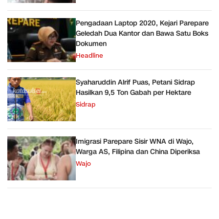
Pengadaan Laptop 2020, Kejari Parepare
Geledah Dua Kantor dan Bawa Satu Boks
Dokumen
Headline
Syaharuddin Alrif Puas, Petani Sidrap
Hasilkan 9,5 Ton Gabah per Hektare
Sidrap
Imigrasi Parepare Sisir WNA di Wajo,
Warga AS, Filipina dan China Diperiksa
Wajo