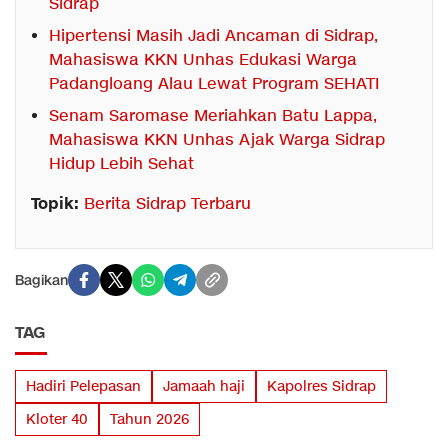
Sidrap
Hipertensi Masih Jadi Ancaman di Sidrap,
Mahasiswa KKN Unhas Edukasi Warga
Padangloang Alau Lewat Program SEHATI
Senam Saromase Meriahkan Batu Lappa,
Mahasiswa KKN Unhas Ajak Warga Sidrap
Hidup Lebih Sehat
Topik:
Berita Sidrap Terbaru
Bagikan
TAG
Hadiri Pelepasan
Jamaah haji
Kapolres Sidrap
Kloter 40
Tahun 2026