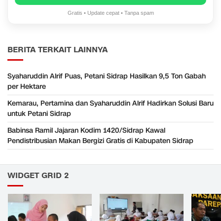
Gratis • Update cepat • Tanpa spam
BERITA TERKAIT LAINNYA
Syaharuddin Alrif Puas, Petani Sidrap Hasilkan 9,5 Ton Gabah
per Hektare
Kemarau, Pertamina dan Syaharuddin Alrif Hadirkan Solusi Baru
untuk Petani Sidrap
Babinsa Ramil Jajaran Kodim 1420/Sidrap Kawal
Pendistribusian Makan Bergizi Gratis di Kabupaten Sidrap
WIDGET GRID 2