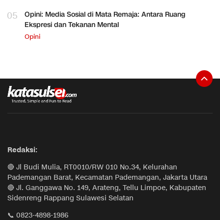
05
Opini: Media Sosial di Mata Remaja: Antara Ruang
Ekspresi dan Tekanan Mental
Opini
Redaksi:
🔴 Jl Budi Mulia, RT0010/RW 010 No.34, Kelurahan
Pademangan Barat, Kecamatan Pademangan, Jakarta Utara
🔴 Jl. Ganggawa No. 149, Arateng, Tellu Limpoe, Kabupaten
Sidenreng Rappang Sulawesi Selatan
📞 0823-4898-1986