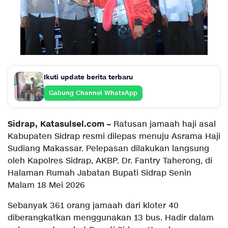
Ikuti update berita terbaru
Gabung Channel WhatsApp
Sidrap, Katasulsel.com –
Ratusan jamaah haji asal
Kabupaten Sidrap resmi dilepas menuju Asrama Haji
Sudiang Makassar. Pelepasan dilakukan langsung
oleh Kapolres Sidrap, AKBP. Dr. Fantry Taherong, di
Halaman Rumah Jabatan Bupati Sidrap Senin
Malam 18 Mei 2026
Sebanyak 361 orang jamaah dari kloter 40
diberangkatkan menggunakan 13 bus. Hadir dalam