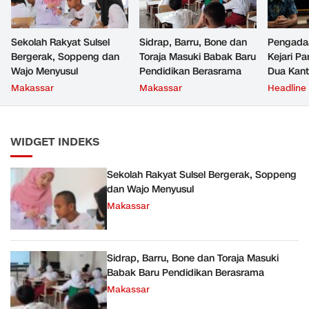
Sekolah Rakyat Sulsel
Sidrap, Barru, Bone dan
Pengada
Bergerak, Soppeng dan
Toraja Masuki Babak Baru
Kejari P
Wajo Menyusul
Pendidikan Berasrama
Dua Kan
Satu Bo
Makassar
Makassar
Headline
WIDGET INDEKS
Sekolah Rakyat Sulsel Bergerak, Soppeng
dan Wajo Menyusul
Makassar
Sidrap, Barru, Bone dan Toraja Masuki
Babak Baru Pendidikan Berasrama
Makassar