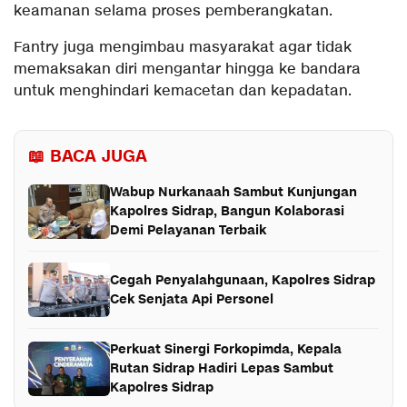
keamanan selama proses pemberangkatan.
Fantry juga mengimbau masyarakat agar tidak
memaksakan diri mengantar hingga ke bandara
untuk menghindari kemacetan dan kepadatan.
📖 BACA JUGA
Wabup Nurkanaah Sambut Kunjungan
Kapolres Sidrap, Bangun Kolaborasi
Demi Pelayanan Terbaik
Cegah Penyalahgunaan, Kapolres Sidrap
Cek Senjata Api Personel
Perkuat Sinergi Forkopimda, Kepala
Rutan Sidrap Hadiri Lepas Sambut
Kapolres Sidrap