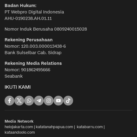
Badan Hukum:
PT Webpro Digital Indonesia
AHU-0190238.AH.01.11
Nomor Induk Berusaha 0809240015028
Rekening Perusahaan
Nomor: 120.003.000013438-6
Bank Sulselbar Cab. Sidrap
Rekening Media Relations
Nomor: 901862495666
Seabank
IKUTI KAMI
Media Network
helojakarta.com
|
katatanahpapua.com
|
katabarru.com
|
kataandoolo.com