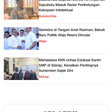
Sapuhotu Masuk Radar Perlindungan
Kekayaan Intelektual
Bulukumba
Gerindra di Tangan Andi Rosman, Babak
Baru Politik Wajo Resmi Dimulai
Wajo
Mahasiswa KKN Unhas Edukasi Santri
SMP di Sidrap, Kenalkan Pentingnya
Sunscreen Sejak Dini
Sidrap