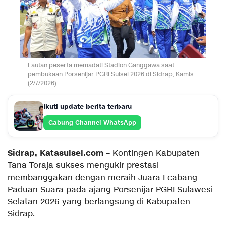
Lautan peserta memadati Stadion Ganggawa saat
pembukaan Porsenijar PGRI Sulsel 2026 di Sidrap, Kamis
(2/7/2026).
Ikuti update berita terbaru
Gabung Channel WhatsApp
Sidrap, Katasulsel.com
– Kontingen Kabupaten
Tana Toraja sukses mengukir prestasi
membanggakan dengan meraih Juara I cabang
Paduan Suara pada ajang Porsenijar PGRI Sulawesi
Selatan 2026 yang berlangsung di Kabupaten
Sidrap.