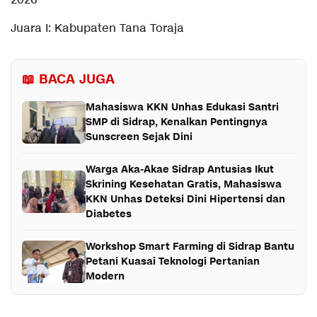
2026
Juara I: Kabupaten Tana Toraja
📖 BACA JUGA
Mahasiswa KKN Unhas Edukasi Santri
SMP di Sidrap, Kenalkan Pentingnya
Sunscreen Sejak Dini
Warga Aka-Akae Sidrap Antusias Ikut
Skrining Kesehatan Gratis, Mahasiswa
KKN Unhas Deteksi Dini Hipertensi dan
Diabetes
Workshop Smart Farming di Sidrap Bantu
Petani Kuasai Teknologi Pertanian
Modern