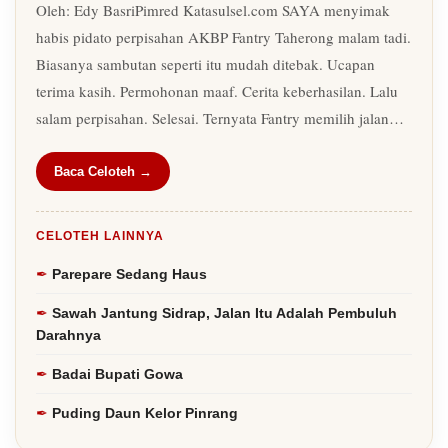
Oleh: Edy BasriPimred Katasulsel.com SAYA menyimak
habis pidato perpisahan AKBP Fantry Taherong malam tadi.
Biasanya sambutan seperti itu mudah ditebak. Ucapan
terima kasih. Permohonan maaf. Cerita keberhasilan. Lalu
salam perpisahan. Selesai. Ternyata Fantry memilih jalan…
Baca Celoteh →
CELOTEH LAINNYA
Parepare Sedang Haus
Sawah Jantung Sidrap, Jalan Itu Adalah Pembuluh
Darahnya
Badai Bupati Gowa
Puding Daun Kelor Pinrang