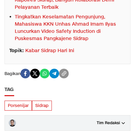
Kapolres Sidrap, Bangun Kolaborasi Demi
Pelayanan Terbaik
Tingkatkan Keselamatan Pengunjung,
Mahasiswa KKN Unhas Ahmad Imam Ilyas
Luncurkan Video Safety Induction di
Puskesmas Pangkajene Sidrap
Topik:
Kabar Sidrap Hari Ini
Bagikan
TAG
Porsenijar
Sidrap
Tim Redaksi