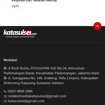
Ekspresi dan Tekanan Mental
Opini
Redaksi:
🔴 Jl Budi Mulia, RT0010/RW 010 No.34, Kelurahan
Pademangan Barat, Kecamatan Pademangan, Jakarta Utara
🔴 Jl. Ganggawa No. 149, Arateng, Tellu Limpoe, Kabupaten
Sidenreng Rappang Sulawesi Selatan
📞 0823-4898-1986
✉️ redaksimediakatasulsel@gmail.com
✉️ katasulsel@gmail.com