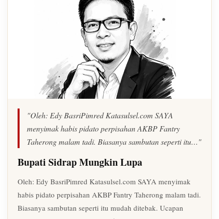
"Oleh: Edy BasriPimred Katasulsel.com SAYA
menyimak habis pidato perpisahan AKBP Fantry
Taherong malam tadi. Biasanya sambutan seperti itu…"
Bupati Sidrap Mungkin Lupa
Oleh: Edy BasriPimred Katasulsel.com SAYA menyimak
habis pidato perpisahan AKBP Fantry Taherong malam tadi.
Biasanya sambutan seperti itu mudah ditebak. Ucapan