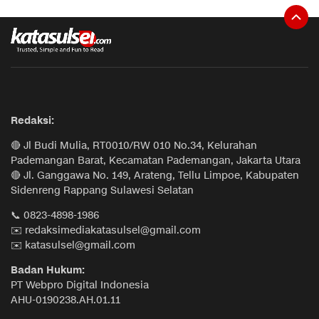
Redaksi:
🔴 Jl Budi Mulia, RT0010/RW 010 No.34, Kelurahan
Pademangan Barat, Kecamatan Pademangan, Jakarta Utara
🔴 Jl. Ganggawa No. 149, Arateng, Tellu Limpoe, Kabupaten
Sidenreng Rappang Sulawesi Selatan
📞 0823-4898-1986
✉️ redaksimediakatasulsel@gmail.com
✉️ katasulsel@gmail.com
Badan Hukum:
PT Webpro Digital Indonesia
AHU-0190238.AH.01.11