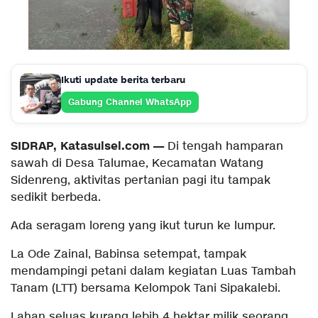
Ikuti update berita terbaru
Gabung Channel WhatsApp
SIDRAP, Katasulsel.com —
Di tengah hamparan
sawah di Desa Talumae, Kecamatan Watang
Sidenreng, aktivitas pertanian pagi itu tampak
sedikit berbeda.
Ada seragam loreng yang ikut turun ke lumpur.
La Ode Zainal, Babinsa setempat, tampak
mendampingi petani dalam kegiatan Luas Tambah
Tanam (LTT) bersama Kelompok Tani Sipakalebi.
Lahan seluas kurang lebih 4 hektar milik seorang