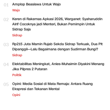
01
Amplop Beasiswa Untuk Wajo
Wajo
02
Keren di Rakernas Apkasi 2026, Warganet: Syaharuddin
Alrif Cocoknya jadi Menteri, Bukan Pemimpin Untuk
Sidrap Saja
Sidrap
03
Rp215 Juta Mamin Rujab Sekda Sidrap Terkuak, Dua Plt
Dipanggil—Lalu Bagaimana dengan Sudirman Bungi?
Sidrap
04
Elektabilitas Meningkat, Anies-Muhaimin Diyakini Menang
Jika Pilpres 2 Putaran
Politik
05
Opini: Media Sosial di Mata Remaja: Antara Ruang
Ekspresi dan Tekanan Mental
Opini