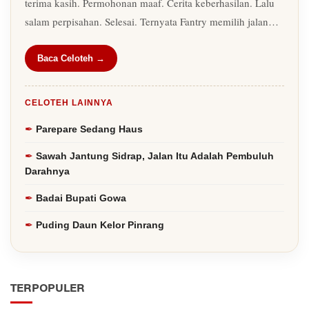
terima kasih. Permohonan maaf. Cerita keberhasilan. Lalu
salam perpisahan. Selesai. Ternyata Fantry memilih jalan…
Baca Celoteh →
CELOTEH LAINNYA
Parepare Sedang Haus
Sawah Jantung Sidrap, Jalan Itu Adalah Pembuluh
Darahnya
Badai Bupati Gowa
Puding Daun Kelor Pinrang
TERPOPULER