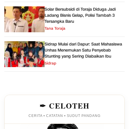
Solar Bersubsidi di Toraja Diduga Jadi
Ladang Bisnis Gelap, Polisi Tambah 3
Tersangka Baru
Tana Toraja
Sidrap Mulai dari Dapur: Saat Mahasiswa
Unhas Menemukan Satu Penyebab
Stunting yang Sering Diabaikan Ibu
Sidrap
✒ CELOTEH
CERITA • CATATAN • SUDUT PANDANG