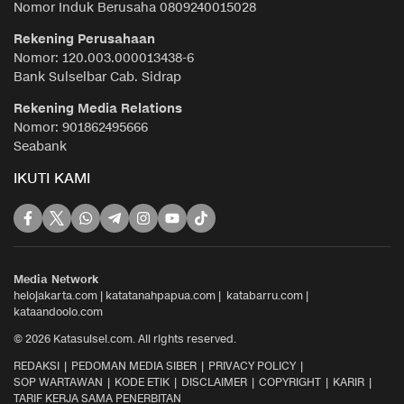
Nomor Induk Berusaha 0809240015028
Rekening Perusahaan
Nomor: 120.003.000013438-6
Bank Sulselbar Cab. Sidrap
Rekening Media Relations
Nomor: 901862495666
Seabank
IKUTI KAMI
Media Network
helojakarta.com
|
katatanahpapua.com
|
katabarru.com
|
kataandoolo.com
© 2026 Katasulsel.com. All rights reserved.
REDAKSI
PEDOMAN MEDIA SIBER
PRIVACY POLICY
SOP WARTAWAN
KODE ETIK
DISCLAIMER
COPYRIGHT
KARIR
TARIF KERJA SAMA PENERBITAN