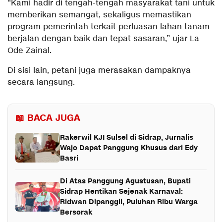
“Kami hadir di tengah-tengah masyarakat tani untuk
memberikan semangat, sekaligus memastikan
program pemerintah terkait perluasan lahan tanam
berjalan dengan baik dan tepat sasaran,” ujar La
Ode Zainal.
Di sisi lain, petani juga merasakan dampaknya
secara langsung.
📖 BACA JUGA
Rakerwil KJI Sulsel di Sidrap, Jurnalis
Wajo Dapat Panggung Khusus dari Edy
Basri
Di Atas Panggung Agustusan, Bupati
Sidrap Hentikan Sejenak Karnaval:
Ridwan Dipanggil, Puluhan Ribu Warga
Bersorak