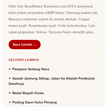
Oleh: Edy BasriPimred Katasulsel.com SAYA menyimak
habis pidato perpisahan AKBP Fantry Taherong malam tadi.
Biasanya sambutan seperti itu mudah ditebak. Ucapan
terima kasih. Permohonan maaf. Cerita keberhasilan. Lalu
salam perpisahan. Selesai. Ternyata Fantry memilih jalan…
Baca Celoteh →
CELOTEH LAINNYA
Parepare Sedang Haus
Sawah Jantung Sidrap, Jalan Itu Adalah Pembuluh
Darahnya
Badai Bupati Gowa
Puding Daun Kelor Pinrang