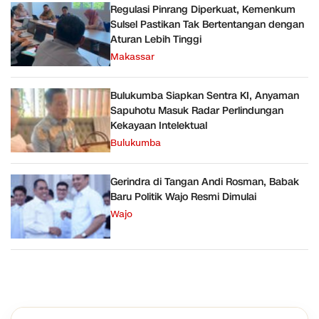
Regulasi Pinrang Diperkuat, Kemenkum
Sulsel Pastikan Tak Bertentangan dengan
Aturan Lebih Tinggi
Makassar
Bulukumba Siapkan Sentra KI, Anyaman
Sapuhotu Masuk Radar Perlindungan
Kekayaan Intelektual
Bulukumba
Gerindra di Tangan Andi Rosman, Babak
Baru Politik Wajo Resmi Dimulai
Wajo