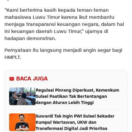
“Kami berterima kasih kepada teman-teman
mahasiswa Luwu Timur karena ikut membantu
menjaga transparansi keuangan negara, dalam hal
ini keuangan daerah Luwu Timur,” ujarnya di
hadapan demonstran.
Pernyataan itu langsung menjadi angin segar bagi
HMPLT.
📖 BACA JUGA
Regulasi Pinrang Diperkuat, Kemenkum
Sulsel Pastikan Tak Bertentangan
dengan Aturan Lebih Tinggi
Suwardi Tak Ingin PWI Sulsel Sekadar
Kumpul Wartawan, UKW dan
Transformasi Digital Jadi Prioritas