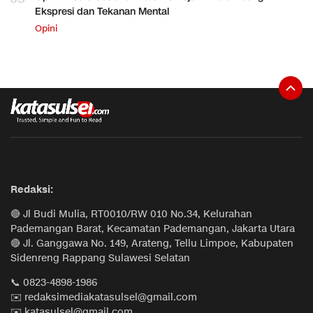
Ekspresi dan Tekanan Mental
Opini
Redaksi:
🔴 Jl Budi Mulia, RT0010/RW 010 No.34, Kelurahan
Pademangan Barat, Kecamatan Pademangan, Jakarta Utara
🔴 Jl. Ganggawa No. 149, Arateng, Tellu Limpoe, Kabupaten
Sidenreng Rappang Sulawesi Selatan
📞 0823-4898-1986
✉️ redaksimediakatasulsel@gmail.com
✉️ katasulsel@gmail.com