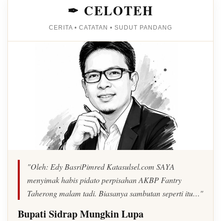
✒ CELOTEH
CERITA • CATATAN • SUDUT PANDANG
"Oleh: Edy BasriPimred Katasulsel.com SAYA
menyimak habis pidato perpisahan AKBP Fantry
Taherong malam tadi. Biasanya sambutan seperti itu…"
Bupati Sidrap Mungkin Lupa