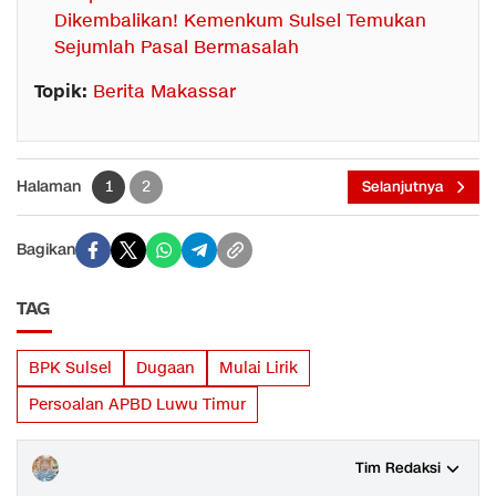
Dikembalikan! Kemenkum Sulsel Temukan
Sejumlah Pasal Bermasalah
Topik:
Berita Makassar
Halaman
1
2
Selanjutnya
Bagikan
TAG
BPK Sulsel
Dugaan
Mulai Lirik
Persoalan APBD Luwu Timur
Tim Redaksi