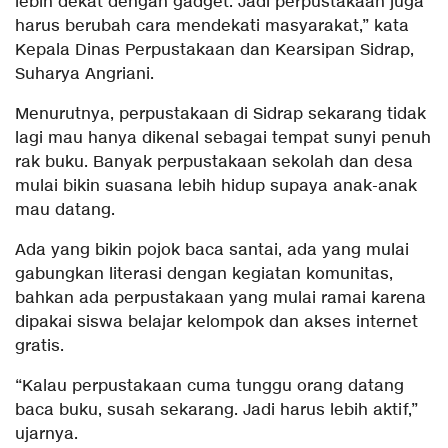
lebih dekat dengan gadget. Jadi perpustakaan juga
harus berubah cara mendekati masyarakat,” kata
Kepala Dinas Perpustakaan dan Kearsipan Sidrap,
Suharya Angriani.
Menurutnya, perpustakaan di Sidrap sekarang tidak
lagi mau hanya dikenal sebagai tempat sunyi penuh
rak buku. Banyak perpustakaan sekolah dan desa
mulai bikin suasana lebih hidup supaya anak-anak
mau datang.
Ada yang bikin pojok baca santai, ada yang mulai
gabungkan literasi dengan kegiatan komunitas,
bahkan ada perpustakaan yang mulai ramai karena
dipakai siswa belajar kelompok dan akses internet
gratis.
“Kalau perpustakaan cuma tunggu orang datang
baca buku, susah sekarang. Jadi harus lebih aktif,”
ujarnya.