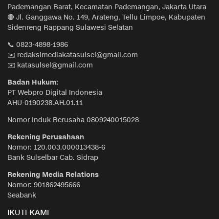
Pademangan Barat, Kecamatan Pademangan, Jakarta Utara
🔴 Jl. Ganggawa No. 149, Arateng, Tellu Limpoe, Kabupaten
Sidenreng Rappang Sulawesi Selatan
📞 0823-4898-1986
✉️ redaksimediakatasulsel@gmail.com
✉️ katasulsel@gmail.com
Badan Hukum:
PT Webpro Digital Indonesia
AHU-0190238.AH.01.11
Nomor Induk Berusaha 0809240015028
Rekening Perusahaan
Nomor: 120.003.000013438-6
Bank Sulselbar Cab. Sidrap
Rekening Media Relations
Nomor: 901862495666
Seabank
IKUTI KAMI