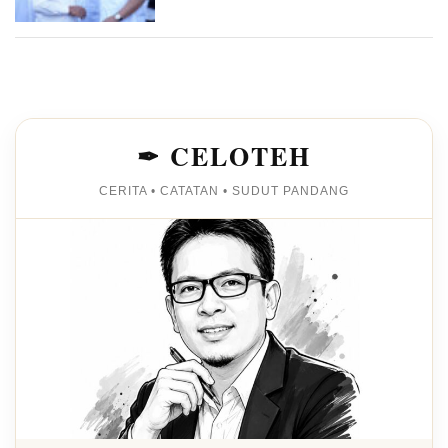
✒ CELOTEH
CERITA • CATATAN • SUDUT PANDANG