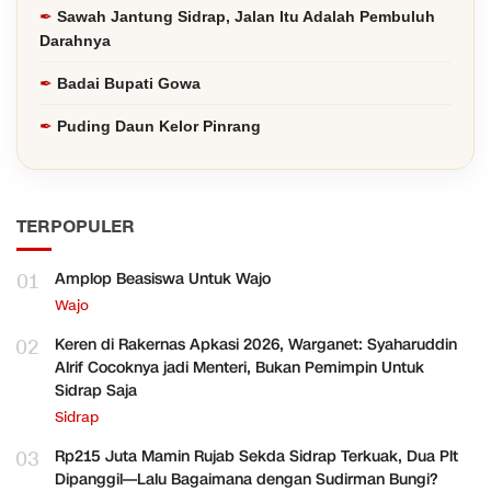
Sawah Jantung Sidrap, Jalan Itu Adalah Pembuluh
Darahnya
Badai Bupati Gowa
Puding Daun Kelor Pinrang
TERPOPULER
01
Amplop Beasiswa Untuk Wajo
Wajo
02
Keren di Rakernas Apkasi 2026, Warganet: Syaharuddin
Alrif Cocoknya jadi Menteri, Bukan Pemimpin Untuk
Sidrap Saja
Sidrap
03
Rp215 Juta Mamin Rujab Sekda Sidrap Terkuak, Dua Plt
Dipanggil—Lalu Bagaimana dengan Sudirman Bungi?