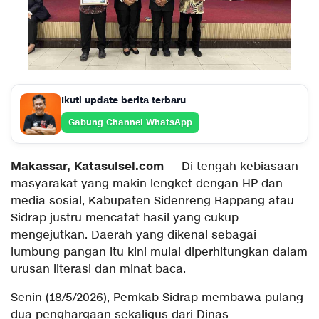
Ikuti update berita terbaru
Gabung Channel WhatsApp
Makassar, Katasulsel.com
— Di tengah kebiasaan
masyarakat yang makin lengket dengan HP dan
media sosial, Kabupaten Sidenreng Rappang atau
Sidrap justru mencatat hasil yang cukup
mengejutkan. Daerah yang dikenal sebagai
lumbung pangan itu kini mulai diperhitungkan dalam
urusan literasi dan minat baca.
Senin (18/5/2026), Pemkab Sidrap membawa pulang
dua penghargaan sekaligus dari Dinas