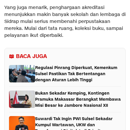
Yang juga menarik, penghargaan akreditasi
menunjukkan makin banyak sekolah dan lembaga di
Sidrap mulai serius membenahi perpustakaan
mereka. Mulai dari tata ruang, koleksi buku, sampai
pelayanan ikut diperbaiki.
📖 BACA JUGA
Regulasi Pinrang Diperkuat, Kemenkum
Sulsel Pastikan Tak Bertentangan
dengan Aturan Lebih Tinggi
Bukan Sekadar Kemping, Kontingen
Pramuka Makassar Berangkat Membawa
Misi Besar ke Jambore Nasional XII
Suwardi Tak Ingin PWI Sulsel Sekadar
Kumpul Wartawan, UKW dan