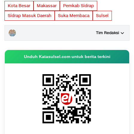
Kota Besar
Makassar
Pemkab Sidrap
Sidrap Masuk Daerah
Suka Membaca
Sulsel
Tim Redaksi
Unduh Katasulsel.com untuk berita terkini