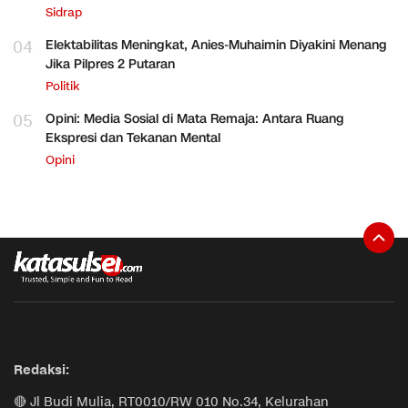
Sidrap
04
Elektabilitas Meningkat, Anies-Muhaimin Diyakini Menang
Jika Pilpres 2 Putaran
Politik
05
Opini: Media Sosial di Mata Remaja: Antara Ruang
Ekspresi dan Tekanan Mental
Opini
Redaksi:
🔴 Jl Budi Mulia, RT0010/RW 010 No.34, Kelurahan