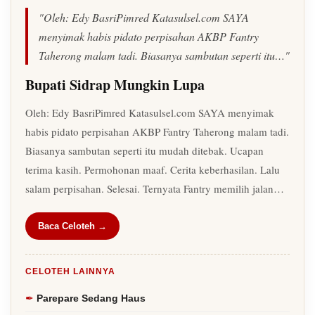
"Oleh: Edy BasriPimred Katasulsel.com SAYA
menyimak habis pidato perpisahan AKBP Fantry
Taherong malam tadi. Biasanya sambutan seperti itu…"
Bupati Sidrap Mungkin Lupa
Oleh: Edy BasriPimred Katasulsel.com SAYA menyimak
habis pidato perpisahan AKBP Fantry Taherong malam tadi.
Biasanya sambutan seperti itu mudah ditebak. Ucapan
terima kasih. Permohonan maaf. Cerita keberhasilan. Lalu
salam perpisahan. Selesai. Ternyata Fantry memilih jalan…
Baca Celoteh →
CELOTEH LAINNYA
Parepare Sedang Haus