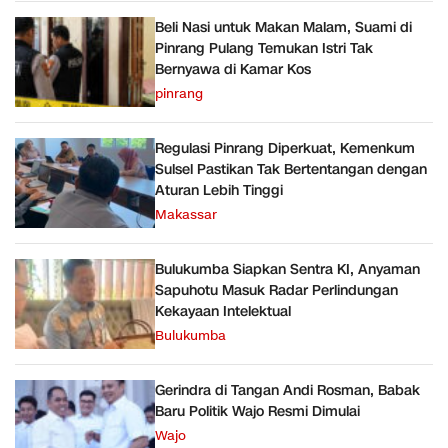
Beli Nasi untuk Makan Malam, Suami di
Pinrang Pulang Temukan Istri Tak
Bernyawa di Kamar Kos
pinrang
Regulasi Pinrang Diperkuat, Kemenkum
Sulsel Pastikan Tak Bertentangan dengan
Aturan Lebih Tinggi
Makassar
Bulukumba Siapkan Sentra KI, Anyaman
Sapuhotu Masuk Radar Perlindungan
Kekayaan Intelektual
Bulukumba
Gerindra di Tangan Andi Rosman, Babak
Baru Politik Wajo Resmi Dimulai
Wajo