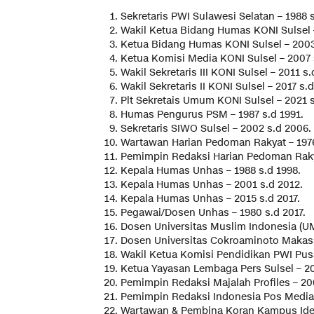
Sekretaris PWI Sulawesi Selatan – 1988 s
Wakil Ketua Bidang Humas KONI Sulsel –
Ketua Bidang Humas KONI Sulsel – 2003
Ketua Komisi Media KONI Sulsel – 2007 
Wakil Sekretaris III KONI Sulsel – 2011 s.
Wakil Sekretaris II KONI Sulsel – 2017 s.
Plt Sekretais Umum KONI Sulsel – 2021 s
Humas Pengurus PSM – 1987 s.d 1991.
Sekretaris SIWO Sulsel – 2002 s.d 2006.
Wartawan Harian Pedoman Rakyat – 1976
Pemimpin Redaksi Harian Pedoman Raky
Kepala Humas Unhas – 1988 s.d 1998.
Kepala Humas Unhas – 2001 s.d 2012.
Kepala Humas Unhas – 2015 s.d 2017.
Pegawai/Dosen Unhas – 1980 s.d 2017.
Dosen Universitas Muslim Indonesia (UMI
Dosen Universitas Cokroaminoto Makass
Wakil Ketua Komisi Pendidikan PWI Pusa
Ketua Yayasan Lembaga Pers Sulsel – 20
Pemimpin Redaksi Majalah Profiles – 20
Pemimpin Redaksi Indonesia Pos Media 
Wartawan & Pembina Koran Kampus Ident