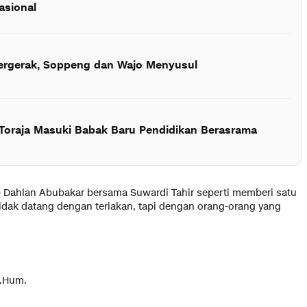
asional
Bergerak, Soppeng dan Wajo Menyusul
 Toraja Masuki Babak Baru Pendidikan Berasrama
ap Dahlan Abubakar bersama Suwardi Tahir seperti memberi satu
dak datang dengan teriakan, tapi dengan orang-orang yang
M.Hum.