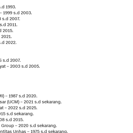
.d 1993.
 1999 s.d 2003.
 s.d 2007.
s.d 2011.
d 2015.
d 2021.
.d 2022.
 s.d 2007.
at – 2003 s.d 2005.
) – 1987 s.d 2020.
ar (UCM) – 2021 s.d sekarang.
t – 2022 s.d 2025.
15 s.d sekarang.
08 s.d 2015.
Group – 2020 s.d sekarang.
itas Unhas – 1975 s.d sekarang.