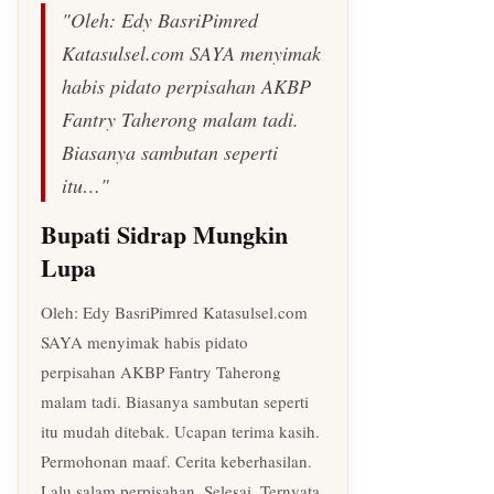
"Oleh: Edy BasriPimred
Katasulsel.com SAYA menyimak
habis pidato perpisahan AKBP
Fantry Taherong malam tadi.
Biasanya sambutan seperti
itu…"
Bupati Sidrap Mungkin
Lupa
Oleh: Edy BasriPimred Katasulsel.com
SAYA menyimak habis pidato
perpisahan AKBP Fantry Taherong
malam tadi. Biasanya sambutan seperti
itu mudah ditebak. Ucapan terima kasih.
Permohonan maaf. Cerita keberhasilan.
Lalu salam perpisahan. Selesai. Ternyata