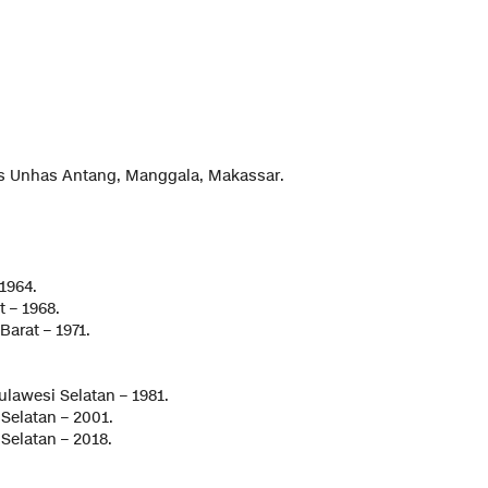
ks Unhas Antang, Manggala, Makassar.
1964.
 – 1968.
arat – 1971.
ulawesi Selatan – 1981.
Selatan – 2001.
Selatan – 2018.