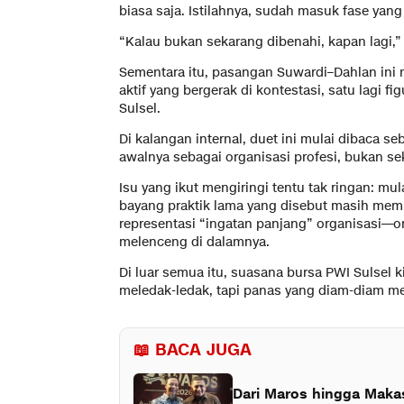
biasa saja. Istilahnya, sudah masuk fase ya
“Kalau bukan sekarang dibenahi, kapan lagi,” 
Sementara itu, pasangan Suwardi–Dahlan ini m
aktif yang bergerak di kontestasi, satu lagi 
Sulsel.
Di kalangan internal, duet ini mulai dibaca
awalnya sebagai organisasi profesi, bukan s
Isu yang ikut mengiringi tentu tak ringan: mul
bayang praktik lama yang disebut masih membe
representasi “ingatan panjang” organisasi—o
melenceng di dalamnya.
Di luar semua itu, suasana bursa PWI Sulsel k
meledak-ledak, tapi panas yang diam-diam m
📖 BACA JUGA
Dari Maros hingga Makas