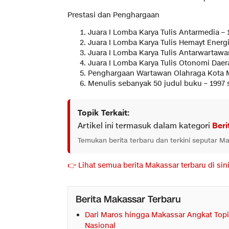
Prestasi dan Penghargaan
Juara I Lomba Karya Tulis Antarmedia – 
Juara I Lomba Karya Tulis Hemayt Energi
Juara I Lomba Karya Tulis Antarwartawa
Juara I Lomba Karya Tulis Otonomi Daer
Penghargaan Wartawan Olahraga Kota M
Menulis sebanyak 50 judul buku – 1997 s
Topik Terkait:
Artikel ini termasuk dalam kategori
Beri
Temukan berita terbaru dan terkini seputar M
👉 Lihat semua berita Makassar terbaru di sin
Berita Makassar Terbaru
Dari Maros hingga Makassar Angkat Topi
Nasional