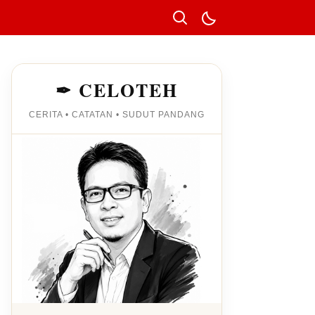
✒ CELOTEH
CERITA • CATATAN • SUDUT PANDANG