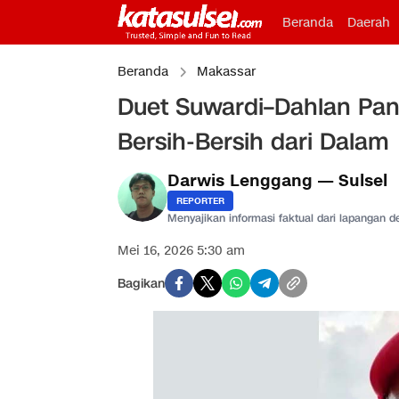
Beranda
Daerah
Beranda
Makassar
Duet Suwardi–Dahlan Pana
Bersih-Bersih dari Dalam
Darwis Lenggang — Sulsel
REPORTER
Menyajikan informasi faktual dari lapangan 
Mei 16, 2026 5:30 am
Bagikan