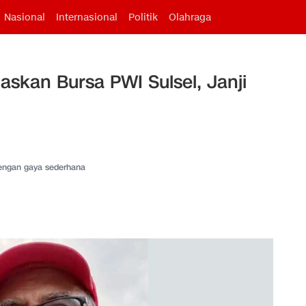
Nasional
Internasional
Politik
Olahraga
skan Bursa PWI Sulsel, Janji
dengan gaya sederhana