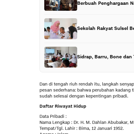
Berbuah Penghargaan N
Sekolah Rakyat Sulsel 
Sidrap, Barru, Bone dan
Dan di tengah riuh rendah itu, langkah seny
pesan sederhana: bahwa perubahan kadang ti
sudah selesai dengan kepentingan pribadi.
Daftar Riwayat Hidup
Data Pribadi :
Nama Lengkap : Dr. H. M. Dahlan Abubakar, 
Tempat/Tgl. Lahir : Bima, 12 Januari 1952.