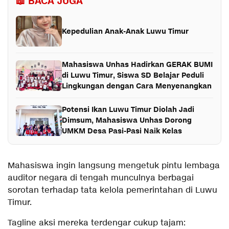
📖 BACA JUGA
Kepedulian Anak-Anak Luwu Timur
Mahasiswa Unhas Hadirkan GERAK BUMI
di Luwu Timur, Siswa SD Belajar Peduli
Lingkungan dengan Cara Menyenangkan
Potensi Ikan Luwu Timur Diolah Jadi
Dimsum, Mahasiswa Unhas Dorong
UMKM Desa Pasi-Pasi Naik Kelas
Mahasiswa ingin langsung mengetuk pintu lembaga
auditor negara di tengah munculnya berbagai
sorotan terhadap tata kelola pemerintahan di Luwu
Timur.
Tagline aksi mereka terdengar cukup tajam: