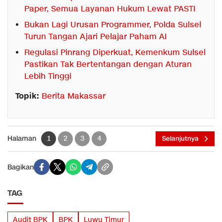
Paper, Semua Layanan Hukum Lewat PASTI
Bukan Lagi Urusan Programmer, Polda Sulsel
Turun Tangan Ajari Pelajar Paham AI
Regulasi Pinrang Diperkuat, Kemenkum Sulsel
Pastikan Tak Bertentangan dengan Aturan
Lebih Tinggi
Topik:
Berita Makassar
Halaman
1
2
3
4
Selanjutnya
Bagikan
TAG
Audit BPK
BPK
Luwu Timur