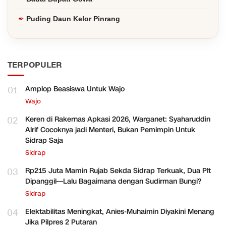
Puding Daun Kelor Pinrang
TERPOPULER
01
Amplop Beasiswa Untuk Wajo
Wajo
02
Keren di Rakernas Apkasi 2026, Warganet: Syaharuddin
Alrif Cocoknya jadi Menteri, Bukan Pemimpin Untuk
Sidrap Saja
Sidrap
03
Rp215 Juta Mamin Rujab Sekda Sidrap Terkuak, Dua Plt
Dipanggil—Lalu Bagaimana dengan Sudirman Bungi?
Sidrap
04
Elektabilitas Meningkat, Anies-Muhaimin Diyakini Menang
Jika Pilpres 2 Putaran