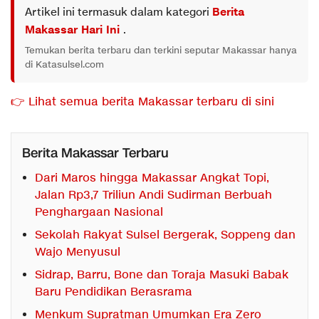
Artikel ini termasuk dalam kategori
Berita
Makassar Hari Ini
.
Temukan berita terbaru dan terkini seputar Makassar hanya
di Katasulsel.com
👉 Lihat semua berita Makassar terbaru di sini
Berita Makassar Terbaru
Dari Maros hingga Makassar Angkat Topi,
Jalan Rp3,7 Triliun Andi Sudirman Berbuah
Penghargaan Nasional
Sekolah Rakyat Sulsel Bergerak, Soppeng dan
Wajo Menyusul
Sidrap, Barru, Bone dan Toraja Masuki Babak
Baru Pendidikan Berasrama
Menkum Supratman Umumkan Era Zero