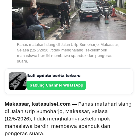
Panas matahari siang di Jalan Urip Sumoharjo, Makassar,
Selasa (12/5/2026), tidak menghalangi sekelompok
mahasiswa berdiri membawa spanduk dan pengeras
suara.
Ikuti update berita terbaru
Gabung Channel WhatsApp
Makassar, katasulsel.com —
Panas matahari siang
di Jalan Urip Sumoharjo, Makassar, Selasa
(12/5/2026), tidak menghalangi sekelompok
mahasiswa berdiri membawa spanduk dan
pengeras suara.