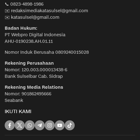
📞 0823-4898-1986
✉️ redaksimediakatasulsel@gmail.com
✉️ katasulsel@gmail.com
Badan Hukum:
PT Webpro Digital Indonesia
AHU-0190238.AH.01.11
Nomor Induk Berusaha 0809240015028
Rekening Perusahaan
Nomor: 120.003.000013438-6
Bank Sulselbar Cab. Sidrap
Rekening Media Relations
Nomor: 901862495666
Seabank
IKUTI KAMI