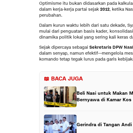
Optimisme itu bukan didasarkan pada kalkula
dalam kerja-kerja partai sejak
2012
, ketika Na
perubahan.
Dalam kurun waktu lebih dari satu dekade, 
mulai dari penguatan basis kader, konsolidasi
dinamika politik lokal yang sering kali keras 
Sejak dipercaya sebagai
Sekretaris DPW Nas
dalam senyap, namun efektif—mengelola mesin
komando tetap tegak lurus pada garis kebijak
📖 BACA JUGA
Beli Nasi untuk Makan M
Bernyawa di Kamar Kos
Gerindra di Tangan Andi