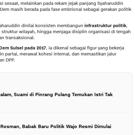
si sesaat, melainkan pada rekam jejak panjang Syaharuddin
sDem masih berada pada fase embrional sebagai gerakan politik
Syaharuddin dinilai konsisten membangun
infrastruktur politik
,
 struktur wilayah, hingga menjaga disiplin organisasi di tengah
dan transaksional.
Dem Sulsel pada 2017
, ia dikenal sebagai figur yang bekerja
 partai, merawat kohesi internal, dan memastikan jalur
an DPP.
alam, Suami di Pinrang Pulang Temukan Istri Tak
 Rosman, Babak Baru Politik Wajo Resmi Dimulai