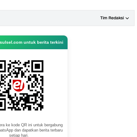
Tim Redaksi
ulsel.com untuk berita terkini
ra ke kode QR ini untuk bergabung
atsApp dan dapatkan berita terbaru
setiap hari.