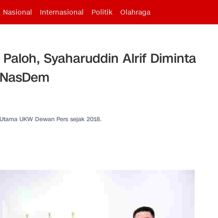
Nasional
Internasional
Politik
Olahraga
Paloh, Syaharuddin Alrif Diminta
k NasDem
 Utama UKW Dewan Pers sejak 2018.