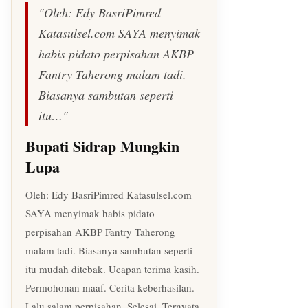
"Oleh: Edy BasriPimred
Katasulsel.com SAYA menyimak
habis pidato perpisahan AKBP
Fantry Taherong malam tadi.
Biasanya sambutan seperti
itu…"
Bupati Sidrap Mungkin
Lupa
Oleh: Edy BasriPimred Katasulsel.com
SAYA menyimak habis pidato
perpisahan AKBP Fantry Taherong
malam tadi. Biasanya sambutan seperti
itu mudah ditebak. Ucapan terima kasih.
Permohonan maaf. Cerita keberhasilan.
Lalu salam perpisahan. Selesai. Ternyata