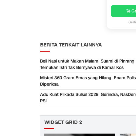
🚀 G
Grat
BERITA TERKAIT LAINNYA
Beli Nasi untuk Makan Malam, Suami di Pinrang
Temukan Istri Tak Bernyawa di Kamar Kos
Misteri 360 Gram Emas yang Hilang, Enam Polisi
Diperiksa
Adu Kuat Pilkada Sulsel 2029: Gerindra, NasDe
PSI
WIDGET GRID 2