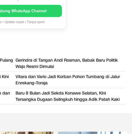
abung WhatsApp Channel
is • Update cepat • Tanpa spam
 Pulang
Gerindra di Tangan Andi Rosman, Babak Baru Politik
Wajo Resmi Dimulai
 Kini
Vitara dan Vario Jadi Korban Pohon Tumbang di Jalur
Enrekang–Toraja
m dan
Baru 8 Bulan Jadi Sekda Konawe Selatan, Kini
Tersangka Dugaan Selingkuh hingga Adik Patah Kaki