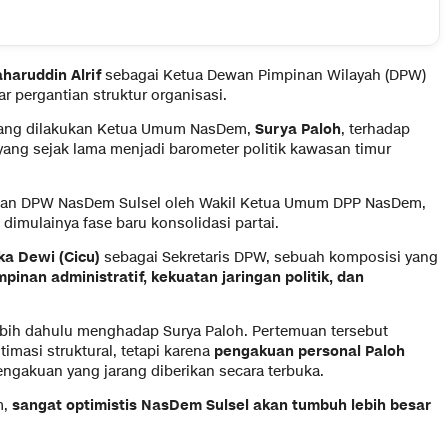
haruddin Alrif
sebagai Ketua Dewan Pimpinan Wilayah (DPW)
 pergantian struktur organisasi.
ang dilakukan Ketua Umum NasDem,
Surya Paloh
, terhadap
 yang sejak lama menjadi barometer politik kawasan timur
usan DPW NasDem Sulsel oleh Wakil Ketua Umum DPP NasDem,
 dimulainya fase baru konsolidasi partai.
ka Dewi (Cicu)
sebagai Sekretaris DPW, sebuah komposisi yang
pinan administratif, kekuatan jaringan politik, dan
ebih dahulu menghadap Surya Paloh. Pertemuan tersebut
timasi struktural, tetapi karena
pengakuan personal Paloh
ngakuan yang jarang diberikan secara terbuka.
m,
sangat optimistis NasDem Sulsel akan tumbuh lebih besar