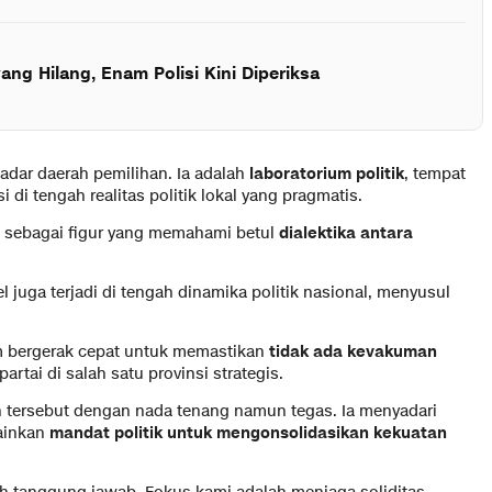
ng Hilang, Enam Polisi Kini Diperiksa
adar daerah pemilihan. Ia adalah
laboratorium politik
, tempat
 di tengah realitas politik lokal yang pragmatis.
g sebagai figur yang memahami betul
dialektika antara
uga terjadi di tengah dinamika politik nasional, menyusul
m bergerak cepat untuk memastikan
tidak ada kevakuman
rtai di salah satu provinsi strategis.
h tersebut dengan nada tenang namun tegas. Ia menyadari
lainkan
mandat politik untuk mengonsolidasikan kekuatan