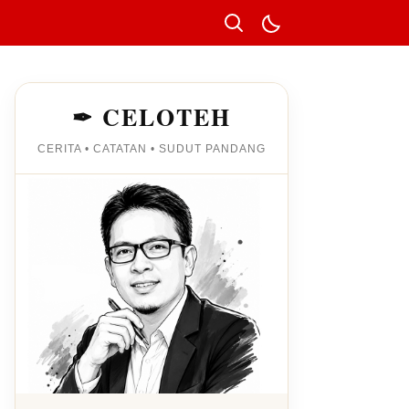
✒ CELOTEH
CERITA • CATATAN • SUDUT PANDANG