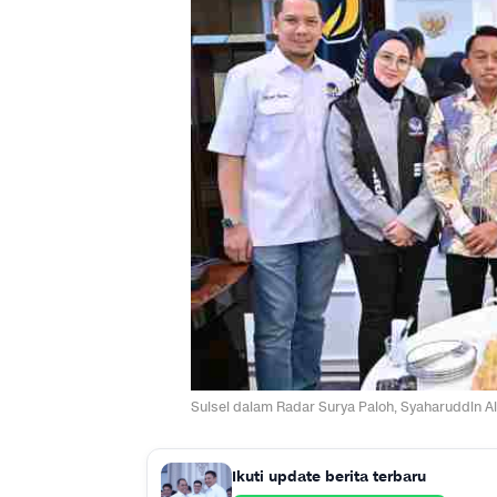
Sulsel dalam Radar Surya Paloh, Syaharuddin Al
Ikuti update berita terbaru