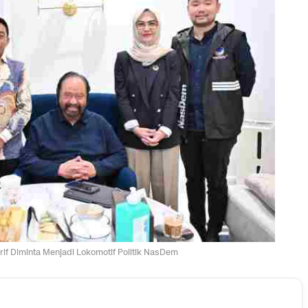
rif Diminta Menjadi Lokomotif Politik NasDem