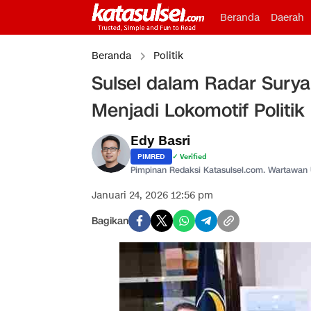
Beranda
Daerah
Beranda
Politik
Sulsel dalam Radar Surya 
Menjadi Lokomotif Politi
Edy Basri
PIMRED
✓ Verified
Pimpinan Redaksi Katasulsel.com. Wartawan
Januari 24, 2026 12:56 pm
Bagikan