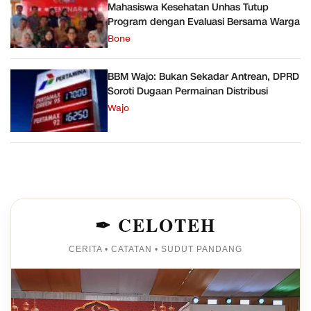
Mahasiswa Kesehatan Unhas Tutup
Program dengan Evaluasi Bersama Warga
Bone
BBM Wajo: Bukan Sekadar Antrean, DPRD
Soroti Dugaan Permainan Distribusi
Wajo
✒ CELOTEH
CERITA • CATATAN • SUDUT PANDANG