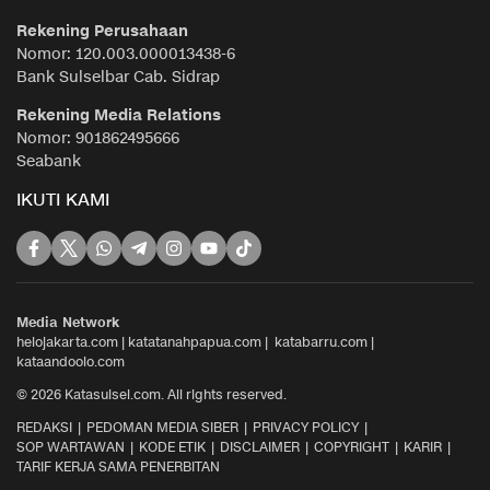
Rekening Perusahaan
Nomor: 120.003.000013438-6
Bank Sulselbar Cab. Sidrap
Rekening Media Relations
Nomor: 901862495666
Seabank
IKUTI KAMI
Media Network
helojakarta.com
|
katatanahpapua.com
|
katabarru.com
|
kataandoolo.com
© 2026 Katasulsel.com. All rights reserved.
REDAKSI
PEDOMAN MEDIA SIBER
PRIVACY POLICY
SOP WARTAWAN
KODE ETIK
DISCLAIMER
COPYRIGHT
KARIR
TARIF KERJA SAMA PENERBITAN