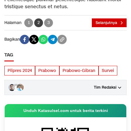
tristique senectus et netus.
Halaman
1
2
3
Selanjutnya
Bagikan
TAG
Pilpres 2024
Prabowo
Prabowo-Gibran
Survei
Tim Redaksi
Unduh Katasulsel.com untuk berita terkini