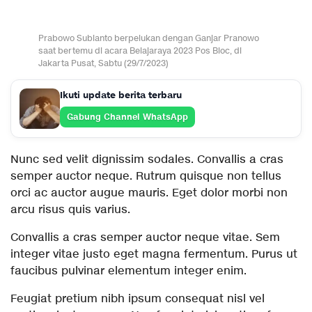
Prabowo Subianto berpelukan dengan Ganjar Pranowo
saat bertemu di acara Belajaraya 2023 Pos Bloc, di
Jakarta Pusat, Sabtu (29/7/2023)
Ikuti update berita terbaru
Gabung Channel WhatsApp
Nunc sed velit dignissim sodales. Convallis a cras
semper auctor neque. Rutrum quisque non tellus
orci ac auctor augue mauris. Eget dolor morbi non
arcu risus quis varius.
Convallis a cras semper auctor neque vitae. Sem
integer vitae justo eget magna fermentum. Purus ut
faucibus pulvinar elementum integer enim.
Feugiat pretium nibh ipsum consequat nisl vel