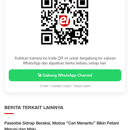
Arahkan kamera ke kode QR ini untuk bergabung ke saluran
WhatsApp dan dapatkan berita terbaru setiap hari.
🚀 Gabung WhatsApp Channel
Gratis • Update cepat • Tanpa spam
BERITA TERKAIT LAINNYA
Passobis Sidrap Beraksi, Modus “Cari Menantu” Bikin Petani
Merugi dan Malu