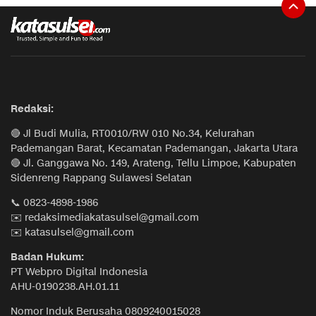
Redaksi:
🔴 Jl Budi Mulia, RT0010/RW 010 No.34, Kelurahan
Pademangan Barat, Kecamatan Pademangan, Jakarta Utara
🔴 Jl. Ganggawa No. 149, Arateng, Tellu Limpoe, Kabupaten
Sidenreng Rappang Sulawesi Selatan
📞 0823-4898-1986
✉️ redaksimediakatasulsel@gmail.com
✉️ katasulsel@gmail.com
Badan Hukum:
PT Webpro Digital Indonesia
AHU-0190238.AH.01.11
Nomor Induk Berusaha 0809240015028