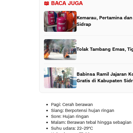
📖 BACA JUGA
Kemarau, Pertamina dan 
Sidrap
Tolak Tambang Emas, Ti
Babinsa Ramil Jajaran K
Gratis di Kabupaten Sid
Pagi: Cerah berawan
Siang: Berpotensi hujan ringan
Sore: Hujan ringan
Malam: Berawan tebal hingga sebagian
Suhu udara: 22–29°C