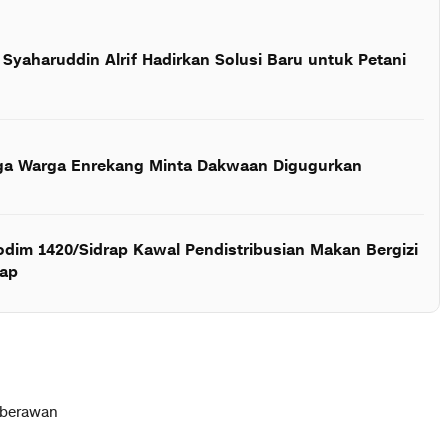
Syaharuddin Alrif Hadirkan Solusi Baru untuk Petani
ga Warga Enrekang Minta Dakwaan Digugurkan
odim 1420/Sidrap Kawal Pendistribusian Makan Bergizi
rap
 berawan