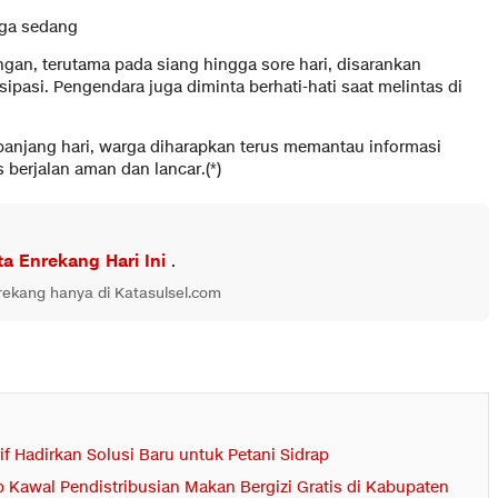
gga sedang
angan, terutama pada siang hingga sore hari, disarankan
pasi. Pengendara juga diminta berhati-hati saat melintas di
anjang hari, warga diharapkan terus memantau informasi
 berjalan aman dan lancar.(*)
ta Enrekang Hari Ini
.
nrekang hanya di Katasulsel.com
f Hadirkan Solusi Baru untuk Petani Sidrap
 Kawal Pendistribusian Makan Bergizi Gratis di Kabupaten