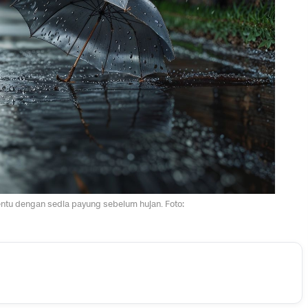
entu dengan sedia payung sebelum hujan. Foto: