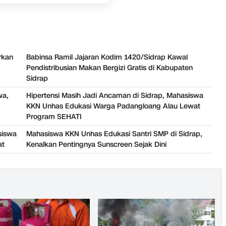
rkan
Babinsa Ramil Jajaran Kodim 1420/Sidrap Kawal
Pendistribusian Makan Bergizi Gratis di Kabupaten
Sidrap
wa,
Hipertensi Masih Jadi Ancaman di Sidrap, Mahasiswa
KKN Unhas Edukasi Warga Padangloang Alau Lewat
Program SEHATI
siswa
Mahasiswa KKN Unhas Edukasi Santri SMP di Sidrap,
at
Kenalkan Pentingnya Sunscreen Sejak Dini