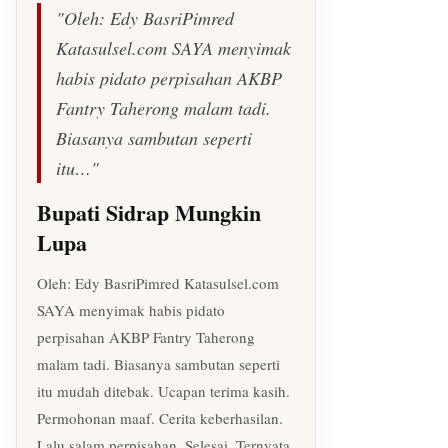
"Oleh: Edy BasriPimred
Katasulsel.com SAYA menyimak
habis pidato perpisahan AKBP
Fantry Taherong malam tadi.
Biasanya sambutan seperti
itu…"
Bupati Sidrap Mungkin
Lupa
Oleh: Edy BasriPimred Katasulsel.com
SAYA menyimak habis pidato
perpisahan AKBP Fantry Taherong
malam tadi. Biasanya sambutan seperti
itu mudah ditebak. Ucapan terima kasih.
Permohonan maaf. Cerita keberhasilan.
Lalu salam perpisahan. Selesai. Ternyata