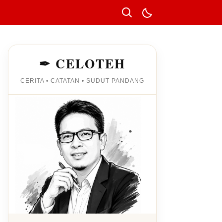
✒ CELOTEH
CERITA • CATATAN • SUDUT PANDANG