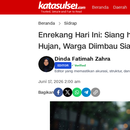
Beranda
Daerah
Beranda
Sidrap
Enrekang Hari Ini: Siang
Hujan, Warga Diimbau Si
Dinda Fatimah Zahra
EDITOR
✓ Verified
Editor yang memastikan akurasi, struktur, dan 
Juni 17, 2026 2:00 am
Bagikan