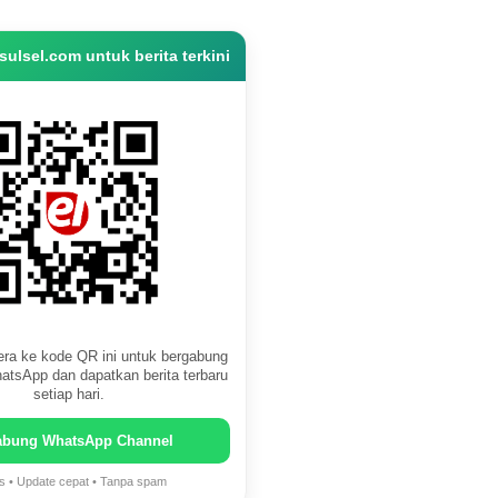
ulsel.com untuk berita terkini
ra ke kode QR ini untuk bergabung
atsApp dan dapatkan berita terbaru
setiap hari.
abung WhatsApp Channel
is • Update cepat • Tanpa spam