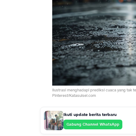
Ilustrasi menghadapi prediksi cuaca yang tak t
Pinterest/Katasulsel.com
Ikuti update berita terbaru
Gabung Channel WhatsApp