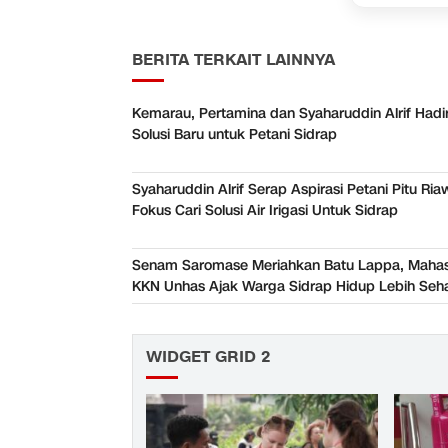
BERITA TERKAIT LAINNYA
Kemarau, Pertamina dan Syaharuddin Alrif Hadi
Solusi Baru untuk Petani Sidrap
Syaharuddin Alrif Serap Aspirasi Petani Pitu Ria
Fokus Cari Solusi Air Irigasi Untuk Sidrap
Senam Saromase Meriahkan Batu Lappa, Maha
KKN Unhas Ajak Warga Sidrap Hidup Lebih Seh
WIDGET GRID 2