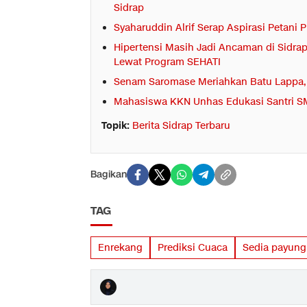
Sidrap
Syaharuddin Alrif Serap Aspirasi Petani P
Hipertensi Masih Jadi Ancaman di Sidr
Lewat Program SEHATI
Senam Saromase Meriahkan Batu Lappa,
Mahasiswa KKN Unhas Edukasi Santri SMP
Topik:
Berita Sidrap Terbaru
Bagikan
TAG
Enrekang
Prediksi Cuaca
Sedia payung