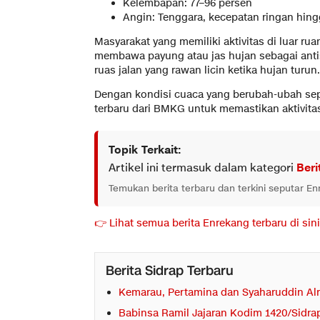
Kelembapan: 77–96 persen
Angin: Tenggara, kecepatan ringan hin
Masyarakat yang memiliki aktivitas di luar ru
membawa payung atau jas hujan sebagai antisi
ruas jalan yang rawan licin ketika hujan turun.
Dengan kondisi cuaca yang berubah-ubah sep
terbaru dari BMKG untuk memastikan aktivitas
Topik Terkait:
Artikel ini termasuk dalam kategori
Beri
Temukan berita terbaru dan terkini seputar E
👉 Lihat semua berita Enrekang terbaru di sini
Berita Sidrap Terbaru
Kemarau, Pertamina dan Syaharuddin Alri
Babinsa Ramil Jajaran Kodim 1420/Sidrap