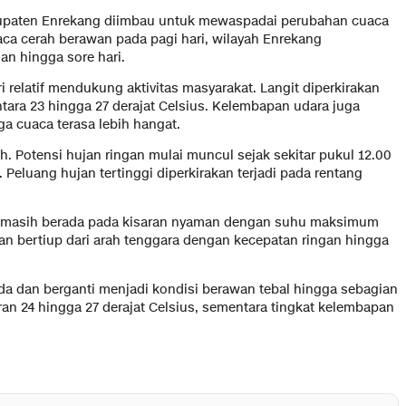
upaten Enrekang diimbau untuk mewaspadai perubahan cuaca
aca cerah berawan pada pagi hari, wilayah Enrekang
an hingga sore hari.
i relatif mendukung aktivitas masyarakat. Langit diperkirakan
tara 23 hingga 27 derajat Celsius. Kelembapan udara juga
a cuaca terasa lebih hangat.
h. Potensi hujan ringan mulai muncul sejak sekitar pukul 12.00
Peluang hujan tertinggi diperkirakan terjadi pada rentang
ng masih berada pada kisaran nyaman dengan suhu maksimum
kan bertiup dari arah tenggara dengan kecepatan ringan hingga
eda dan berganti menjadi kondisi berawan tebal hingga sebagian
an 24 hingga 27 derajat Celsius, sementara tingkat kelembapan