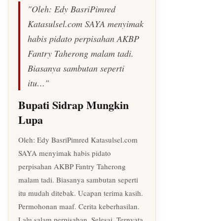
"Oleh: Edy BasriPimred
Katasulsel.com SAYA menyimak
habis pidato perpisahan AKBP
Fantry Taherong malam tadi.
Biasanya sambutan seperti
itu…"
Bupati Sidrap Mungkin
Lupa
Oleh: Edy BasriPimred Katasulsel.com
SAYA menyimak habis pidato
perpisahan AKBP Fantry Taherong
malam tadi. Biasanya sambutan seperti
itu mudah ditebak. Ucapan terima kasih.
Permohonan maaf. Cerita keberhasilan.
Lalu salam perpisahan. Selesai. Ternyata