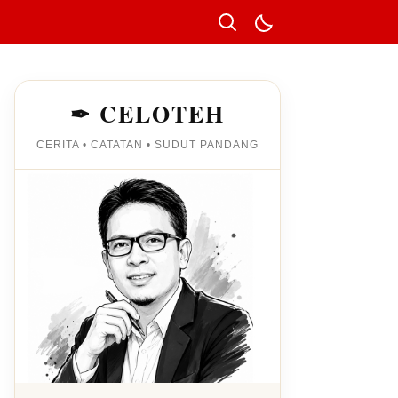
✒ CELOTEH
CERITA • CATATAN • SUDUT PANDANG