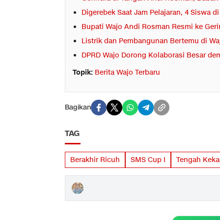
Digerebek Saat Jam Pelajaran, 4 Siswa 
Bupati Wajo Andi Rosman Resmi ke Geri
Listrik dan Pembangunan Bertemu di Waj
DPRD Wajo Dorong Kolaborasi Besar dem
Topik:
Berita Wajo Terbaru
Bagikan
TAG
Berakhir Ricuh
SMS Cup I
Tengah Keka