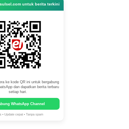
ulsel.com untuk berita terkini
ra ke kode QR ini untuk bergabung
atsApp dan dapatkan berita terbaru
setiap hari.
abung WhatsApp Channel
is • Update cepat • Tanpa spam