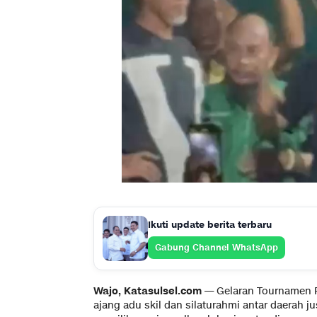
Ikuti update berita terbaru
Gabung Channel WhatsApp
Wajo, Katasulsel.com
— Gelaran Tournamen P
ajang adu skil dan silaturahmi antar daerah 