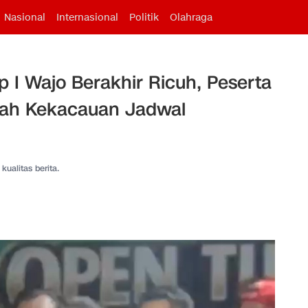
Nasional
Internasional
Politik
Olahraga
I Wajo Berakhir Ricuh, Peserta
gah Kekacauan Jadwal
kualitas berita.