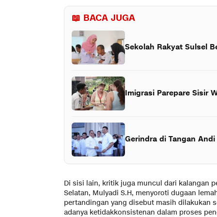
📖 BACA JUGA
Sekolah Rakyat Sulsel 
Imigrasi Parepare Sisir 
Gerindra di Tangan Andi
Di sisi lain, kritik juga muncul dari kalanga
Selatan, Mulyadi S.H, menyoroti dugaan lem
pertandingan yang disebut masih dilakukan se
adanya ketidakkonsistenan dalam proses pend