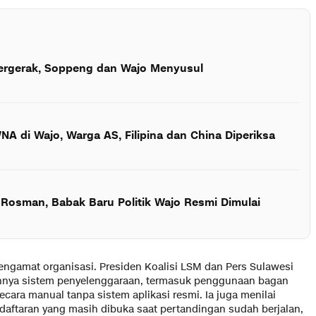
Bergerak, Soppeng dan Wajo Menyusul
WNA di Wajo, Warga AS, Filipina dan China Diperiksa
 Rosman, Babak Baru Politik Wajo Resmi Dimulai
n pengamat organisasi. Presiden Koalisi LSM dan Pers Sulawesi
ahnya sistem penyelenggaraan, termasuk penggunaan bagan
cara manual tanpa sistem aplikasi resmi. Ia juga menilai
aftaran yang masih dibuka saat pertandingan sudah berjalan,