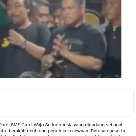
ordi SMS Cup I Wajo Se-Indonesia yang digadang sebagai
justru berakhir ricuh dan penuh kekecewaan. Ratusan peserta