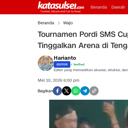
Beranda
Daerah
Beranda
Wajo
Tournamen Pordi SMS Cup 
Tinggalkan Arena di Ten
Harianto
EDITOR
✓ Verified
Editor yang memastikan akurasi, struktur, dan 
Mei 10, 2026 6:00 pm
Bagikan