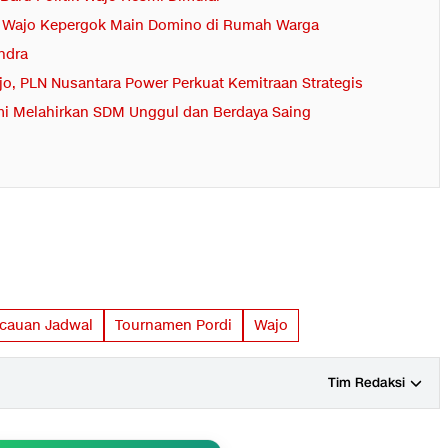
di Wajo Kepergok Main Domino di Rumah Warga
ndra
o, PLN Nusantara Power Perkuat Kemitraan Strategis
i Melahirkan SDM Unggul dan Berdaya Saing
cauan Jadwal
Tournamen Pordi
Wajo
Tim Redaksi