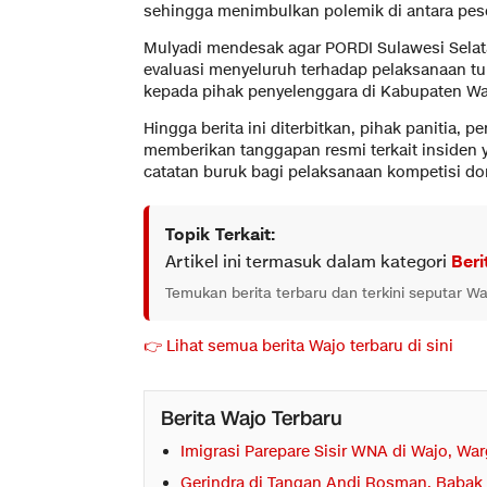
sehingga menimbulkan polemik di antara pese
Mulyadi mendesak agar PORDI Sulawesi Selat
evaluasi menyeluruh terhadap pelaksanaan t
kepada pihak penyelenggara di Kabupaten Wa
Hingga berita ini diterbitkan, pihak paniti
memberikan tanggapan resmi terkait insiden
catatan buruk bagi pelaksanaan kompetisi dom
Topik Terkait:
Artikel ini termasuk dalam kategori
Beri
Temukan berita terbaru dan terkini seputar Wa
👉 Lihat semua berita Wajo terbaru di sini
Berita Wajo Terbaru
Imigrasi Parepare Sisir WNA di Wajo, War
Gerindra di Tangan Andi Rosman, Babak 