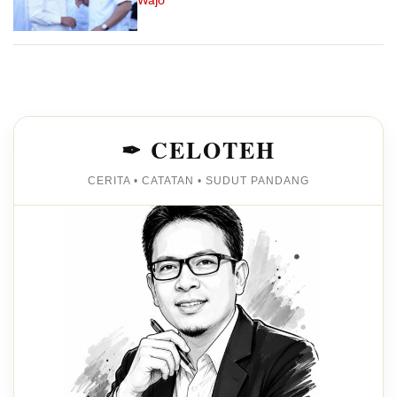
Wajo
✒ CELOTEH
CERITA • CATATAN • SUDUT PANDANG