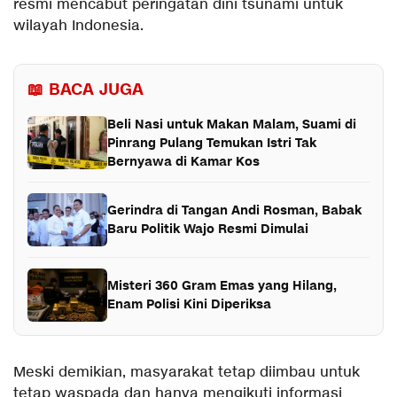
resmi mencabut peringatan dini tsunami untuk
wilayah Indonesia.
📖 BACA JUGA
Beli Nasi untuk Makan Malam, Suami di
Pinrang Pulang Temukan Istri Tak
Bernyawa di Kamar Kos
Gerindra di Tangan Andi Rosman, Babak
Baru Politik Wajo Resmi Dimulai
Misteri 360 Gram Emas yang Hilang,
Enam Polisi Kini Diperiksa
Meski demikian, masyarakat tetap diimbau untuk
tetap waspada dan hanya mengikuti informasi