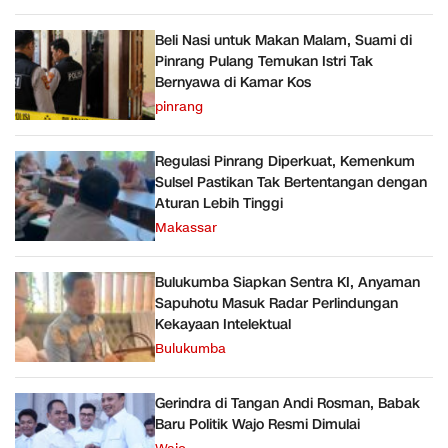
Beli Nasi untuk Makan Malam, Suami di
Pinrang Pulang Temukan Istri Tak
Bernyawa di Kamar Kos
pinrang
Regulasi Pinrang Diperkuat, Kemenkum
Sulsel Pastikan Tak Bertentangan dengan
Aturan Lebih Tinggi
Makassar
Bulukumba Siapkan Sentra KI, Anyaman
Sapuhotu Masuk Radar Perlindungan
Kekayaan Intelektual
Bulukumba
Gerindra di Tangan Andi Rosman, Babak
Baru Politik Wajo Resmi Dimulai