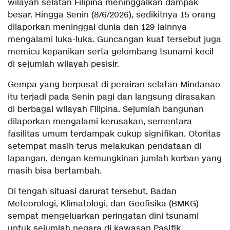
wilayah selatan Filipina meninggalkan dampak
besar. Hingga Senin (8/6/2026), sedikitnya 15 orang
dilaporkan meninggal dunia dan 129 lainnya
mengalami luka-luka. Guncangan kuat tersebut juga
memicu kepanikan serta gelombang tsunami kecil
di sejumlah wilayah pesisir.
Gempa yang berpusat di perairan selatan Mindanao
itu terjadi pada Senin pagi dan langsung dirasakan
di berbagai wilayah Filipina. Sejumlah bangunan
dilaporkan mengalami kerusakan, sementara
fasilitas umum terdampak cukup signifikan. Otoritas
setempat masih terus melakukan pendataan di
lapangan, dengan kemungkinan jumlah korban yang
masih bisa bertambah.
Di tengah situasi darurat tersebut, Badan
Meteorologi, Klimatologi, dan Geofisika (BMKG)
sempat mengeluarkan peringatan dini tsunami
untuk sejumlah negara di kawasan Pasifik,