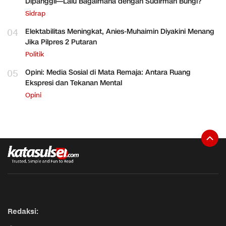
Dipanggil—Lalu Bagaimana dengan Sudirman Bungi?
Sidrap
04
Elektabilitas Meningkat, Anies-Muhaimin Diyakini Menang
Jika Pilpres 2 Putaran
Politik
05
Opini: Media Sosial di Mata Remaja: Antara Ruang
Ekspresi dan Tekanan Mental
Opini
Redaksi: