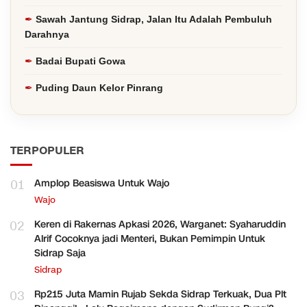
Sawah Jantung Sidrap, Jalan Itu Adalah Pembuluh
Darahnya
Badai Bupati Gowa
Puding Daun Kelor Pinrang
TERPOPULER
01
Amplop Beasiswa Untuk Wajo
Wajo
02
Keren di Rakernas Apkasi 2026, Warganet: Syaharuddin
Alrif Cocoknya jadi Menteri, Bukan Pemimpin Untuk
Sidrap Saja
Sidrap
03
Rp215 Juta Mamin Rujab Sekda Sidrap Terkuak, Dua Plt