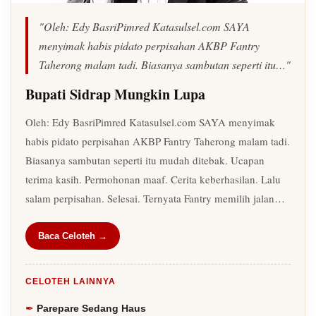
"Oleh: Edy BasriPimred Katasulsel.com SAYA
menyimak habis pidato perpisahan AKBP Fantry
Taherong malam tadi. Biasanya sambutan seperti itu…"
Bupati Sidrap Mungkin Lupa
Oleh: Edy BasriPimred Katasulsel.com SAYA menyimak
habis pidato perpisahan AKBP Fantry Taherong malam tadi.
Biasanya sambutan seperti itu mudah ditebak. Ucapan
terima kasih. Permohonan maaf. Cerita keberhasilan. Lalu
salam perpisahan. Selesai. Ternyata Fantry memilih jalan…
Baca Celoteh →
CELOTEH LAINNYA
Parepare Sedang Haus