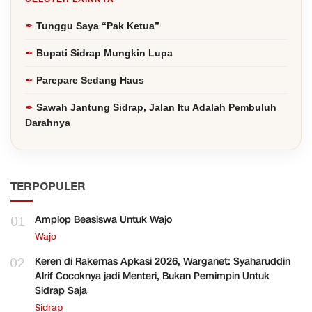
Tunggu Saya “Pak Ketua”
Bupati Sidrap Mungkin Lupa
Parepare Sedang Haus
Sawah Jantung Sidrap, Jalan Itu Adalah Pembuluh
Darahnya
TERPOPULER
01
Amplop Beasiswa Untuk Wajo
Wajo
02
Keren di Rakernas Apkasi 2026, Warganet: Syaharuddin
Alrif Cocoknya jadi Menteri, Bukan Pemimpin Untuk
Sidrap Saja
Sidrap