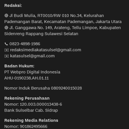
Redaksi:
🔴 Jl Budi Mulia, RT0010/RW 010 No.34, Kelurahan
Pademangan Barat, Kecamatan Pademangan, Jakarta Utara
🔴 Jl. Ganggawa No. 149, Arateng, Tellu Limpoe, Kabupaten
Sidenreng Rappang Sulawesi Selatan
📞 0823-4898-1986
✉️ redaksimediakatasulsel@gmail.com
✉️ katasulsel@gmail.com
Badan Hukum:
PT Webpro Digital Indonesia
AHU-0190238.AH.01.11
Nomor Induk Berusaha 0809240015028
Rekening Perusahaan
Nomor: 120.003.000013438-6
Bank Sulselbar Cab. Sidrap
Rekening Media Relations
Nomor: 901862495666