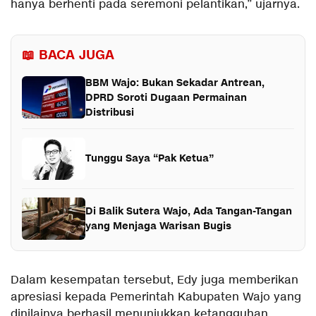
hanya berhenti pada seremoni pelantikan,” ujarnya.
📖 BACA JUGA
BBM Wajo: Bukan Sekadar Antrean,
DPRD Soroti Dugaan Permainan
Distribusi
Tunggu Saya “Pak Ketua”
Di Balik Sutera Wajo, Ada Tangan-Tangan
yang Menjaga Warisan Bugis
Dalam kesempatan tersebut, Edy juga memberikan
apresiasi kepada Pemerintah Kabupaten Wajo yang
dinilainya berhasil menunjukkan ketangguhan