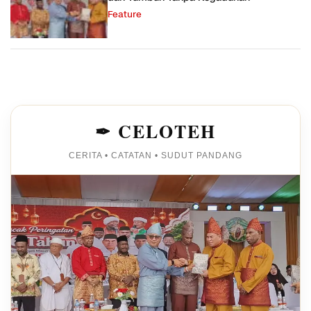
Feature
✒ CELOTEH
CERITA • CATATAN • SUDUT PANDANG