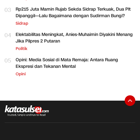
03
Rp215 Juta Mamin Rujab Sekda Sidrap Terkuak, Dua Plt
Dipanggil—Lalu Bagaimana dengan Sudirman Bungi?
Sidrap
04
Elektabilitas Meningkat, Anies-Muhaimin Diyakini Menang
Jika Pilpres 2 Putaran
Politik
05
Opini: Media Sosial di Mata Remaja: Antara Ruang
Ekspresi dan Tekanan Mental
Opini