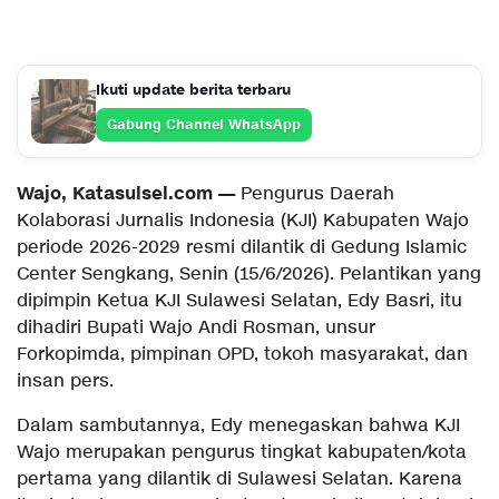
Ikuti update berita terbaru
Gabung Channel WhatsApp
Wajo, Katasulsel.com —
Pengurus Daerah
Kolaborasi Jurnalis Indonesia (KJI) Kabupaten Wajo
periode 2026-2029 resmi dilantik di Gedung Islamic
Center Sengkang, Senin (15/6/2026). Pelantikan yang
dipimpin Ketua KJI Sulawesi Selatan, Edy Basri, itu
dihadiri Bupati Wajo Andi Rosman, unsur
Forkopimda, pimpinan OPD, tokoh masyarakat, dan
insan pers.
Dalam sambutannya, Edy menegaskan bahwa KJI
Wajo merupakan pengurus tingkat kabupaten/kota
pertama yang dilantik di Sulawesi Selatan. Karena