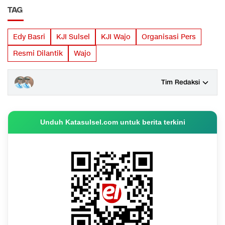
TAG
Edy Basri
KJI Sulsel
KJI Wajo
Organisasi Pers
Resmi Dilantik
Wajo
Tim Redaksi
Unduh Katasulsel.com untuk berita terkini